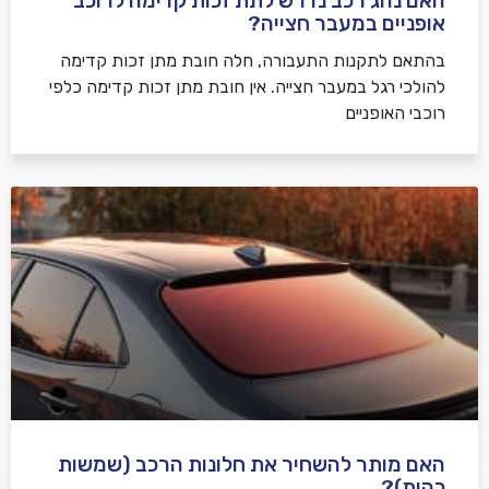
האם נהג רכב נדרש לתת זכות קדימה לרוכב
שלח משוב
אופניים במעבר חצייה?
בהתאם לתקנות התעבורה, חלה חובת מתן זכות קדימה
להולכי רגל במעבר חצייה. אין חובת מתן זכות קדימה כלפי
רוכבי האופניים
האם מותר להשחיר את חלונות הרכב (שמשות
כהות)?