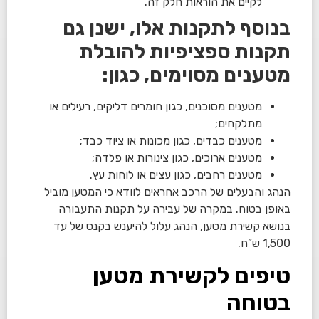
לקיים את הוראות חלק זה.
בנוסף לתקנות אלו, ישנן גם
תקנות ספציפיות להובלת
מטענים מסוימים, כגון:
מטענים מסוכנים, כגון חומרים דליקים, רעילים או
מתלקחים;
מטענים כבדים, כגון מכונות או ציוד כבד;
מטענים ארוכים, כגון צינורות או פלדה;
מטענים רחבים, כגון עצים או לוחות עץ.
הנהג והבעלים של הרכב אחראים לוודא כי המטען מוביל
באופן בטוח. במקרה של עבירה על תקנות התעבורה
בנושא קשירת מטען, הנהג עלול להיענש בקנס של עד
1,500 ש”ח.
טיפים לקשירת מטען
בטוחה