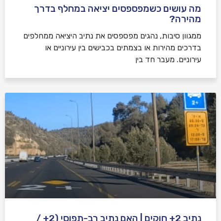
מה עושים כשמפספסים יציאה במחלף בדרך
מהירה?
ממגוון סיבות, נהגים מפספסים את נתיב היציאה ממחלפים
בדרכים מהירות או בצמתים בכבישים בין עירוניים או
עירוניים. מעבר חד בין
נתיב 2+ חוקים | האם נתיב רב-תפוסי (2+ /