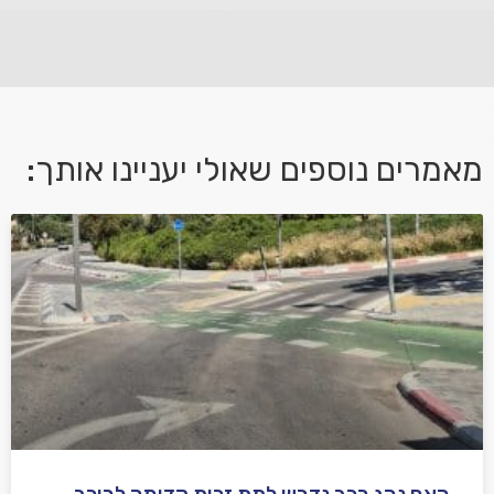
לא קיבלת מענה מספיק או שיש לך שאלות נוספות? אנא
פנה אלינו ונחזור אליך בהקדם.
מאמרים נוספים שאולי יעניינו אותך:
אני מאשר/ת קבלת דיוור במייל ושימוש בפרטים בהתאם
למדיניות הפרטיות