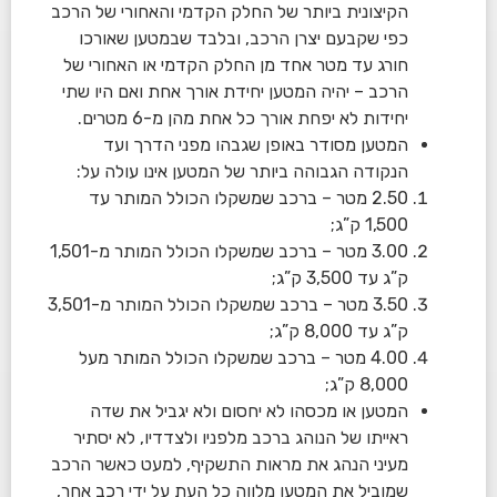
הקיצונית ביותר של החלק הקדמי והאחורי של הרכב
כפי שקבעם יצרן הרכב, ובלבד שבמטען שאורכו
חורג עד מטר אחד מן החלק הקדמי או האחורי של
הרכב – יהיה המטען יחידת אורך אחת ואם היו שתי
יחידות לא יפחת אורך כל אחת מהן מ-6 מטרים.
המטען מסודר באופן שגבהו מפני הדרך ועד
הנקודה הגבוהה ביותר של המטען אינו עולה על:
2.50 מטר – ברכב שמשקלו הכולל המותר עד
1,500 ק”ג;
3.00 מטר – ברכב שמשקלו הכולל המותר מ-1,501
ק”ג עד 3,500 ק”ג;
3.50 מטר – ברכב שמשקלו הכולל המותר מ-3,501
ק”ג עד 8,000 ק”ג;
4.00 מטר – ברכב שמשקלו הכולל המותר מעל
8,000 ק”ג;
המטען או מכסהו לא יחסום ולא יגביל את שדה
ראייתו של הנוהג ברכב מלפניו ולצדדיו, לא יסתיר
מעיני הנהג את מראות התשקיף, למעט כאשר הרכב
שמוביל את המטען מלווה כל העת על ידי רכב אחר,