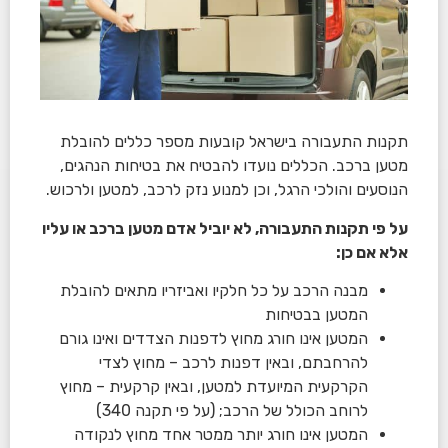
תקנות התעבורה בישראל קובעות מספר כללים להובלת
מטען ברכב. הכללים נועדו להבטיח את בטיחות הנהגים,
הנוסעים והולכי הרגל, וכן למנוע נזק לרכב, למטען ולרכוש.
על פי תקנות התעבורה, לא יוביל אדם מטען ברכב או עליו
אלא אם כן:
מבנה הרכב על כל חלקיו ואביזריו מתאים להובלת
המטען בבטיחות
המטען אינו חורג מחוץ לדפנות הצדדים ואינו גורם
להרחבתם, ובאין דפנות לרכב – מחוץ לצדי
הקרקעית המיועדת למטען, ובאין קרקעית – מחוץ
לרוחב הכולל של הרכב; (על פי תקנה 340)
המטען אינו חורג יותר ממטר אחד מחוץ לנקודה