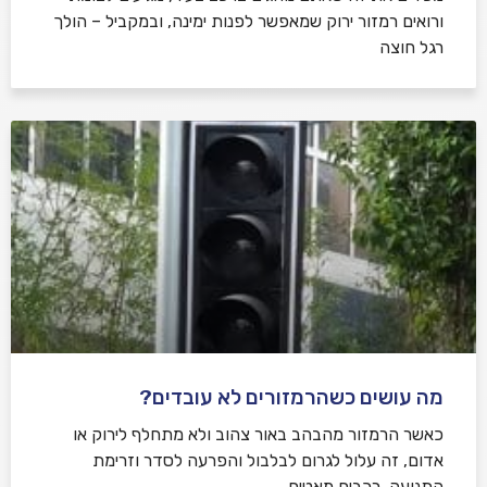
ורואים רמזור ירוק שמאפשר לפנות ימינה, ובמקביל – הולך
רגל חוצה
מה עושים כשהרמזורים לא עובדים?
כאשר הרמזור מהבהב באור צהוב ולא מתחלף לירוק או
אדום, זה עלול לגרום לבלבול והפרעה לסדר וזרימת
התנועה, רכבים מאטים