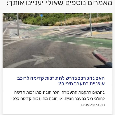
מאמרים נוספים שאולי יעניינו אותך:
אני מאשר/ת קבלת דיוור במייל ושימוש בפרטים בהתאם
למדיניות הפרטיות
האם נהג רכב נדרש לתת זכות קדימה לרוכב
שלח משוב
אופניים במעבר חצייה?
בהתאם לתקנות התעבורה, חלה חובת מתן זכות קדימה
להולכי רגל במעבר חצייה. אין חובת מתן זכות קדימה כלפי
רוכבי האופניים