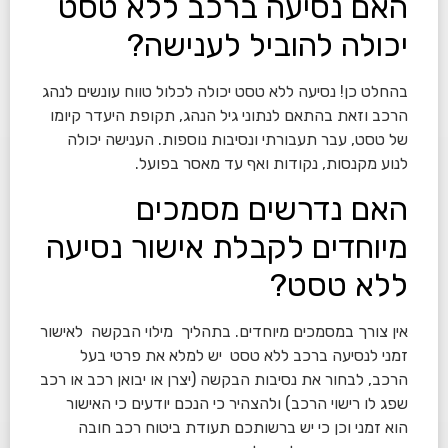
האם נסיעה ברכב ללא טסט
יכולה להוביל לענישה?
בהחלט כן!
נסיעה ללא טסט יכולה לכלול טווח עונשים לנהג
הרכב וזאת בהתאם לנתוני גיל הנהג, תקופת היעדר קיומו
של טסט, עבר תעבורתי ונסיבות נוספות. הענישה יכולה
לנוע מקנסות, נקודות ואף עד מאסר בפועל.
האם נדרשים מסמכים
מיוחדים לקבלת אישור נסיעה
ללא טסט?
אין צורך במסמכים מיוחדים. בתהליך מילוי הבקשה לאישור
זמני לנסיעה ברכב ללא טסט יש למלא את פרטי בעל
הרכב, לבחור את נסיבות הבקשה (יצרן או יבואן רכב או רכב
שפג לו רישוי הרכב) ולהצהיר כי הנכם יודעים כי האישור
הוא זמני וכן כי יש ברשותכם תעודת ביטוח רכב חובה