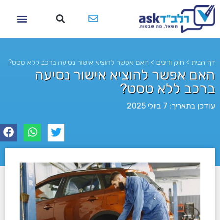
דף הבית
>
חוק ודינים
>
האם אפשר להוציא אישור נסיעה ברכב ללא טסט?
האם אפשר להוציא אישור נסיעה
ברכב ללא טסט?
עודכן בתאריך: 7 ביולי 2025
לא