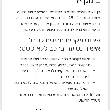
בתוקף?
כן.
ישנם מצבים מסוימים בהם ניתן להוציא אישור נסיעה
מיוחד התקף ל – 48 שעות המאפשר נסיעה ברכב ללא
טסט. אישור נסיעה מיוחד זה ניתן אך ורק על ידי משרד
הרישוי והוא צריך להינתן לפני ביצוע הנסיעה עצמה.
פירוט מקרים חריגים לקבלת
אישור נסיעה ברכב ללא טסט:
מי שבבעלותם רכב שרישיון הרכב שלו פג והם
מבקשים להגיע לבצע טסט (מבחן רישוי) לרכב.
יבואני רכבים המבקשים לבצע תהליך של רישוי לרכב
לפני מכירתו ללקוח.
יצרני רכב הפועלים בישראל המבקשים לבצע מבחן
רישוי לרכב שיצרו.
הערה!
את הבקשה ניתן להגיש באופן מקוון דרך אתר
משרד הרישוי.