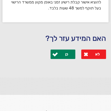
להוציא אישור קבלת רישיון זמני באופן מקוון ממשרד הרישוי
בעל תוקף למשך 48 שעות בלבד.
האם המידע עזר לך?
לא
כן
לא קיבלת מענה מספיק או שיש לך שאלות נוספות? אנא
פנה אלינו ונחזור אליך בהקדם.