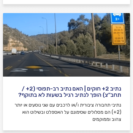
נתיב 2+ חוקים | האם נתיב רב-תפוסי (2+ /
תחב”צ) הופך לנתיב רגיל בשעות לא בתוקף?
נתיבי תחבורה ציבורית ו/או לרכבים עם שני נוסעים או יותר
(2+) הם מסלולים שסימונם על האספלט ובשילוט הוא
צהוב וממוקמים