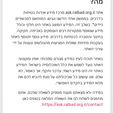
מה?
אתר ask.ralbad.org.il מרכז מידע אודות בטיחות
בדרכים, בממשק אחד חדשני ונגיש, המותאם למכשירים
ניידים*. בשלב זה, המידע המוצג באתר הינו חלקי וכולל
מידע שנאסף ממקורות רבים העוסקים באכיפה, חקיקה,
בחינוך והסברה לבטיחות בדרכים. מידע נוסף יתווסף לאתר
בעקבות פתיחת שאלות המגיעות מהגולשים ונענות על ידי
עורכי האתר.
באתר תוכלו לעיין במידע מגורם סמכותי, אמין ומקצועי.
האתר נועד לשמש את כלל האוכלוסייה בישראל. המידע
באתר זה הינו מידע רשמי, עדכני ותקף, אך כאמור, לא
שלם. אנו עושים כל שביכולתנו על מנת להביא לכם את
מלוא המידע בהקדם האפשרי.
במידה ולא מצאתם מענה מספיק לשאלה שלכם, אתם
מוזמנים לשלוח לנו את השאלה המלאה בטופס כאן:
.
https://ask.ralbad.org.il/contact