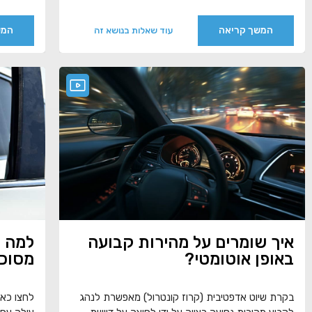
המשך קריאה
המש
עוד שאלות בנושא זה
איך שומרים על מהירות קבועה
למה נ
באופן אוטומטי?
מסוכ
בקרת שיוט אדפטיבית (קרוז קונטרול) מאפשרת לנהג
לחצו כאן