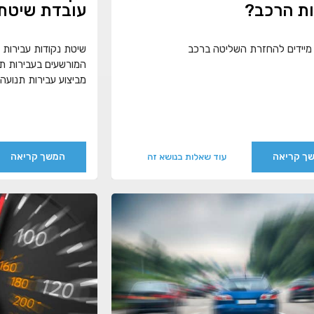
ות הרכב?
עובדת שיטת 
מיידים להחזרת השליטה ברכב
שיטת נקודות עבירות ת
המורשעים בעבירות ת
מביצוע עבירות תנועה 
ך קריאה
המשך קריאה
עוד שאלות בנושא זה