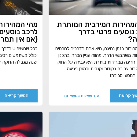
מהירות המירבית המותרת
מהי המהירות
נוסעים פרטי בדרך
לרכב נוסעים 
ה?
(אם אין תמר
ירות בזמן נהיגה, היא אחת הדרכים להבטיח
ככל שהשימוש בדרך מ
ת משתמשי הדרך, מהווה עניין הכרחי בתכנון
וכולל משתמשים רכים כ
חריגה ממהירות מותרת היא עבירה על החוק
ישנה מגבלה הדוקה י
גרור צבירת נקודות וקנסות וכמובן פגיעה
הנוסע וסביבתו
ך קריאה
המשך קריאה
עוד שאלות בנושא זה