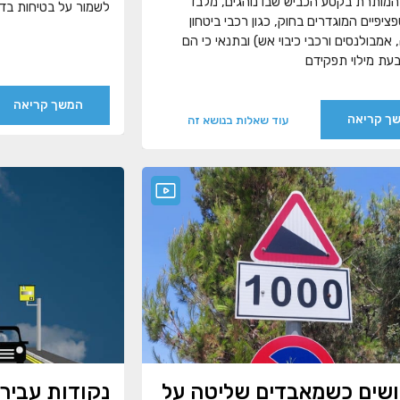
המותרת בקטע הכביש שבו נוהגים, מלבד
לשמור על בטיחות בדר
ציפיים המוגדרים בחוק, כגון רכבי ביטחון
אמבולנסים ורכבי כיבוי אש) ובתנאי כי הם
עת מילוי תפקידם
המשך קריאה
ך קריאה
עוד שאלות בנושא זה
שים כשמאבדים שליטה על
נקודות עבירו