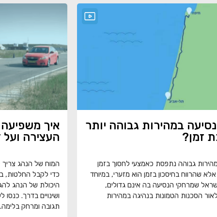
סיעה במהירות גבוהה יותר
איך משפיעה 
 זמן?
העצירה ועל 
הירות גבוהה נתפסת כאמצעי לחסוך בזמן
המוח של הנהג צריך 
אלא שהרווח בחיסכון בזמן הוא מזערי, במיוחד
כדי לקבל החלטות, ב
שראל שמרחקי הנסיעה בה אינם גדולים,
היכולת של הנהג להגיב
לאור הסכנות הטמונות בנהיגה במהירות
ושינויים בדרך. כנסו ל
תגובה ומרחק בלימה.