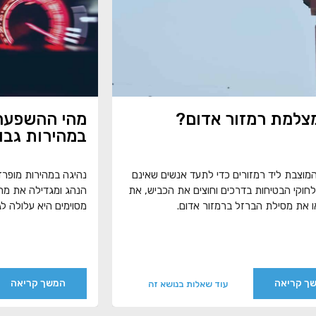
צלמת רמזור אדום?
מהי ההשפעה 
במהירות גבו
וצבת ליד רמזורים כדי לתעד אנשים שאינם
נהיגה במהירות מופר
לחוקי הבטיחות בדרכים וחוצים את הכביש, את
הנהג ומגדילה את מר
 את מסילת הברזל ברמזור אדום.
מסוימים היא עלולה לג
ך קריאה
המשך קריאה
עוד שאלות בנושא זה