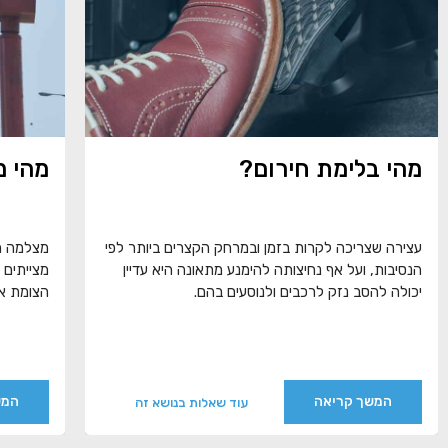
מהי בלימת חירום?
מהי מ
עצירה שצריכה לקרות בזמן ובמרחק הקצרים ביותר לפי
מצלמה המ
הנסיבות, ועל אף נחיצותה להימנע מתאונה היא עדיין
מצייתים 
יכולה להסב נזק לרכבים ולנוסעים בהם.
הצומת או
המשך קריאה
המש
עוד שאלות בנושא זה