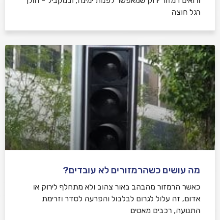
ורואים רמזור ירוק שמאפשר לפנות ימינה, ובמקביל – הולך
רגל חוצה
מה עושים כשהרמזורים לא עובדים?
כאשר הרמזור מהבהב באור צהוב ולא מתחלף לירוק או
אדום, זה עלול לגרום לבלבול והפרעה לסדר וזרימת
התנועה, רכבים מאטים