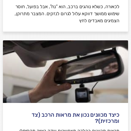
לכאורה, כשלא נוהגים ברכב, הוא “נח”, אבל בפועל, חוסר
שימוש ממושך דווקא עלול לגרום לנזקים. המצבר מתרוקן,
הצמיגים מאבדים לחץ
כיצד מכוונים נכון את מראות הרכב (צד
ומרכזית)?
מראות מכוונות כהלכה מאפשרות שדה ראייה מקסימלי