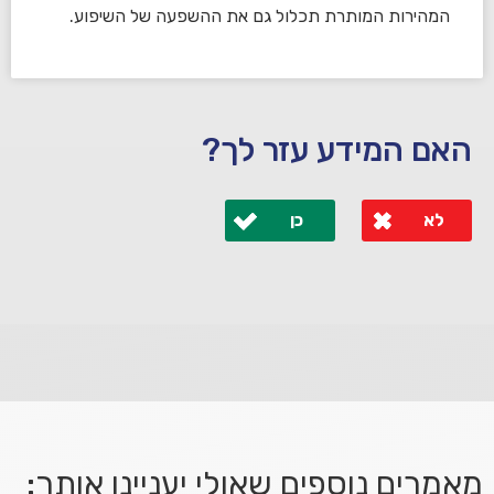
המהירות המותרת תכלול גם את ההשפעה של השיפוע.
האם המידע עזר לך?
לא
כן
לא קיבלת מענה מספיק או שיש לך שאלות נוספות? אנא
פנה אלינו ונחזור אליך בהקדם.
מאמרים נוספים שאולי יעניינו אותך: