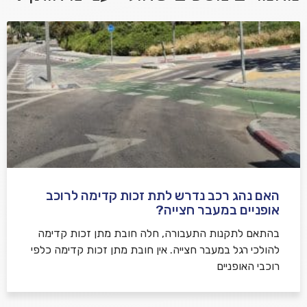
אני מאשר/ת קבלת דיוור במייל ושימוש בפרטים בהתאם
למדיניות הפרטיות
האם נהג רכב נדרש לתת זכות קדימה לרוכב
שלח משוב
אופניים במעבר חצייה?
בהתאם לתקנות התעבורה, חלה חובת מתן זכות קדימה
להולכי רגל במעבר חצייה. אין חובת מתן זכות קדימה כלפי
רוכבי האופניים