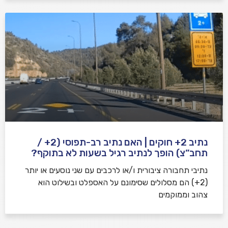
נתיב 2+ חוקים | האם נתיב רב-תפוסי (2+ /
תחב”צ) הופך לנתיב רגיל בשעות לא בתוקף?
נתיבי תחבורה ציבורית ו/או לרכבים עם שני נוסעים או יותר
(2+) הם מסלולים שסימונם על האספלט ובשילוט הוא
צהוב וממוקמים