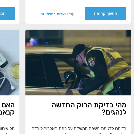
המשך קריאה
המש
עוד שאלות בנושא זה
מהי בדיקת הרוק החדשה
האם מ
לנהגים?
קנאב
בדומה לדגימת נשיפה המעידה על רמת האלכוהול בדם
חל איסור