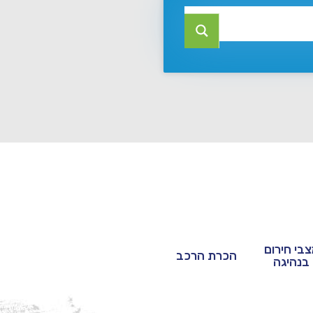
בי חירום
הכרת הרכב
בנהיגה