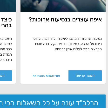
איפה עוצרים בנסיעות ארוכות?
כיצד 
בהריו
נסיעות ארוכות הן מתכון לעייפות, להרדמות ולחוסר
חשוב מאו
ריכוז על ההגה, במיוחד בחודשי הקיץ. הנה מספר
לשמור על
המלצות כיצד לצלוח אותן בבטחה
כבר ממש 
חגורת בט
היכנסו ל
המשך קריאה
המש
עוד שאלות בנושא זה
הרלב"ד עונה על כל השאלות הכי ח