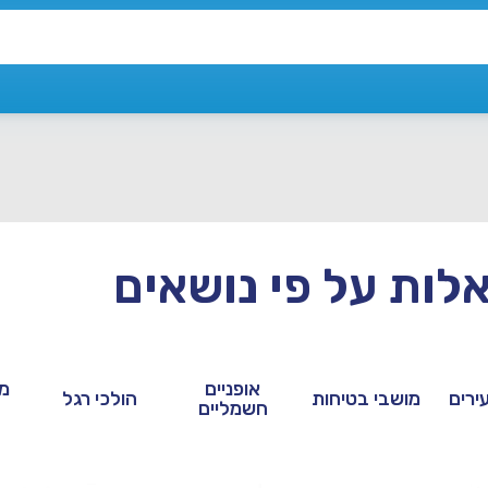
לות על פי נושאים
אופניים
מצ
ירים
מושבי בטיחות
הולכי רגל
חשמליים