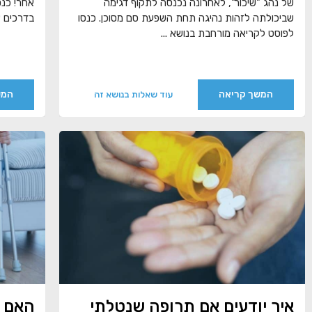
של נהג "שיכור", לאחרונה נכנסה לתקוף דגימה
אחר! כנס
שביכולתה לזהות נהיגה תחת השפעת סם מסוכן. כנסו
בדרכים א
לפוסט לקריאה מורחבת בנושא ...
המשך קריאה
המש
עוד שאלות בנושא זה
איך יודעים אם תרופה שנטלתי
האם מ