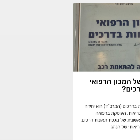
ל המכון הרפואי
כים?
ת בדרכים (המרב"ד) הוא יחידה
יאות, העוסקת ברפואה
שונית של מגפת תאונות דרכים,
ריאותי של הנהג