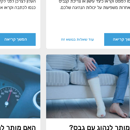
ו לפוסט וקראו כיצד עישון או צריכת קנביס
העלון לצרכן לפני לקי
חרות משפיעות על יכולות הנהיגה שלכם.
כנסו לכתבה וקראו א
ך קריאה
המשך קריאה
עוד שאלות בנושא זה
ותר לנהוג עם גבס?
האם מותר לנ