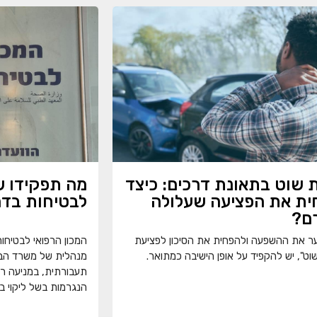
 שוט בתאונת דרכים: כיצד
מה תפקידו ש
ית את הפציעה שעלולה
לבטיחות בדר
ם?
ער את ההשפעה ולהפחית את הסיכון לפציעת
המכון הרפואי לבטיחו
וט", יש להקפיד על אופן הישיבה כמתואר.
מנהלית של משרד הבר
תעבורתית, במניעה רא
הנגרמות בשל ליקוי ב