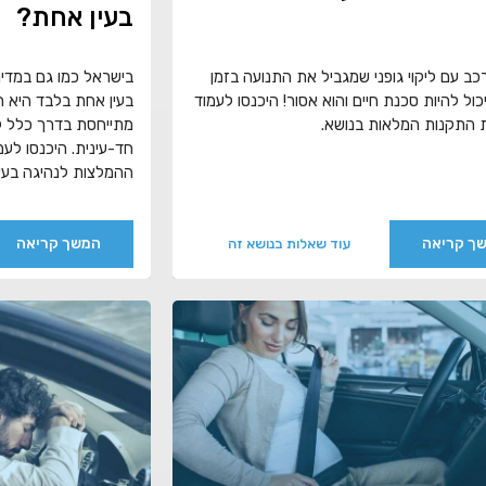
בעין אחת?
כב עם ליקוי גופני שמגביל את התנועה בזמן
בישראל כמו גם במדינ
כול להיות סכנת חיים והוא אסור! היכנסו לעמוד
בעין אחת בלבד היא ח
 התקנות המלאות בנושא.
מתייחסת בדרך כלל ל
חד-עינית. היכנסו לעמ
ההמלצות לנהיגה בעין
ך קריאה
המשך קריאה
עוד שאלות בנושא זה