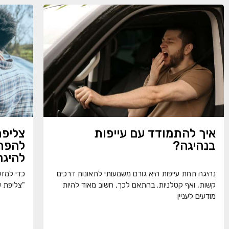
איך להתמודד עם עייפות
צליפת
בנהיגה?
להפח
להיגר
נהיגה תחת עייפות היא גורם משמעותי לתאונות דרכים
כדי למז
קשות, ואף קטלניות. בהתאם לכך, חשוב מאוד להיות
"צליפת ש
מודעים לעניין