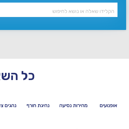
כל השא
אופנועים
מהירות נסיעה
נהיגת חורף
נהגים צע