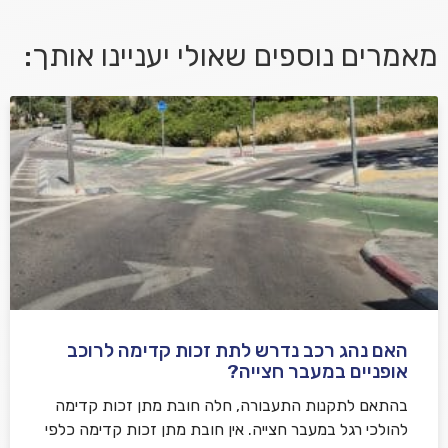
מאמרים נוספים שאולי יעניינו אותך:
אני מאשר/ת קבלת דיוור במייל ושימוש בפרטים בהתאם
למדיניות הפרטיות
האם נהג רכב נדרש לתת זכות קדימה לרוכב
שלח משוב
אופניים במעבר חצייה?
בהתאם לתקנות התעבורה, חלה חובת מתן זכות קדימה
להולכי רגל במעבר חצייה. אין חובת מתן זכות קדימה כלפי