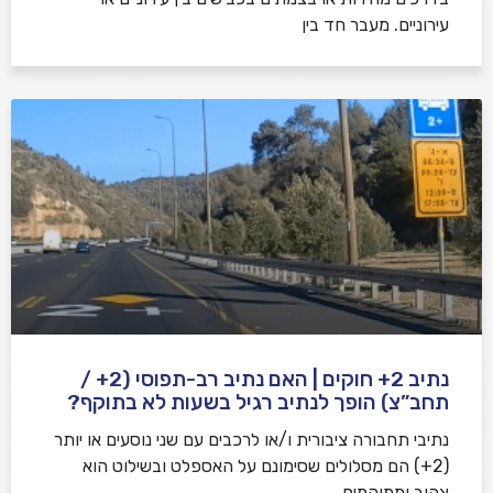
עירוניים. מעבר חד בין
נתיב 2+ חוקים | האם נתיב רב-תפוסי (2+ /
תחב”צ) הופך לנתיב רגיל בשעות לא בתוקף?
נתיבי תחבורה ציבורית ו/או לרכבים עם שני נוסעים או יותר
(2+) הם מסלולים שסימונם על האספלט ובשילוט הוא
צהוב וממוקמים