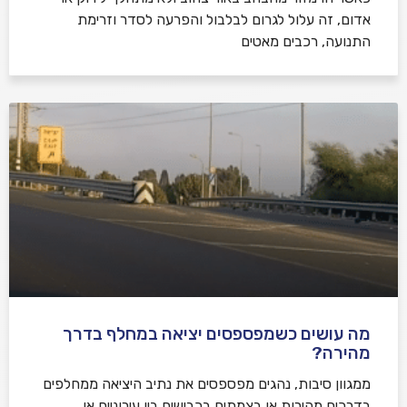
אדום, זה עלול לגרום לבלבול והפרעה לסדר וזרימת
התנועה, רכבים מאטים
מה עושים כשמפספסים יציאה במחלף בדרך
מהירה?
ממגוון סיבות, נהגים מפספסים את נתיב היציאה ממחלפים
בדרכים מהירות או בצמתים בכבישים בין עירוניים או