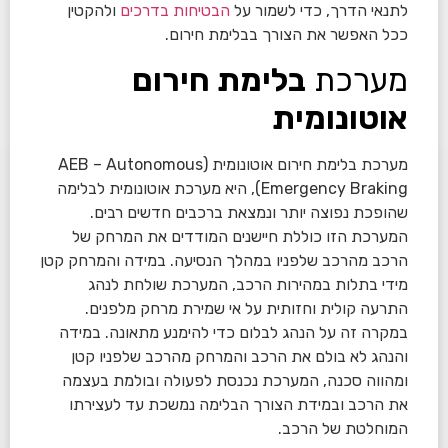
לתנאי הדרך, כדי לשמור על
הבטיחות בדרכים
ולהקטין
ככל האפשר את הצורך בבלימת חירום.
מערכת
בלימת חירום
אוטונומית
מערכת בלימת חירום אוטונומית (AEB – Autonomous
Emergency Braking), היא מערכת אוטונומית לבלימה
שהופכת נפוצה יותר ונמצאת ברכבים חדשים רבים.
המערכת הזו כוללת חיישנים המודדים את המרחק של
הרכב מהרכב שלפניו במהלך הנסיעה. במידה והמרחק קטן
מידי בתלות במהירות הרכב, המערכת שולחת לנהג
התרעה קולית וחזותית על אי שמירת מרחק מלפנים.
במקרה זה על הנהג לבלום כדי להימנע מתאונה. במידה
והנהג לא בולם את הרכב והמרחק מהרכב שלפניו קטן
ומהווה סכנה, המערכת נכנסת לפעולה ובולמת בעצמה
את הרכב ובמידת הצורך הבלימה נמשכת עד לעצירתו
המוחלטת של הרכב.