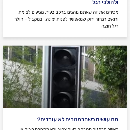
ולהולכי רגל
מכירים את זה שאתם נוהגים ברכב בעיר, מגיעים לצומת
ורואים רמזור ירוק שמאפשר לפנות ימינה, ובמקביל – הולך
רגל חוצה
מה עושים כשהרמזורים לא עובדים?
כאשר הרמזור מהבהב באור צהוב ולא מתחלף לירוק או