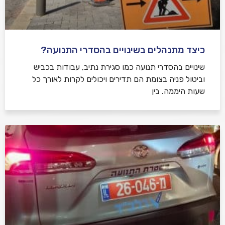
כיצד מתנהלים בשינויים בהסדרי התנועה?
שינויים בהסדרי תנועה כמו סגירת נתיב, עבודות בכביש
וביטול פניה בצומת הם תדירים ויכולים לקרות לאורך כל
שעות היממה. בין