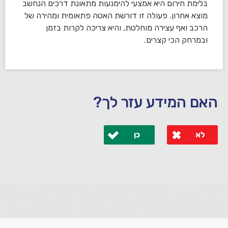
בלימת חירום היא אמצעי להימנעות מתאונת דרכים הנחשב
מוצא אחרון. פעולה זו דורשת האטה פתאומית ומהירה של
הרכב ואף עצירה מוחלטת, והיא צריכה לקרות בזמן
ובמרחק הכי קצרים.
האם המידע עזר לך?
לא
כן
לא קיבלת מענה מספיק או שיש לך שאלות נוספות? אנא
פנה אלינו ונחזור אליך בהקדם.