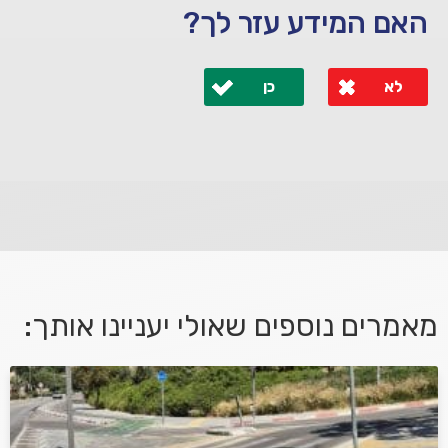
האם המידע עזר לך?
לא
כן
לא קיבלת מענה מספיק או שיש לך שאלות נוספות? אנא
פנה אלינו ונחזור אליך בהקדם.
מאמרים נוספים שאולי יעניינו אותך:
אני מאשר/ת קבלת דיוור במייל ושימוש בפרטים בהתאם
למדיניות הפרטיות