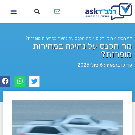
דף הבית
>
חוק ודינים
>
מה הקנס על נהיגה במהירות מופרזת?
מה הקנס על נהיגה במהירות
מופרזת?
עודכן בתאריך: 6 ביולי 2025
לא