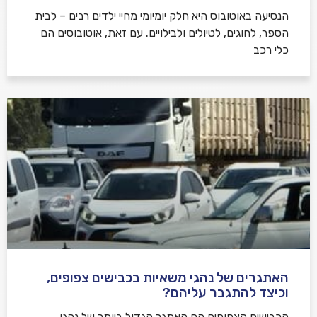
הנסיעה באוטובוס היא חלק יומיומי מחיי ילדים רבים – לבית
הספר, לחוגים, לטיולים ולבילויים. עם זאת, אוטובוסים הם
כלי רכב
האתגרים של נהגי משאיות בכבישים צפופים,
וכיצד להתגבר עליהם?
הכבישים הצפופים הם האתגר הגדול ביותר של נהגי