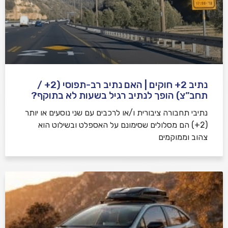
נתיב 2+ חוקים | האם נתיב רב-תפוסי (2+ /
תחב”צ) הופך לנתיב רגיל בשעות לא בתוקף?
נתיבי תחבורה ציבורית ו/או לרכבים עם שני נוסעים או יותר
(2+) הם מסלולים שסימונם על האספלט ובשילוט הוא
צהוב וממוקמים