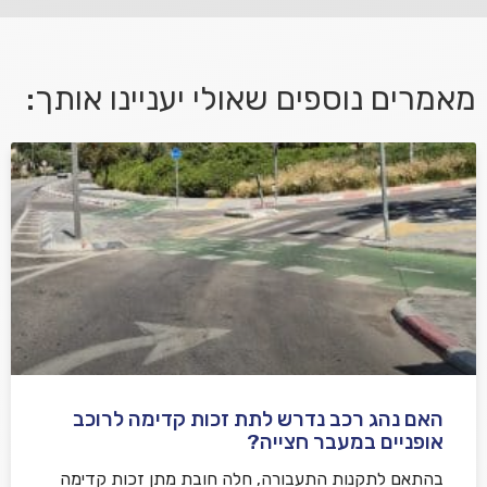
מאמרים נוספים שאולי יעניינו אותך:
אני מאשר/ת קבלת דיוור במייל ושימוש בפרטים בהתאם
למדיניות הפרטיות
האם נהג רכב נדרש לתת זכות קדימה לרוכב
שלח משוב
אופניים במעבר חצייה?
בהתאם לתקנות התעבורה, חלה חובת מתן זכות קדימה