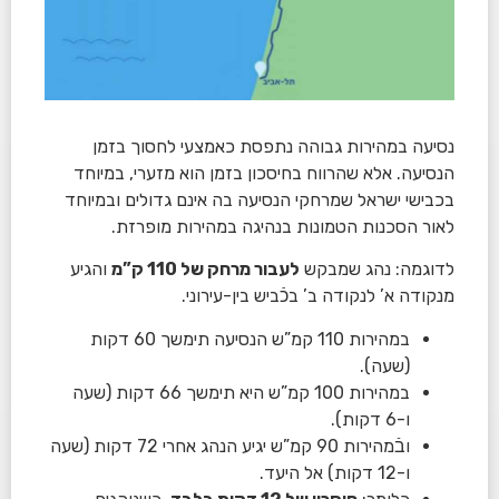
נסיעה במהירות גבוהה נתפסת כאמצעי לחסוך בזמן
הנסיעה. אלא שהרווח בחיסכון בזמן הוא מזערי, במיוחד
בכבישי ישראל שמרחקי הנסיעה בה אינם גדולים ובמיוחד
לאור הסכנות הטמונות בנהיגה במהירות מופרזת.
לדוגמה:
נהג שמבקש
לעבור מרחק של 110 ק”מ
והגיע
מנקודה א’ לנקודה ב’ בכֿביש בין-עירוני.
במהירות 110 קמ”ש הנסיעה תימשך 60 דקות
(שעה).
במהירות 100 קמ”ש היא תימשך 66 דקות (שעה
ו-6 דקות).
ובֿמהירות 90 קמ”ש יגיע הנהג אחרי 72 דקות (שעה
ו-12 דקות) אל היעד.