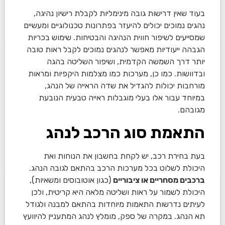
בעוד שאין דרישות גובה מינימליות לקבלת רישיון נהיגה,
נהגים נמוכים יכולים להיעזר בפתרונות טכנולוגיים ומעשיים
שמסייעים לשיפור חווית הנהיגה והבטיחות. שימוש בכריות
הגבהה ייעודיות מאפשר לנהגים נמוכים לקבל ראות טובה
יותר דרך השמשה הקדמית, ושיפור השליטה בהגה
ובדוושות. כמו כן, מערכות כמו מצלמות היקפיות ומראות
מורחבות יכולות להגדיל את שדה הראייה של הנהג,
במיוחד עבור אלו בעלי מוגבלות ראייה טבעית הנובעת
מגובהם.
התאמת סוג הרכב לנהג
בעת בחירת רכב, יש לקחת בחשבון את הנוחות ואת
היכולת לשלוט בכל מערכות הרכב בהתאם לגובה הנהג.
ברכבים מסחריים או ציבוריים
(כגון אוטובוסים ומשאיות),
היכולת לשמור על ראות ושליטה מלאה היא קריטית, ולכן
לעיתים נדרשות התאמות מיוחדות בהתאם למבנה ולגודל
תא הנהג. במקרה של ספק, מומלץ לנהג המתעניין להיוועץ