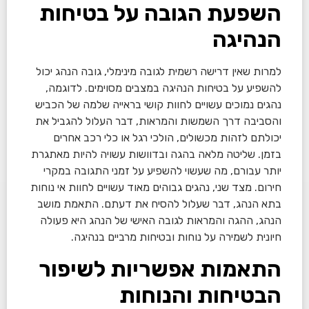
השפעת הגובה על בטיחות
הנהיגה
למרות שאין דרישה רשמית לגובה מינימלי, גובה הנהג יכול
להשפיע על בטיחות הנהיגה במצבים מסוימים. לדוגמה,
נהגים נמוכים עשויים לחוות קושי בראייה שלמה של הכביש
והסביבה דרך השמשות והמראות, דבר העלול להגביל את
יכולתם לזהות מכשולים, הולכי רגל או כלי רכב אחרים
בזמן. שליטה מלאה בהגה ובדוושות עשויה להיות מאתגרת
יותר עבורם, מה שעשוי להשפיע על זמני התגובה במקרי
חירום. מצד שני, נהגים גבוהים מאוד עשויים לחוות אי נוחות
בתא הנהג, דבר שעלול להסיח את דעתם. התאמת מושב
הנהג, ההגה והמראות לגובה האישי של הנהג היא פעולה
חיונית לשמירה על נוחות ובטיחות מרביים בנהיגה.
התאמות אפשריות לשיפור
הבטיחות והנוחות