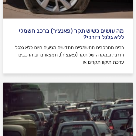
מה עושים כשיש תקר (פאנצ׳ר) ברכב חשמלי
ללא גלגל רזרבי?
רבים מהרכבים החשמליים החדשים מגיעים היום ללא גלגל
רזרבי, ובמקרה של תקר (פאנצ’ר), תמצאו ברוב הרכבים
ערכת תיקון תקרים או