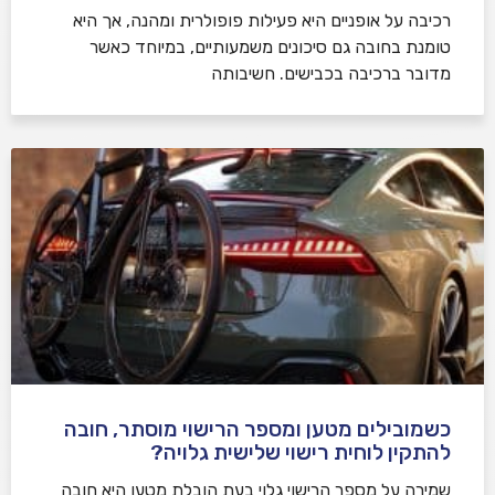
רכיבה על אופניים היא פעילות פופולרית ומהנה, אך היא
טומנת בחובה גם סיכונים משמעותיים, במיוחד כאשר
מדובר ברכיבה בכבישים. חשיבותה
כשמובילים מטען ומספר הרישוי מוסתר, חובה
להתקין לוחית רישוי שלישית גלויה?
שמירה על מספר הרישוי גלוי בעת הובלת מטען היא חובה