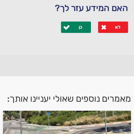
האם המידע עזר לך?
לא
כן
לא קיבלת מענה מספיק או שיש לך שאלות נוספות? אנא
פנה אלינו ונחזור אליך בהקדם.
מאמרים נוספים שאולי יעניינו אותך:
אני מאשר/ת קבלת דיוור במייל ושימוש בפרטים בהתאם
למדיניות הפרטיות