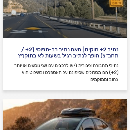
נתיב 2+ חוקים | האם נתיב רב-תפוסי (2+ /
תחב”צ) הופך לנתיב רגיל בשעות לא בתוקף?
נתיבי תחבורה ציבורית ו/או לרכבים עם שני נוסעים או יותר
(2+) הם מסלולים שסימונם על האספלט ובשילוט הוא
צהוב וממוקמים