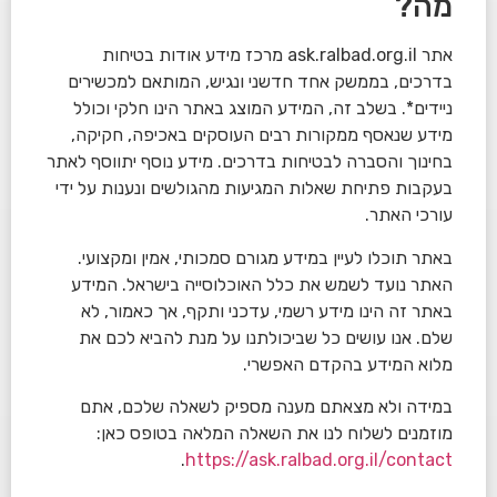
מה?
אתר ask.ralbad.org.il מרכז מידע אודות בטיחות
בדרכים, בממשק אחד חדשני ונגיש, המותאם למכשירים
ניידים*. בשלב זה, המידע המוצג באתר הינו חלקי וכולל
מידע שנאסף ממקורות רבים העוסקים באכיפה, חקיקה,
בחינוך והסברה לבטיחות בדרכים. מידע נוסף יתווסף לאתר
בעקבות פתיחת שאלות המגיעות מהגולשים ונענות על ידי
עורכי האתר.
באתר תוכלו לעיין במידע מגורם סמכותי, אמין ומקצועי.
האתר נועד לשמש את כלל האוכלוסייה בישראל. המידע
באתר זה הינו מידע רשמי, עדכני ותקף, אך כאמור, לא
שלם. אנו עושים כל שביכולתנו על מנת להביא לכם את
מלוא המידע בהקדם האפשרי.
במידה ולא מצאתם מענה מספיק לשאלה שלכם, אתם
מוזמנים לשלוח לנו את השאלה המלאה בטופס כאן:
.
https://ask.ralbad.org.il/contact