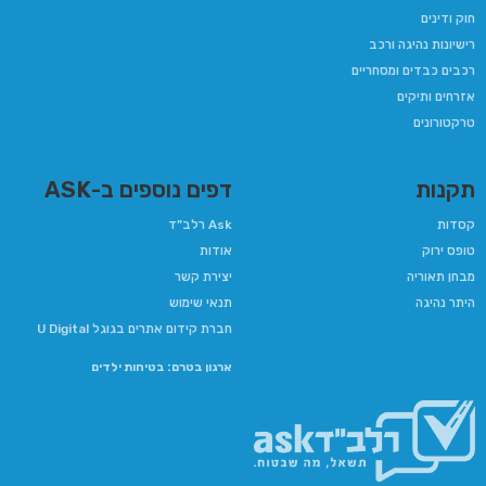
חוק ודינים
רישיונות נהיגה ורכב
רכבים כבדים ומסחריים
אזרחים ותיקים
טרקטורונים
תקנות
דפים נוספים ב-ASK
קסדות
Ask רלב”ד
טופס ירוק
אודות
מבחן תאוריה
יצירת קשר
היתר נהיגה
תנאי שימוש
חברת קידום אתרים בגוגל U Digital
ארגון בטרם: בטיחות ילדים