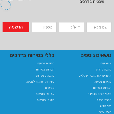
שבטוח בדרכים.
הרשמה
נושאים נוספים
כללי בטיחות בדרכים
אופנועים
מהירות נסיעה
נהיגה בהריון​
חגורות בטיחות
אופניים וקורקינט חשמליים
נהיגה בשכרות
מהירות נסיעה
כשירות רפואית לנהיגה​
חגורות בטיחות
כבישים
מצבי חירום בנהיגה
אביזרי בטיחות
הכרת הרכב
מושבי בטיחות
נהג חדש
הולכי רגל