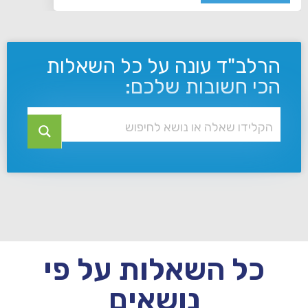
הרלב"ד עונה על כל השאלות
הכי חשובות שלכם:
כל השאלות על פי
נושאים