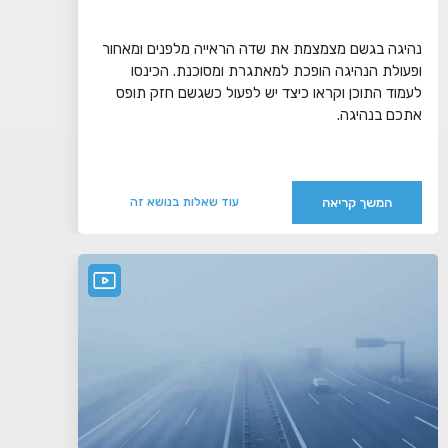
נהיגה בגשם מצמצמת את שדה הראייה מלפנים ומאחור
ופעולת הנהיגה הופכת למאתגרת ומסוכנת. הכינסו
לעמוד התוכן וקראו כיצד יש לפעול כשגשם חזק תופס
אתכם בנהיגה.
המשך קריאה
עוד שאלות בנושא זה