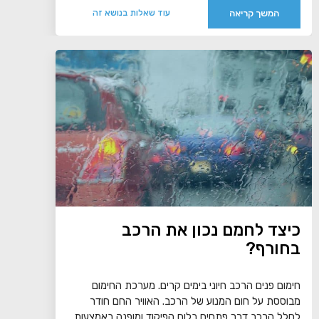
המשך קריאה
עוד שאלות בנושא זה
כיצד לחמם נכון את הרכב
בחורף?
חימום פנים הרכב חיוני בימים קרים. מערכת החימום
מבוססת על חום המנוע של הרכב. האוויר החם חודר
לחלל הרכב דרך פתחים בלוח הפיקוד ומופנה באמצעות