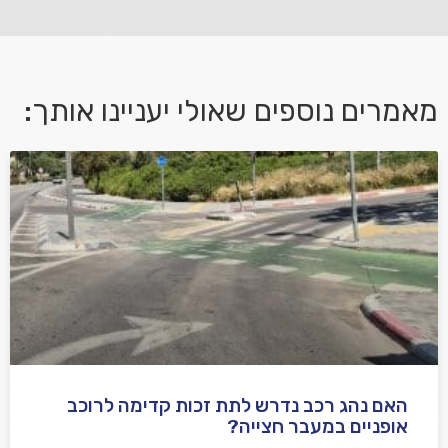
מאמרים נוספים שאולי יעניינו אותך:
אני מאשר/ת קבלת דיוור במייל ושימוש בפרטים בהתאם
למדיניות הפרטיות
האם נהג רכב נדרש לתת זכות קדימה לרוכב
שלח משוב
אופניים במעבר חצייה?