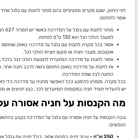
לפי החוק, ישנם מקרים ספציפיים בהם מותר לחנות עם גלגל אחד 
אסור לחלוטין:
מותר 
למעבר הולכי רגל הוא 130 ס”מ לפחות.
אסור בכל מקרה לחנות עם גלגל על מדרכה באופן שחוסם או 
אוטובוס, מעבר חציה או מקום חציית הולכי רגל.
אסור לחנות על מדרכה המיועדת לתנועת הולכי רגל בלבד, 
החונה לבין שפת המדרכה.
בכל מקרה, מומלץ להימנע ככל האפשר מחניה על מדרכה כדי לא 
יש להעדיף תמיד חניה במקומות המיועדים לכך, כגון חניונים או מ
מה הקנסות על חניה אסורה ע
גובה הקנסות על חניה אסורה עם גלגל על המדרכה נקבע בהתאם ל
הנפוצים:
250 ש”ח –
עבור חניה במקום אסור, כולל חניה עם גלגל א