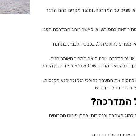
או שניים על המדרכה, ומנגד מקרים בהם הדבר
לחנות עם גלגל על המדרכה כאשר יש תמרור 627 המתיר זאת במפורש, או כאשר רוחב המדרכה הפנוי
מפריע להולכי רגל, בכניסה לבניין, בתחנת
או על מדרכה שבה הוצב תמרור האוסר חניה.
אין לחנות על מדרכה באופן החוסם גישה לרכב חונה אחר, וכן יש להשאיר מרחק של 50 ס”מ לפחות בין הרכב
לחסום את המעבר להולכי רגל ולהימנע מקנסות.
פרצי חניה בצד הכביש.
ל המדרכה?
סוג העבירה ולנסיבות. להלן פירוט הסכומים
חד או יותר על המדרכה.