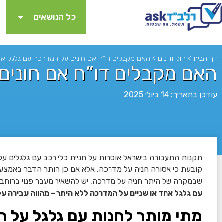
כל הנושאים
דף הבית
>
חוק ודינים
>
האם מקבלים דו"ח אם חונים על המדרכה עם גלגל אחד 
האם מקבלים דו”ח אם חונים 
עודכן בתאריך: 14 ביולי 2025
לא
שבמקרה של היתר חניה על מדרכה, יש להשאיר מעבר פנוי ברוחב של 130 ס”מ לפחות לצורך מעבר הולכי
עם גלגל אחד או שניים על המדרכה ללא היתר – מהווה עבירה על
מתי מותר לחנות עם גלגל על ה