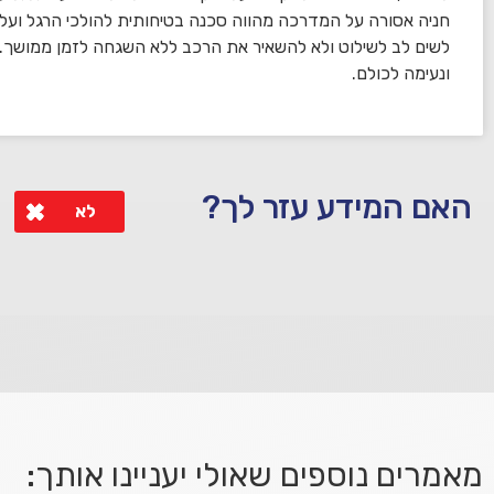
חניה אסורה על המדרכה מהווה סכנה בטיחותית להולכי הרגל ועלול
לשים לב לשילוט ולא להשאיר את הרכב ללא השגחה לזמן ממושך.
ונעימה לכולם.
האם המידע עזר לך?
לא
לא קיבלת מענה מספיק או שיש לך שאלות נוספות? אנא פנה אלינו
מאמרים נוספים שאולי יעניינו אותך: