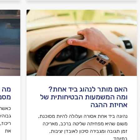
האם מותר לנהוג ביד אחת?
מה ע
ומה המשמעות הבטיחותית של
מסנו
אחיזת ההגה
כאשר 
גבוהי
נהיגה ביד אחת אסורה ועלולה להיות מסוכנת,
ריכוז
משום שהיא מפחיתה שליטה ברכב, מאריכה
את
זמן תגובה ומגבירה סיכון לאובדן יציבות,
במיוחד