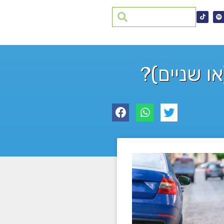
 שניים)?​