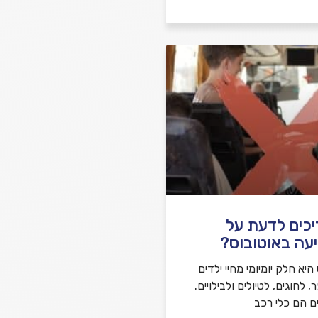
יכים לדעת על
עה באוטובוס?
יא חלק יומיומי מחיי ילדים
לחוגים, לטיולים ולבילויים.
ם הם כלי רכב