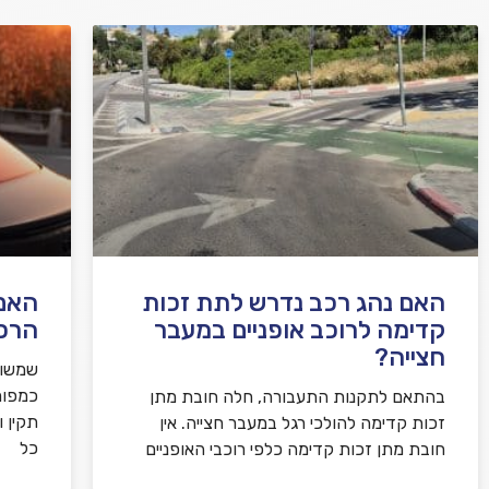
אני מאשר/ת קבלת דיוור במייל ושימוש בפרטים
בהתאם
למדיניות הפרטיות
האם נהג רכב נדרש לתת זכות
האם 
קדימה לרוכב אופניים במעבר
הרכ
חצייה?
שמשות
כמפור
בהתאם לתקנות התעבורה, חלה חובת מתן
תקין 
זכות קדימה להולכי רגל במעבר חצייה. אין
כל
חובת מתן זכות קדימה כלפי רוכבי האופניים