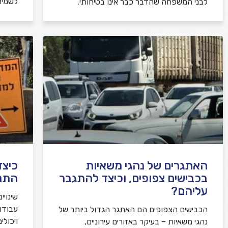
לשמיר
לבני המשפחה שהדבר כבר אינו בטיחותי.
האתגרים של נהגי משאיות
כיצד
בכבישים צפופים, וכיצד להתגבר
התנ
עליהם?
שינויי
עבודו
הכבישים הצפופים הם האתגר הגדול ביותר של
ויכולי
נהגי משאיות – בעיקר באזורים עירוניים,