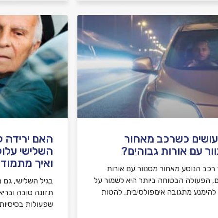
ושים כשרכב מאחור
האם ירידה קו
ור עם אורות גבוהים?
השלישי עלול
ואיך מתמודד
רכב הנוסע מאחור מסנוור עם אורות
ם, הפעולה הבטוחה ביותר היא לשמור על
בגיל השלישי, גם מ
, להימנע מתגובה אימפולסיבית, להטות
תזונה טובה ובריא
שפעולות בסיסיות