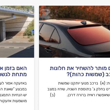
מותר להשחיר את חלונות
האם בזמן א
ב (שמשות כהות)?
מתחת לגשר
: (א) ברכב מנועי יותקנו שמשות
באזעקה אסור לע
ט בחלק ג’ בתוספת השניה, שיהיו במצב
ושיאפשרו ראייה ברורה דרכן. (ב)
יש הנחיות התמגנ
מושמעות אזעקות