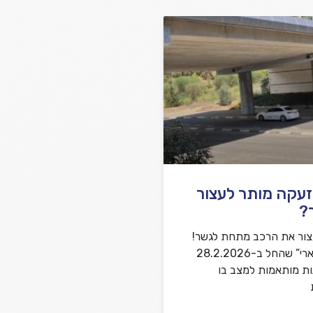
שלח משוב
זעקה מותר לעצור
?
צור את הרכב מתחת לגשר!
במבצע “שאגת הארי” שהחל ב-28.2.2026
ות מותאמות למצב בו