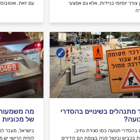
צורך יומיומי בניידות, אלא גם אמצעי
עם זאת, אוטובוסי
ה
 מתנהלים בשינויים בהסדרי
מה משמעות צ
ועה?
של מכוניות 
ם בהסדרי תנועה כמו סגירת נתיב,
בישראל, מעבר למ
ת בכביש וביטול פניה בצומת הם תדירים
לוחית הרישוי יש 