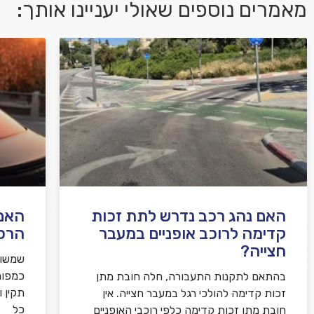
מאמרים נוספים שאולי יעניינו אותך:
אני מאשר/ת קבלת דיוור במייל ושימוש בפרטים
בהתאם
למדיניות הפרטיות
האם נהג רכב נדרש לתת זכות
האם 
קדימה לרוכב אופניים במעבר
הרכ
חצייה?
שמשות
כמפור
בהתאם לתקנות התעבורה, חלה חובת מתן
תקין 
זכות קדימה להולכי רגל במעבר חצייה. אין
כל
חובת מתן זכות קדימה כלפי רוכבי האופניים