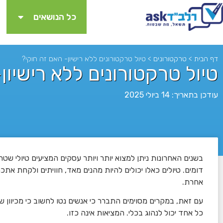
כל הנושאים
דף הבית
>
טרקטורונים
>
טיול טרקטורונים ללא רישיון- האם זה חוקי?
טיול טרקטורונים ללא רישיון
עודכן בתאריך: 14 ביולי 2025
בשנים האחרונות ניתן למצוא יותר ויותר עסקים המציעים טיולי שטח
לא
דומים. טיולים כאלו יכולים להיות מהנים מאד, חוויתים ולקחת אתכ
אחרת.
עם זאת, במקרים מסוימים התברר כי אנשים נטו לחשוב כי מכיוון ש
כל אחד יכול לנהוג בכלי. המציאות אינה כזו.