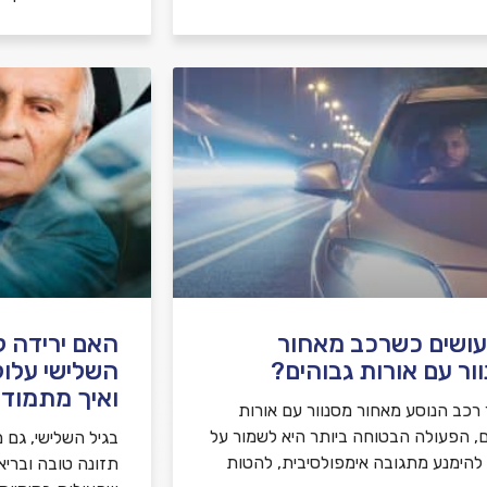
ושים כשרכב מאחור
האם ירידה קו
ור עם אורות גבוהים?
השלישי עלול
ואיך מתמודד
רכב הנוסע מאחור מסנוור עם אורות
ם, הפעולה הבטוחה ביותר היא לשמור על
בגיל השלישי, גם מ
, להימנע מתגובה אימפולסיבית, להטות
תזונה טובה ובריא