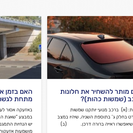
מותר להשחיר את חלונות
האם בזמן א
ב (שמשות כהות)?
מתחת לגשר
: (א) ברכב מנועי יותקנו שמשות
באזעקה אסור לע
ט בחלק ג’ בתוספת השניה, שיהיו במצב
ושיאפשרו ראייה ברורה דרכן. (ב)
יש הנחיות התמגנ
מושמעות אזעקות