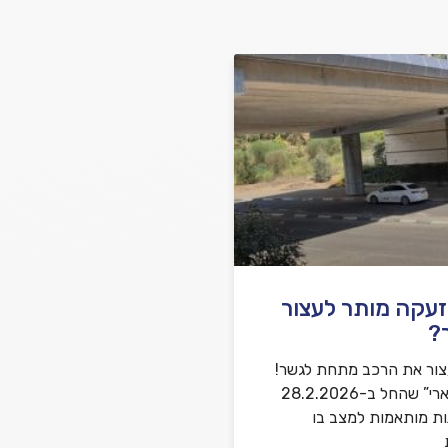
שלח משוב
זעקה מותר לעצור
?
צור את הרכב מתחת לגשר!
במבצע “שאגת הארי” שהחל ב-28.2.2026
ות מותאמות למצב בו