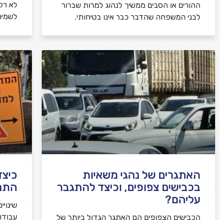
לא רק 
ההורים או הסבים ממשיך לנהוג למרות שברור
לשמיר
לבני המשפחה שהדבר כבר אינו בטיחותי.
האתגרים של נהגי משאיות
כיצד
בכבישים צפופים, וכיצד להתגבר
התנ
עליהם?
שינויי
עבודו
הכבישים הצפופים הם האתגר הגדול ביותר של