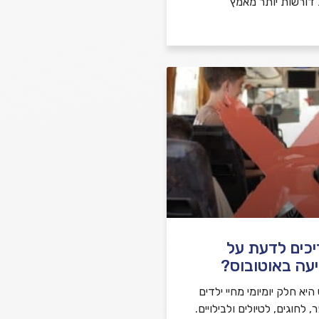
 דורשות יותר מאמץ
יכים לדעת על
עה באוטובוס?
יא חלק יומיומי מחיי ילדים
לחוגים, לטיולים ולבילויים.