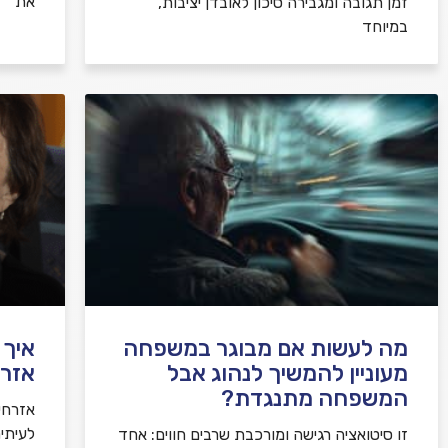
את
זמן תגובה ומגבירה סיכון לאובדן יציבות,
במיוחד
מה לעשות אם מבוגר במשפחה
איך 
מעוניין להמשיך לנהוג אבל
אזרח
המשפחה מתנגדת?
אזרחי
לעיתי
זו סיטואציה רגישה ומורכבת שרבים חווים: אחד