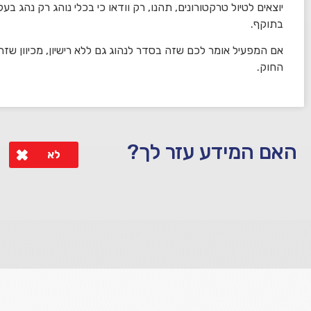
יוצאים לטיול טרקטורונים, תהנו, רק וודאו כי בכלי נוהג רק נהג בעל
בתוקף.
אם המפעיל אומר לכם שזה בסדר לנהוג גם ללא רישיון, מכיוון שזה 
החוק.
האם המידע עזר לך?
לא
לא קיבלת מענה מספיק או שיש לך שאלות נוספות? אנא פנה אלינו