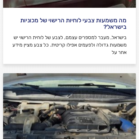
מה משמעות צבעי לוחיות הרישוי של מכוניות
בישראל?
בישראל, מעבר למספרים עצמם, לצבע של לוחית הרישוי יש
משמעות גדולה ולפעמים אפילו קריטית. כל צבע מציין מידע
אחר על