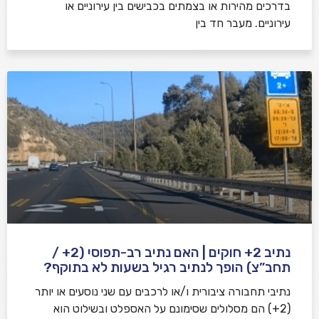
בדרכים מהירות או בצמתים בכבישים בין עירוניים או
עירוניים. מעבר חד בין
נתיב 2+ חוקים | האם נתיב רב-תפוסי (2+ /
תחב”צ) הופך לנתיב רגיל בשעות לא בתוקף?
נתיבי תחבורה ציבורית ו/או לרכבים עם שני נוסעים או יותר
(2+) הם מסלולים שסימונם על האספלט ובשילוט הוא