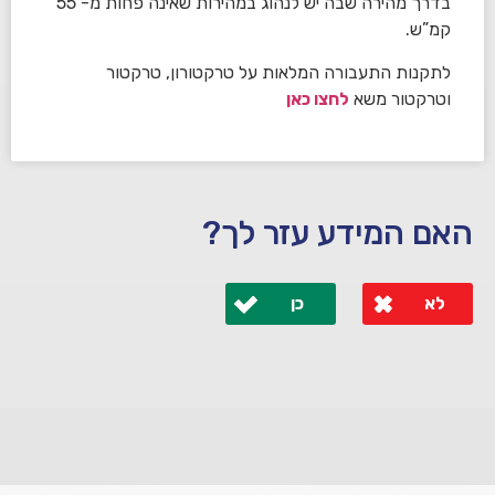
בדרך מהירה שבה יש לנהוג במהירות שאינה פחות מ- 55
קמ”ש.
לתקנות התעבורה המלאות על טרקטורון, טרקטור
וטרקטור משא
לחצו כאן
האם המידע עזר לך?
לא
כן
לא קיבלת מענה מספיק או שיש לך שאלות נוספות? אנא
פנה אלינו ונחזור אליך בהקדם.