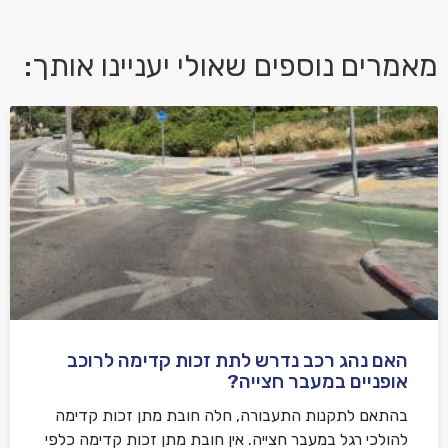
מאמרים נוספים שאולי יעניינו אותך:
אני מאשר/ת קבלת דיוור במייל ושימוש בפרטים בהתאם
למדיניות הפרטיות
האם נהג רכב נדרש לתת זכות קדימה לרוכב
שלח משוב
אופניים במעבר חצייה?
בהתאם לתקנות התעבורה, חלה חובת מתן זכות קדימה
להולכי רגל במעבר חצייה. אין חובת מתן זכות קדימה כלפי