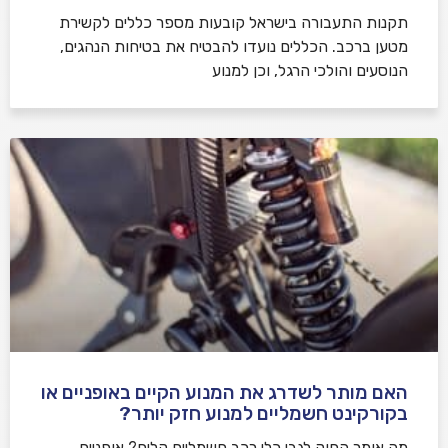
תקנות התעבורה בישראל קובעות מספר כללים לקשירת
מטען ברכב. הכללים נועדו להבטיח את בטיחות הנהגים,
הנוסעים והולכי הרגל, וכן למנוע
האם מותר לשדרג את המנוע הקיים באופניים או
בקורקינט חשמליים למנוע חזק יותר?
מה אומר החוק לגבי כלי רכב חשמליים קלים? אופניים