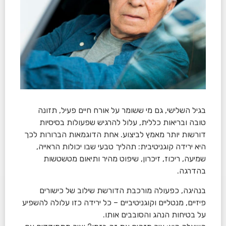
בגיל השלישי, גם מי ששומר על אורח חיים פעיל, תזונה
טובה ובריאות כללית, עלול להרגיש שפעולות בסיסיות
דורשות יותר מאמץ לביצוע. אחת הדוגמאות הברורות לכך
היא ירידה קוגניטיבית: תהליך טבעי שבו יכולות הראייה,
שמיעה, ריכוז, זיכרון, שיפוט מהיר ותיאום מטשטשות
בהדרגה.
בנהיגה, כפעולה מורכבת הדורשת שילוב של כישורים
פיזיים, מנטליים וקוגניטיביים – כל ירידה כזו עלולה להשפיע
על בטיחות הנהג והסובבים אותו.