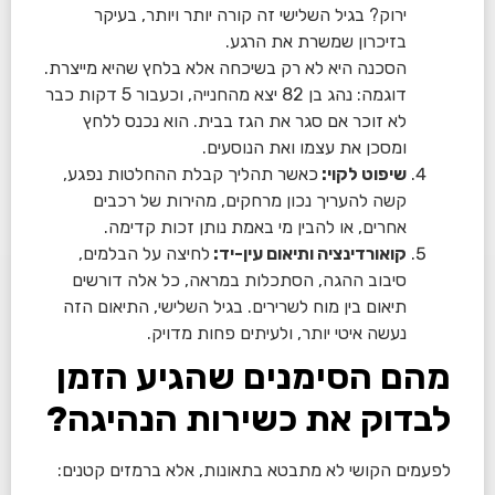
ירוק? בגיל השלישי זה קורה יותר ויותר, בעיקר
בזיכרון שמשרת את הרגע.
הסכנה היא לא רק בשיכחה אלא בלחץ שהיא מייצרת.
דוגמה: נהג בן 82 יצא מהחנייה, וכעבור 5 דקות כבר
לא זוכר אם סגר את הגז בבית. הוא נכנס ללחץ
ומסכן את עצמו ואת הנוסעים.
שיפוט לקוי:
כאשר תהליך קבלת ההחלטות נפגע,
קשה להעריך נכון מרחקים, מהירות של רכבים
אחרים, או להבין מי באמת נותן זכות קדימה.
קואורדינציה ותיאום עין-יד:
לחיצה על הבלמים,
סיבוב ההגה, הסתכלות במראה, כל אלה דורשים
תיאום בין מוח לשרירים. בגיל השלישי, התיאום הזה
נעשה איטי יותר, ולעיתים פחות מדויק.
מהם הסימנים שהגיע הזמן
לבדוק את כשירות הנהיגה?
לפעמים הקושי לא מתבטא בתאונות, אלא ברמזים קטנים: