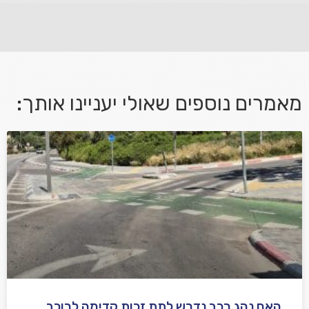
פנה אלינו ונחזור אליך בהקדם.
מאמרים נוספים שאולי יעניינו אותך:
אני מאשר/ת קבלת דיוור במייל ושימוש בפרטים בהתאם
למדיניות הפרטיות
האם נהג רכב נדרש לתת זכות קדימה לרוכב
שלח משוב