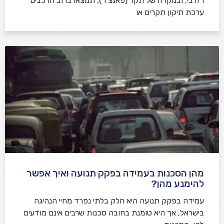
רזרבי, ובמקרה של תקר (פאנצ’ר), תמצאו ברוב הרכבים
ערכת תיקון תקרים או
מהן הסכנות בעמידה בפקק תנועה ואיך אפשר
להימנע מהן?
עמידה בפקק תנועה היא חלק בלתי נפרד מחיי הנהיגה
בישראל, אך היא טומנת בחובה סכנות שרבים אינם מודעים