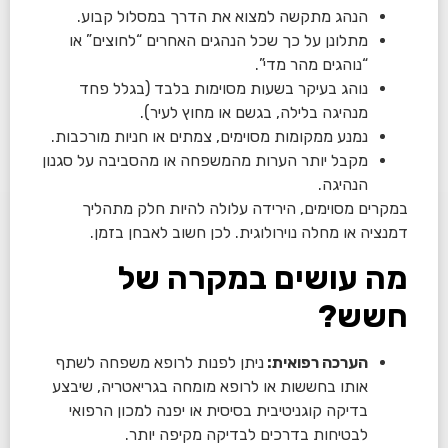
הנהג מתקשה למצוא את הדרך במסלול קבוע.
מתלונן על כך שכל הנהגים האחרים “לחוצים” או
“נוהגים מהר מדי”.
נוהג בעיקר בשעות מסוימות בלבד (בגלל פחד
מנהיגה בלילה, בגשם או מחוץ לעיר).
נמנע ממקומות מסוימים, צמתים או חניות מורכבות.
מקבל יותר הערות מהמשפחה או מהסביבה על סגנון
הנהיגה.
במקרים מסוימים, הירידה עלולה להיות חלק מתהליך
דמנציה או מחלה נוירולוגית. לכן חשוב לאבחן בזמן.
מה עושים במקרה של
חשש?
הערכה רפואית:
ניתן לפנות לרופא משפחה לשתף
אותו בחששות או לרופא מומחה בגריאטריה, שיבצע
בדיקה קוגניטיבית בסיסית או יפנה למכון הרפואי
לבטיחות בדרכים לבדיקה מקיפה יותר.