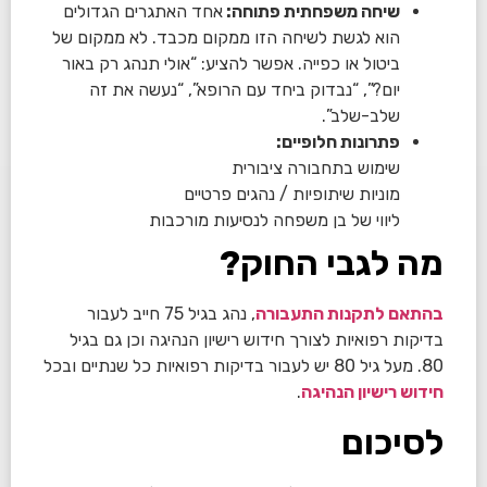
שיחה משפחתית פתוחה:
אחד האתגרים הגדולים
הוא לגשת לשיחה הזו ממקום מכבד. לא ממקום של
ביטול או כפייה. אפשר להציע: “אולי תנהג רק באור
יום?”, “נבדוק ביחד עם הרופא”, “נעשה את זה
שלב-שלב”.
פתרונות חלופיים:
שימוש בתחבורה ציבורית
מוניות שיתופיות / נהגים פרטיים
ליווי של בן משפחה לנסיעות מורכבות
מה לגבי החוק?
בהתאם לתקנות התעבורה
, נהג בגיל 75 חייב לעבור
בדיקות רפואיות לצורך חידוש רישיון הנהיגה וכן גם בגיל
80. מעל גיל 80 יש לעבור בדיקות רפואיות כל שנתיים ובכל
חידוש רישיון הנהיגה
.
לסיכום