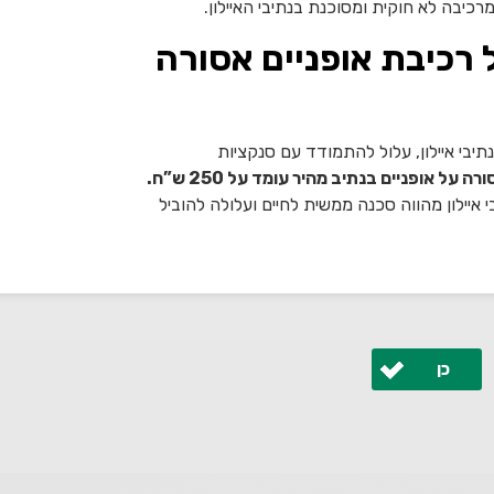
רכיבה לא חוקית ומסוכנת בנתיבי האיילון.
רכיבת אופניים אסורה
תיבי איילון, עלול להתמודד עם סנקציות
על אופניים בנתיב מהיר עומד על 250 ש”ח.
 איילון מהווה סכנה ממשית לחיים ועלולה להוביל
כן
 ונחזור אליך בהקדם.