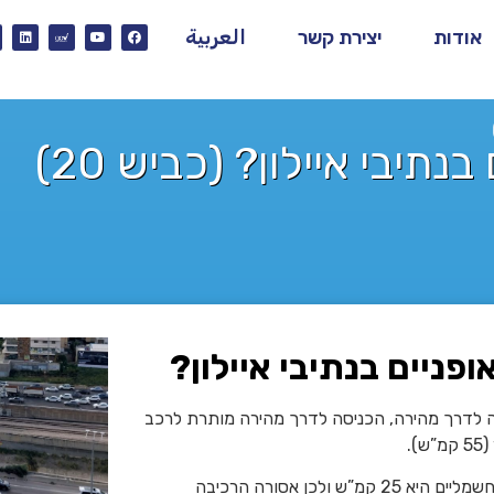
אודות
יצירת קשר
العربية
תיבי איילון? (כביש 20)
פניים בנתיבי איילון?
סה לדרך מהירה, הכניסה לדרך מהירה מותרת לרכב
.
בהתאם לתקנות התעבורה, מהירות הנסיעה המירבית של אופניים חשמליים היא 25 קמ”ש ולכן אסורה הרכיבה