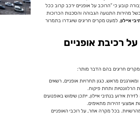
הירה. כמו כן, תקנה 128 לתקנות התעבורה קובע כי “הרוכב על אופניים ירכב קרוב ככל
 בשל מהירות התנועה הגבוהה והסכנות הכרוכות
י איילון
, למעט מקרים חריגים שיוגדרו בתמרור
על רכיבת אופניים
ר מקרים חריגים בהם הדבר מותר:
מאורגנים מראש, כגון תחרויות אופניים, רשאים
ת הרלוונטיות ותחת פיקוח.
ת אירוע בנתיבי איילון, ייתכן שימוש באופנועים
טת אמצעי זהירות מתאימים.
מהרשויות. בכל מקרה אחר, על רוכבי האופניים