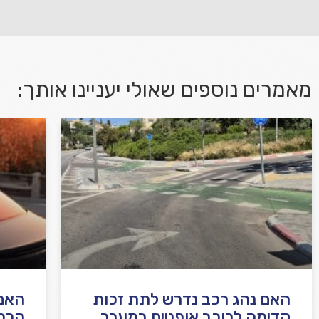
מאמרים נוספים שאולי יעניינו אותך:
אני מאשר/ת קבלת דיוור במייל ושימוש בפרטים
בהתאם
למדיניות הפרטיות
האם נהג רכב נדרש לתת זכות
האם 
קדימה לרוכב אופניים במעבר
הרכ