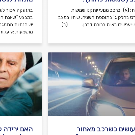
: (א) ברכב מנועי יותקנו שמשות
באזעקה אסור לע
ט בחלק ג’ בתוספת השניה, שיהיו במצב
ושיאפשרו ראייה ברורה דרכן. (ב)
יש הנחיות התמגנ
מושמעות אזעקות
ושים כשרכב מאחור
האם ירידה קו