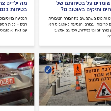
שומרים על בטיחותם של
מה ילדים צר
ים ותיקים באוטובוס?
בטיחות בנסי
ם ותיקים משתמשים בתחבורה הציבורית
הנסיעה באוטובוס ה
ם קרובות. עבורם, הנסיעה באוטובוס היא
רבים – לבית הספר, 
צורך יומיומי בניידות, אלא גם אמצעי
עם זאת, אוטובוסי
ה