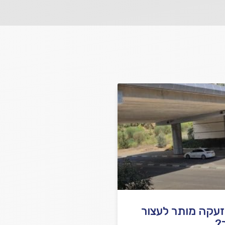
שלח משוב
זעקה מותר לעצור
?