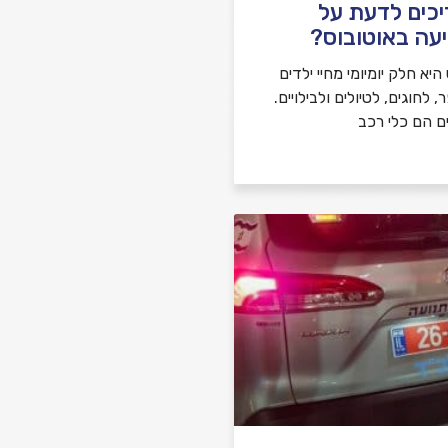
יכים לדעת על
עה באוטובוס?
יא חלק יומיומי מחיי ילדים
לחוגים, לטיולים ולבילויים.
ם הם כלי רכב