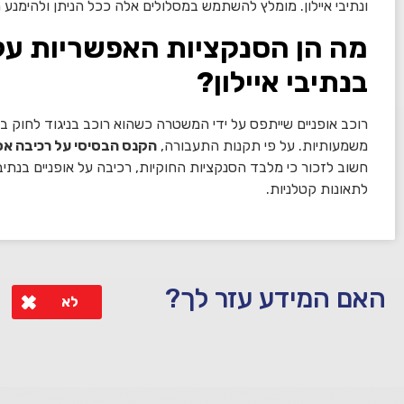
ונתיבי איילון. מומלץ להשתמש במסלולים אלה ככל הניתן ולהימנע מ
מה הן הסנקציות האפשריות על 
בנתיבי איילון?
רוכב אופניים שייתפס על ידי המשטרה כשהוא רוכב בניגוד לחוק בנ
משמעותיות. על פי תקנות התעבורה,
הקנס הבסיסי על רכיבה אסורה 
חשוב לזכור כי מלבד הסנקציות החוקיות, רכיבה על אופניים בנתיבי
לתאונות קטלניות.
האם המידע עזר לך?
לא
לא קיבלת מענה מספיק או שיש לך שאלות נוספות? אנא פנה אלינו