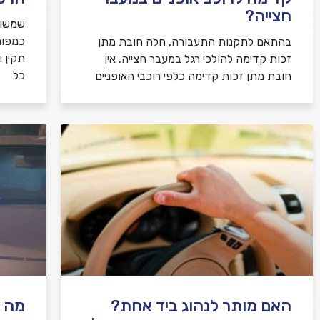
חצייה?
שמשות
כמפור
בהתאם לתקנות התעבורה, חלה חובת מתן
תקין 
זכות קדימה להולכי רגל במעבר חצייה. אין
כל
חובת מתן זכות קדימה כלפי רוכבי האופניים
האם מותר לנהוג ביד אחת?
מה ע