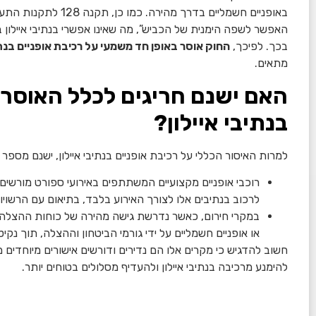
באופניים חשמליים בדרך מ
האפשר לשפה הימנית של הכביש”, מה שאינו אפשרי בנתיבי איילון
בכך. לפיכך,
החוק אוסר באופן חד משמעי על רכיבת אופניים בנתיב
מתאים.
האם ישנם חריגים לכלל האוסר 
בנתיבי איילון?
למרות האיסור הכללי על רכיבת אופניים בנתיבי איילון, ישנם מספ
רוכבי אופניים מקצועיים המשתתפים באירועי ספורט מורשים ו
לרכוב בנתיבים אלו לצורך האירוע בלבד, בתיאום עם הרשויו
במקרי חירום, כאשר נדרשת גישה מהירה של כוחות ההצלה לזיר
או אופניים חשמליים על ידי גורמי הביטחון וההצלה, תוך נקי
חשוב להדגיש כי מקרים אלו הם נדירים ודורשים אישורים מיוחדים 
להימנע מרכיבה בנתיבי איילון ולהעדיף מסלולים בטוחים יותר.