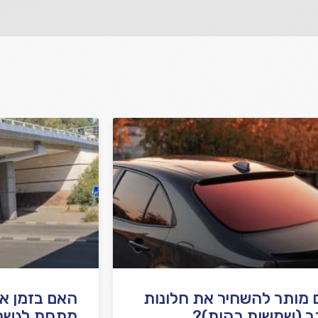
מותר להשחיר את חלונות
האם בזמן א
ב (שמשות כהות)?
מתחת לגשר