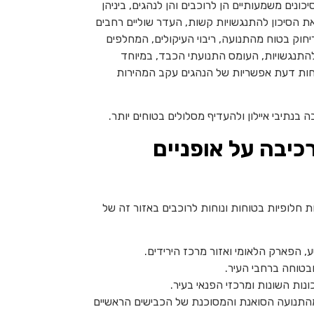
יכונים משמעותיים הן לרוכבים והן לנהגים, ביניהן
 את הסיכון להתנגשויות קשות,
העדר שוליים רחבים
 ריחוק בטוח מהתנועה,
ריבוי העיקולים, המחלפים
להתנגשויות,
העומס התנועתי הכבד, במיוחד
ות דעת אפשריות של הנהגים עקב המהירות
 בנתיבי איילון ולהעדיף מסלולים בטוחים יותר.
יבה על אופניים
ות חלופיות בטוחות ונוחות לרוכבים באזור זה של
ע, הפארק הלאומי ואזור מרכז הירידים.
בטוחה ברחבי העיר.
נות השונות ומרכזי הפנאי בעיר.
 מהתנועה הסואנת והמסוכנת של הכבישים הראשיים