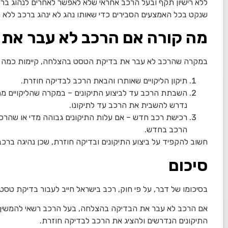
ללא רישיון תקף ובעל הרכב אחראי שלא לאפשר לאחרים לנהוג ברכ
שנקט בכל האמצעים הסבירים כדי שאותו נהג לא ינהג ברכב ללא רי
מה קורה אם הרכב לא עבר את
במקרה שהרכב לא עבר את בדיקת הטסט בהצלחה, קיימות כמה א
תיקון הליקויים שאותרו והבאת הרכב לבדיקה חוזרת.
השבתת הרכב עד לביצוע התיקונים – במקרה שהליקויים מהו
נדרש להשבית את הרכב עד לתיקונו.
רכישת רכב חדש – אם עלות התיקונים גבוהה מדי או שהרכב
הרכב בחדש.
חשוב להקפיד על ביצוע התיקונים ובדיקה חוזרת, שכן נהיגה ברכ
סיכום
בסיכומו של דבר, על פי חוק, רכב בישראל חייב לעבור בדיקת טס
אם הרכב לא עבר את הבדיקה בהצלחה, בעל הרכב רשאי להמשיך ו
התיקונים הנדרשים ולהציג את הרכב לבדיקה חוזרת.