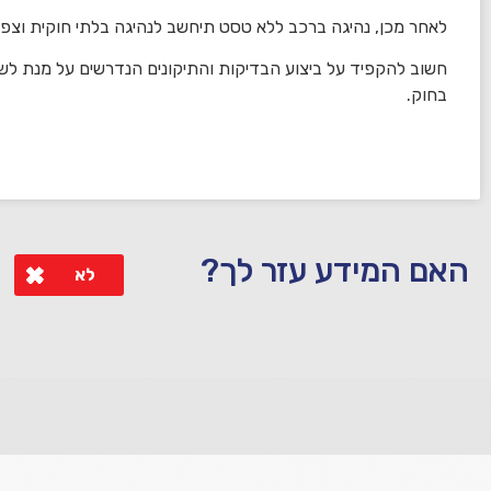
לאחר מכן, נהיגה ברכב ללא טסט תיחשב לנהיגה בלתי חוקית וצפוי
חשוב להקפיד על ביצוע הבדיקות והתיקונים הנדרשים על מנת לשמ
בחוק.
האם המידע עזר לך?
לא
לא קיבלת מענה מספיק או שיש לך שאלות נוספות? אנא פנה אלינו