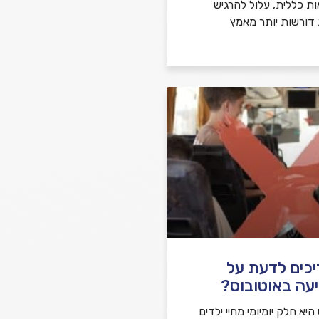
ות כללית, עלול להרגיש
 דורשות יותר מאמץ
יכים לדעת על
עה באוטובוס?
יא חלק יומיומי מחיי ילדים