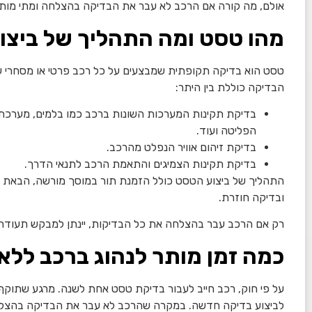
אולם, מה קורה אם הרכב לא עבר את הבדיקה בהצלחה ומתי מותר
מהו טסט ומה התהליך של ביצו
טסט הוא בדיקה תקופתית שמבצעים על כל רכב פרטי או מסחרי על
הבדיקה כוללת בין היתר:
בדיקת תקינות המערכות השונות ברכב כמו בלמים, מער
הפליטה ועוד.
בדיקת זיהום אוויר הנפלט מהרכב.
בדיקת תקינות הצמיגים והתאמת הרכב לתנאי הדרך.
התהליך של ביצוע הטסט כולל הזמנת תור במוסך מורשה, הבאת הר
ובדיקה חוזרת.
רק אם הרכב עבר בהצלחה את כל הבדיקות, יינתן למבקש תעודת
כמה זמן מותר לנהוג ברכב ללא
על פי חוק, רכב חייב לעבור בדיקת טסט אחת לשנה. מרגע שתוקף
לביצוע בדיקה חדשה. במקרה שהרכב לא עבר את הבדיקה בהצלח