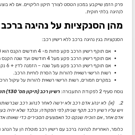
פרק הזמן שייקבע במכון הטסט לצורך תיקון הליקויים. אם לא בו
לנהיגה בלתי חוקית.
מהן הסנקציות על נהיגה ברכב
הסנקציות בגין נהיגה ברכב ללא רישיון רכב:
אם תוקף רישיון הרכב פקע פחות מ- 4 חודשים הקנס הוא 250 ₪ + 6 נקודות.
אם תוקף רישיון הרכב פקע מעל 4 חודשים ועד שנה הקנס הוא 1000 ₪ + 6 נקודות.
אם תוקף רישיון הרכב פקע מעל שנה – הזמנה לדין + 6 נקודות.
רשות הרישוי רשאית להורות על הסרת לוחיות הרכב.
במקרים חמורים, רשות הרישוי רשאית להורות על עיקול הרכב 
נוסח סעיף 2 לפקודת התעבורה:
רשיון רכב (תיקון מס’ 130) תשפ”ב-2022
2. (א) לא ינהג אדם רכב ולא ירשה לאחר לנהוג רכב שברשותו
ויש עליו רשיון רכב תקף שניתן לפי הפקודה; ובלבד שלא יהיה בעל
אדם אחר, אם הוכיח שנקט כל האמצעים הסבירים כדי שאותו אדם 
כלומר, האחריות לנהיגה ברכב עם רישיון רכב מוטלת הן על הנהג 