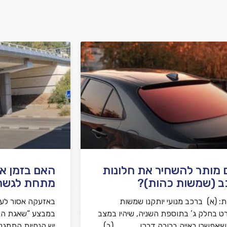
מותר להשחיר את חלונות
האם בזמן א
ב (שמשות כהות)?
מתחת לגשר
: (א) ברכב מנועי יותקנו שמשות
באזעקה אסור לע
ט בחלק ג’ בתוספת השניה, שיהיו במצב
ושיאפשרו ראייה ברורה דרכן. (ב)
יש הנחיות התמגנ