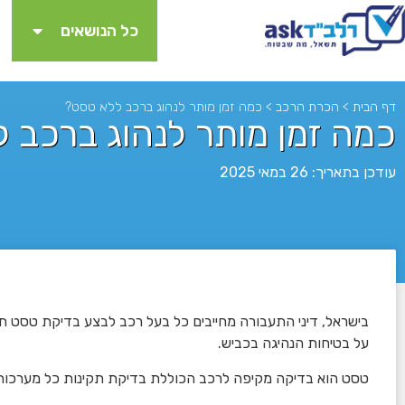
כל הנושאים
דף הבית
>
הכרת הרכב
>
כמה זמן מותר לנהוג ברכב ללא טסט?
כמה זמן מותר לנהוג ברכב 
עודכן בתאריך: 26 במאי 2025
לא
בישראל, דיני התעבורה מחייבים כל בעל רכב לבצע בדיקת טסט ת
על בטיחות הנהיגה בכביש.
טסט הוא בדיקה מקיפה לרכב הכוללת בדיקת תקינות כל מערכות ה