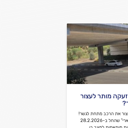
שלח משוב
זעקה מותר לעצור
?
צור את הרכב מתחת לגשר!
במבצע “שאגת הארי” שהחל ב-28.2.2026
ות מותאמות למצב בו