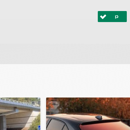
כן
 ונחזור אליך בהקדם.