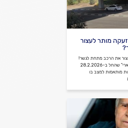
שלח משוב
זעקה מותר לעצור
?
צור את הרכב מתחת לגשר!
במבצע “שאגת הארי” שהחל ב-28.2.2026
ות מותאמות למצב בו