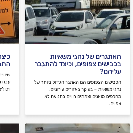
האתגרים של נהגי משאיות
כיצד
בכבישים צפופים, וכיצד להתגבר
התנ
עליהם?
שינויי
עבודו
הכבישים הצפופים הם האתגר הגדול ביותר של
ויכולי
נהגי משאיות – בעיקר באזורים עירוניים,
מחלפים סואנים וצמתים רוויים בתנועה לא
צפויה.