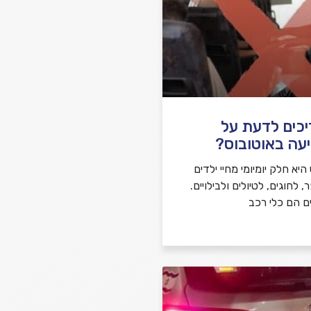
יכים לדעת על
עה באוטובוס?
יא חלק יומיומי מחיי ילדים
לחוגים, לטיולים ולבילויים.
ם הם כלי רכב