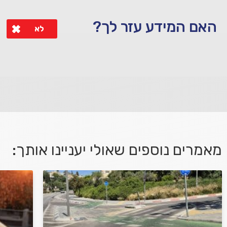
האם המידע עזר לך?
לא
לא קיבלת מענה מספיק או שיש לך שאלות נוספות? אנא פנה אלינו
מאמרים נוספים שאולי יעניינו אותך:
אני מאשר/ת קבלת דיוור במייל ושימוש בפרטים
בהתאם
למדיניות הפרטיות