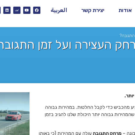
אודות
יצירת קשר
العربية
התגובה?
חק העצירה ועל זמן התגובה
ותר.
יע מהכביש כדי לקבל החלטות. במהירות גבוהה
המהירות גבוהה יותר היכולת שלנו להגיב בזמן
כונה –
מרחק התגובה
עולה עם המהירות (כי באותו