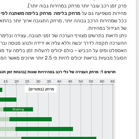
פרק זמן רכב עובר יותר מרחק במהירות גבוה יותר).
מהירות משפיעה גם על
מרחק בלימה
:
מרחק בלימה משתנה לפי רי
ככל שמהירות הרכב גבוהה יותר, מרחק התגובה ארוך יותר בהתאמ
של הגידול במהירות.
ניתן לראות בתרשים מצורף הערכה של זמני תגובה, עצירה ובלימה המקובל
ההערכה תקפה לדרך יבשה וללא עליה או ירידה ולנהג מנוסה ובריא. ז
האספלט ומים על הכביש – כולם יכולים להעלות זמן בלימה עד מא
הסובל מבעיות בריאות יכולים להיות פי 2.5 יותר ארוכים מאשר המצוינים בגרף.