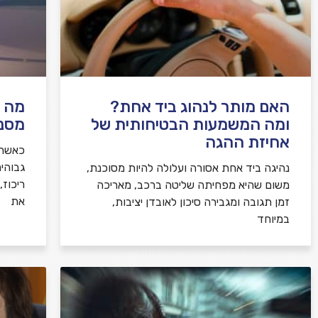
האם מותר לנהוג ביד אחת?
מה ע
ומה המשמעות הבטיחותית של
מסנו
אחיזת ההגה
כאשר 
גבוהי
נהיגה ביד אחת אסורה ועלולה להיות מסוכנת,
ריכוז
משום שהיא מפחיתה שליטה ברכב, מאריכה
את
זמן תגובה ומגבירה סיכון לאובדן יציבות,
במיוחד