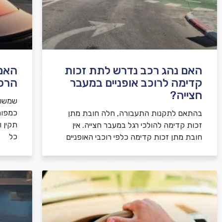
האם נהג רכב נדרש לתת זכות
האם 
קדימה לרוכב אופניים במעבר
הרכ
חצייה?
שמשות
כמפור
בהתאם לתקנות התעבורה, חלה חובת מתן
תקין 
זכות קדימה להולכי רגל במעבר חצייה. אין
כל
חובת מתן זכות קדימה כלפי רוכבי האופניים