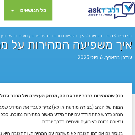
כל הנושאים
דף הבית
>
מהירות נסיעה
>
איך משפיעה המהירות על מרחק העצירה ועל זמן 
איך משפיעה המהירות על מר
עודכן בתאריך: 6 ביולי 2025
ככל שהמהירות ברכב יותר גבוהה, מרחק העצירה של הרכב גדול י
לא
המוח של הנהג (בצורה מודעת או לא) צריך לעבד את המידע שמג
הנהג נדרש להתמודד עם יותר מידע מאשר במהירות נמוכה, ככל ש
ובצורה נכונה לאירועים ושינויים בדרך יורדת.
בנוסף גם אם זמן תגובה לא משתנה עם המהירות, והתגובה היא נ