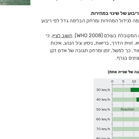
בוע של שינוי במהירות
.
ה לגידול המהירות ומרחק הבלימה גדל לפי ריבוע
ת בעולם (WHO 2008).
חשוב לציין
, כי
ווית הדרך, בריאות, ניסיון וגיל הנהג, איכות
וד. כך למשל, זמן ומרחק תגובה של אדם זקן