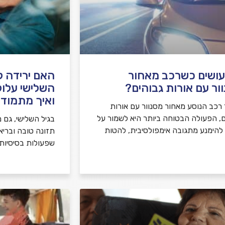
ושים כשרכב מאחור
האם ירידה קו
ור עם אורות גבוהים?
השלישי עלול
ואיך מתמודד
רכב הנוסע מאחור מסנוור עם אורות
ם, הפעולה הבטוחה ביותר היא לשמור על
בגיל השלישי, גם מ
, להימנע מתגובה אימפולסיבית, להטות
תזונה טובה ובריא
שפעולות בסיסיות