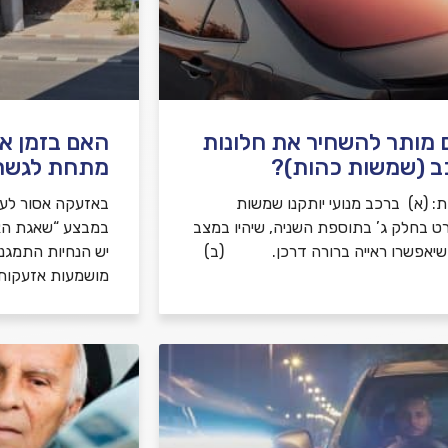
מותר להשחיר את חלונות
האם בזמן א
ב (שמשות כהות)?
מתחת לגשר
: (א) ברכב מנועי יותקנו שמשות
באזעקה אסור לע
ט בחלק ג’ בתוספת השניה, שיהיו במצב
ושיאפשרו ראייה ברורה דרכן. (ב)
יש הנחיות התמגנ
מושמעות אזעקות