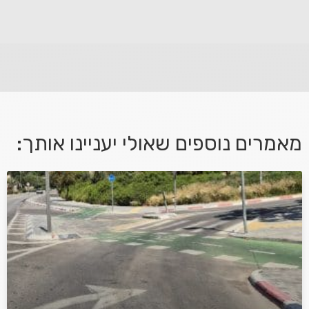
לא קיבלת מענה מספיק או שיש לך שאלות נוספות? אנא
פנה אלינו ונחזור אליך בהקדם.
מאמרים נוספים שאולי יעניינו אותך:
אני מאשר/ת קבלת דיוור במייל ושימוש בפרטים בהתאם
למדיניות הפרטיות