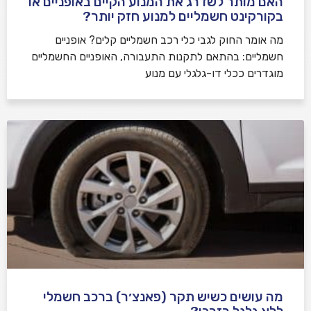
האם מותר לשדרג את המנוע הקיים באופניים או
בקורקינט חשמליים למנוע חזק יותר?
מה אומר החוק לגבי כלי רכב חשמליים קלים? אופניים
חשמליים: בהתאם לתקנות התעבורה, האופניים החשמליים
מוגדרים ככלי דו-גלגלי עם מנוע
מה עושים כשיש תקר (פאנצ׳ר) ברכב חשמלי