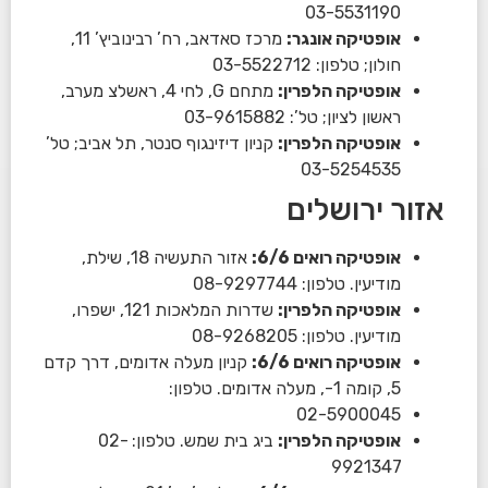
03-5531190
אופטיקה אונגר:
מרכז סאדאב, רח’ רבינוביץ’ 11,
חולון; טלפון: 03-5522712
אופטיקה הלפרין:
מתחם G, לחי 4, ראשלצ מערב,
ראשון לציון; טל’: 03-9615882
אופטיקה הלפרין:
קניון דיזינגוף סנטר, תל אביב; טל’
03-5254535
אזור ירושלים
אופטיקה רואים 6/6:
אזור התעשיה 18, שילת,
מודיעין. טלפון: 08-9297744
אופטיקה הלפרין:
שדרות המלאכות 121, ישפרו,
מודיעין. טלפון: 08-9268205
אופטיקה רואים 6/6:
קניון מעלה אדומים, דרך קדם
5, קומה 1-, מעלה אדומים. טלפון:
02-5900045
אופטיקה הלפרין:
ביג בית שמש. טלפון: 02-
9921347