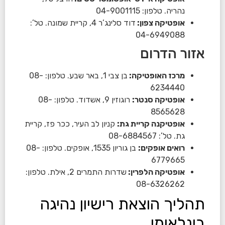
נהריה. טלפון: 04-9001115
אופטיקה צפון:
דוד סלינג’ר 4, קריית שמונה. טל’:
04-6949088
אזור הדרום
מרכז האופטיקה:
בן צבי 1, באר שבע. טלפון: 08-
6234440
אופטיקה סנטר:
רוגוזין 9, אשדוד. טלפון: 08-
8565628
אופטיקנה קריית גת:
קניון לב העיר, ככר פז, קריית
גת. טל’: 08-6884567
רואים אופקים:
בן גוריון 1535, אופקים. טלפון: 08-
6779665
אופטיקה הלפרין:
שדרות התמרים 2, אילת. טלפון:
08-6326262
תהליך הוצאת רישיון נהיגה
בינלאומי