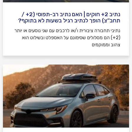
נתיב 2+ חוקים | האם נתיב רב-תפוסי (2+ /
תחב”צ) הופך לנתיב רגיל בשעות לא בתוקף?
נתיבי תחבורה ציבורית ו/או לרכבים עם שני נוסעים או יותר
(2+) הם מסלולים שסימונם על האספלט ובשילוט הוא
צהוב וממוקמים