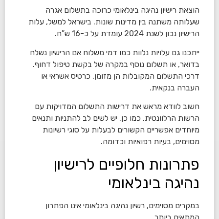
הוצאת רישיון נהיגה בינלאומי כרוכה בתשלום אגרה
שעלותה משתנה בין מדינות שונות. בישראל למשל, עלות
הרישיון נכון לשנת 2024 עומדת על כ-16 ש”ח.
ייתכנו גם עלויות נלוות כמו דמי משלוח אם הרישיון נשלח
בדואר, או תשלום נוסף במקרה של בקשת טיפול דחוף.
דרכי התשלום המקובלות הן מזומן, כרטיס אשראי או
העברה בנקאית.
חשוב לוודא מראש את דרישות התשלום המדויקות עם
הרשות הרלוונטית. כמו כן, יש לשים לב להתניות ותנאים
מיוחדים אפשריים הקשורים לבעלות על סוגי רשיונות
מסוימים, בעיות רפואיות וכדומה.
פתרונות חלופיים לרישיון
נהיגה בינלאומי
במקרים מסוימים, רשיון נהיגה בינלאומי אינו הפתרון
המתאים ביותר.