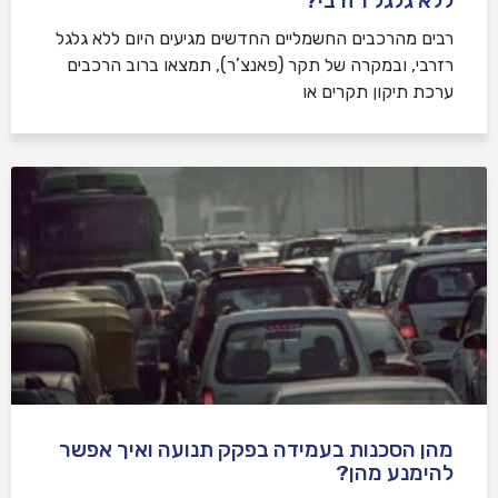
ללא גלגל רזרבי?
רבים מהרכבים החשמליים החדשים מגיעים היום ללא גלגל
רזרבי, ובמקרה של תקר (פאנצ’ר), תמצאו ברוב הרכבים
ערכת תיקון תקרים או
מהן הסכנות בעמידה בפקק תנועה ואיך אפשר
להימנע מהן?