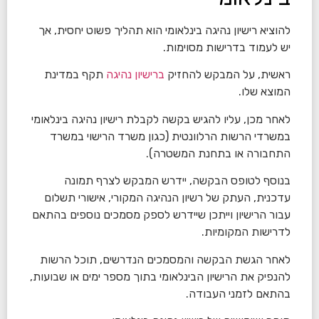
להוציא רישיון נהיגה בינלאומי הוא תהליך פשוט יחסית, אך
יש לעמוד בדרישות מסוימות.
ראשית, על המבקש להחזיק
ברישיון נהיגה
תקף במדינת
המוצא שלו.
לאחר מכן, עליו להגיש בקשה לקבלת רישיון נהיגה בינלאומי
במשרדי הרשות הרלוונטית (כגון משרד הרישוי במשרד
התחבורה או בתחנת המשטרה).
בנוסף לטופס הבקשה, יידרש המבקש לצרף תמונה
עדכנית, העתק של רשיון הנהיגה המקורי, אישורי תשלום
עבור הרישיון וייתכן שיידרש לספק מסמכים נוספים בהתאם
לדרישות המקומיות.
לאחר הגשת הבקשה והמסמכים הנדרשים, תוכל הרשות
להנפיק את הרישיון הבינלאומי בתוך מספר ימים או שבועות,
בהתאם לזמני העבודה.