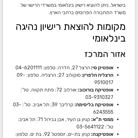
בישראל, ניתן להוציא רישיון בינלאומי במשרדי הרישוי של
משרד התחבורה הפרוסים ברחבי הארץ.
מקומות להוצאת רישיון נהיגה
בינלאומי
אזור המרכז
אופטיק סי:
הרצל 27, חדרה; טלפון: 04-6201111
הרצליה הלפרין:
סוקולוב 27; הרצליה. טלפון: 09-
9510017
אופטיקה בורוכוב:
אורלוב 72; פתח תקווה. טל’:
03-9310327
אופטיקה בליסימה:
קרליבך 39; תל אביב. טל’: 03-
6243555
ממסי ת”א:
קניון גן העיר, אבן גבירול 71; תל אביב;
טל’: 03-5641122
אופטיקנה:
קניון בת-ים, יוספטל 92, בת ים. טלפון: