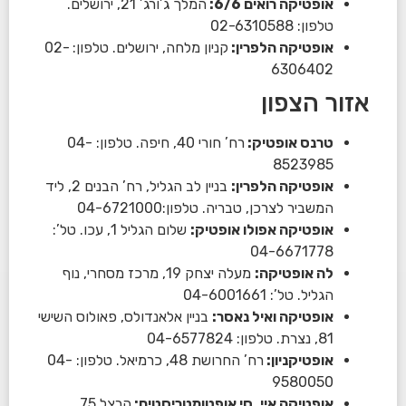
אופטיקה רואים 6/6:
המלך ג’ורג’ 21, ירושלים.
טלפון: 02-6310588
אופטיקה הלפרין:
קניון מלחה, ירושלים. טלפון: 02-
6306402
אזור הצפון
טרנס אופטיק:
רח’ חורי 40, חיפה. טלפון: 04-
8523985
אופטיקה הלפרין:
בניין לב הגליל, רח’ הבנים 2, ליד
המשביר לצרכן, טבריה. טלפון:04-6721000
אופטיקה אפולו אופטיק:
שלום הגליל 1, עכו. טל’:
04-6671778
לה אופטיקה:
מעלה יצחק 19, מרכז מסחרי, נוף
הגליל. טל’: 04-6001661
אופטיקה ואיל נאסר:
בניין אלאנדולס, פאולוס השישי
81, נצרת. טלפון: 04-6577824
אופטיקניון:
רח’ החרושת 48, כרמיאל. טלפון: 04-
9580050
אופטיקה איי. סי אופטומטריסטים:
הרצל 75,