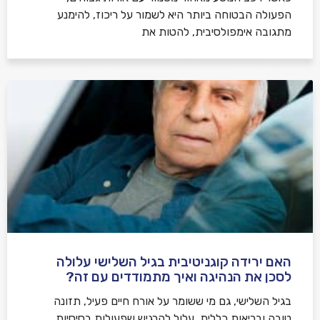
הפעולה הבטוחה ביותר היא לשמור על ריכוז, להימנע
מתגובה אימפולסיבית, להטות את
האם ירידה קוגניטיבית בגיל השלישי עלולה
לסכן את הנהיגה ואיך מתמודדים עם זה?
בגיל השלישי, גם מי ששומר על אורח חיים פעיל, תזונה
טובה ובריאות כללית, עלול להרגיש שפעולות בסיסיות