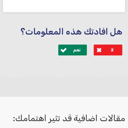
هل افادتك هذه المعلومات؟
لا
نعم
לא קיבלת מענה מספיק או שיש לך שאלות נוספות? אנא
פנה אלינו ונחזור אליך בהקדם.
مقالات اضافية قد تثير اهتمامك: