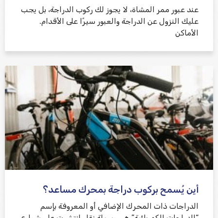
عند عبور ممر المشاة، لا يجوز لك ركوب الدراجة، بل يجب
عليك النزول عن الدراجة والعبور سيرًا على الأقدام.
الأماكن
أين يُسمح بركوب دراجة بمحرك مساعد؟
الدراجات ذات المحرك الإضافي أو المعروفة بإسم
“الدراجات الكهربائية” هي وسيلة نقل انتشرت على شوارع