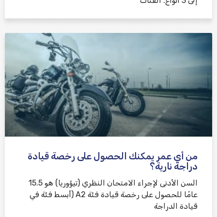
إلى 3 أنواع. الفئات
من أي عمر يمكنك الحصول على رخصة قيادة
دراجة نارية؟
السن الأدنى لإجراء الامتحان النظري (تيؤوريا) هو 15.5
عامًا للحصول على رخصة قيادة فئة A2 (أبسط فئة في
قيادة الدراجة