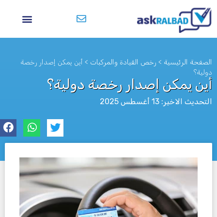
الصفحة الرئيسية
>
رخص القيادة والمركبات
>
أين يمكن إصدار رخصة
دولية؟
أين يمكن إصدار رخصة دولية؟
التحديث الاخير: 13 أغسطس 2025
לא