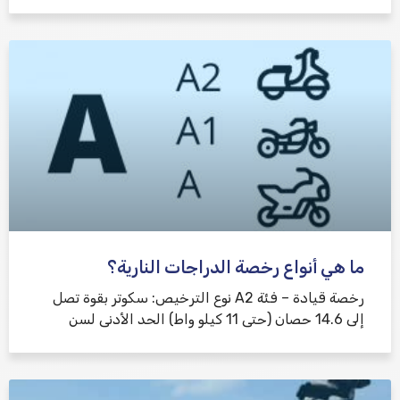
ما هي أنواع رخصة الدراجات النارية؟
رخصة قيادة – فئة A2 نوع الترخيص: سكوتر بقوة تصل
إلى 14.6 حصان (حتى 11 كيلو واط) الحد الأدنى لسن