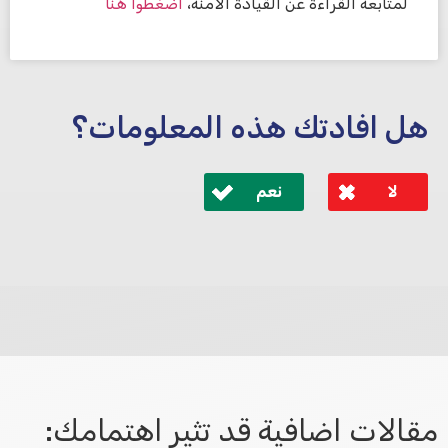
لمتابعة القراءة عن القيادة الآمنة،
اضغطوا هنا
هل افادتك هذه المعلومات؟
لا
نعم
לא קיבלת מענה מספיק או שיש לך שאלות נוספות? אנא
פנה אלינו ונחזור אליך בהקדם.
مقالات اضافية قد تثير اهتمامك: