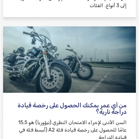
إلى 3 أنواع. الفئات
من أي عمر يمكنك الحصول على رخصة قيادة
دراجة نارية؟
السن الأدنى لإجراء الامتحان النظري (تيؤوريا) هو 15.5
عامًا للحصول على رخصة قيادة فئة A2 (أبسط فئة في
قيادة الدراجة