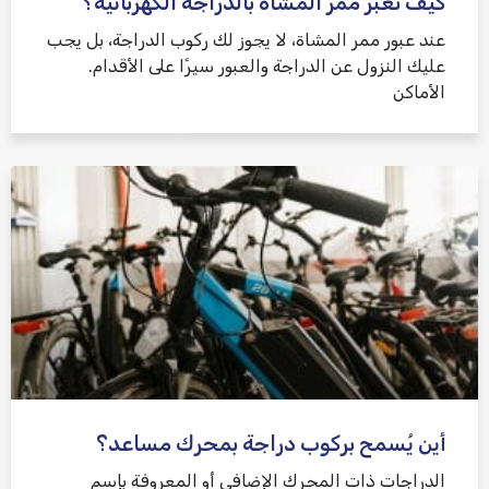
كيف تعبر ممر المشاة بالدراجة الكهربائية؟
عند عبور ممر المشاة، لا يجوز لك ركوب الدراجة، بل يجب
عليك النزول عن الدراجة والعبور سيرًا على الأقدام.
الأماكن
أين يُسمح بركوب دراجة بمحرك مساعد؟
الدراجات ذات المحرك الإضافي أو المعروفة بإسم