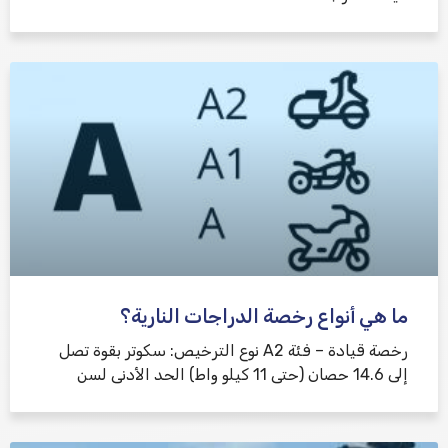
ما هي أنواع رخصة الدراجات النارية؟
رخصة قيادة – فئة A2 نوع الترخيص: سكوتر بقوة تصل
إلى 14.6 حصان (حتى 11 كيلو واط) الحد الأدنى لسن