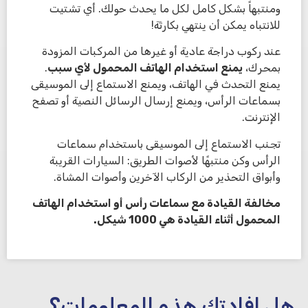
ومنتبهاً بشكل كامل لكل ما يحدث حولك. أي تشتيت
للانتباه يمكن أن ينتهي بكارثة!
عند ركوب دراجة عادية أو غيرها من المركبات المزودة
بمحرك،
يمنع استخدام الهاتف المحمول لأي سبب
.
يمنع التحدث في الهاتف، ويمنع الاستماع إلى الموسيقى
بسماعات الرأس، ويمنع إرسال الرسائل النصية أو تصفح
الإنترنت.
تجنب الاستماع إلى الموسيقى باستخدام سماعات
الرأس وكن منتبهًا لأصوات الطريق: السيارات القريبة
وأبواق التحذير من الركاب الآخرين وأصوات المشاة.
مخالفة القيادة مع سماعات رأس أو استخدام الهاتف
المحمول أثناء القيادة هي 1000 شيكل.
هل افادتك هذه المعلومات؟