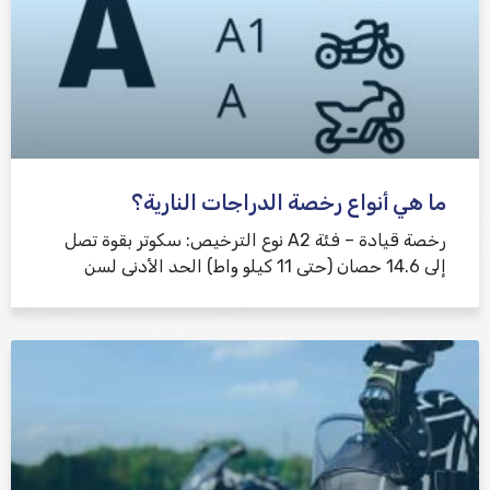
ما هي أنواع رخصة الدراجات النارية؟
رخصة قيادة – فئة A2 نوع الترخيص: سكوتر بقوة تصل
إلى 14.6 حصان (حتى 11 كيلو واط) الحد الأدنى لسن