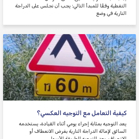
التغطية وفقًا للمبدأ التالي: يجب أن نجلس على الدراجة
النارية في وضع
كيفية التعامل مع التوجيه العكسي؟
يعد التوجيه بمثابة إجراء يومي أثناء القيادة، يستخدمه
السائق لإمالة الدراجة النارية بغرض الانعطاف أو
الانحراف. يعد التوجيه الطريقة الأسهل