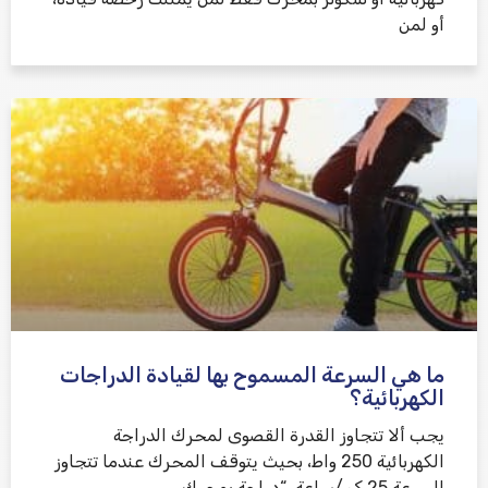
أو لمن
ما هي السرعة المسموح بها لقيادة الدراجات
الكهربائية؟
يجب ألا تتجاوز القدرة القصوى لمحرك الدراجة
الكهربائية 250 واط، بحيث يتوقف المحرك عندما تتجاوز
السرعة 25 كم/ساعة. “دراجة بمحرك