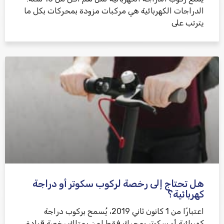
الدراجات الكهربائية هي مركبات مزودة بمحركات بكل ما
يترتب على
هل تحتاج إلى رخصة لركوب سكوتر أو دراجة
كهربائية؟
اعتبارًا من 1 كانون ثاني 2019، يُسمح بركوب دراجة
كهربائية أو سكوتر بمحرك فقط لمن يمتلك رخصة قيادة،