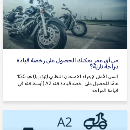
من أي عمر يمكنك الحصول على رخصة قيادة
دراجة نارية؟
السن الأدنى لإجراء الامتحان النظري (تيؤوريا) هو 15.5
عامًا للحصول على رخصة قيادة فئة A2 (أبسط فئة في
قيادة الدراجة