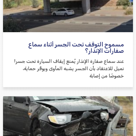
مسموح التوقف تحت الجسر أثناء سماع
שלח משוב
صفارات الإنذار؟
عند سماع صفارة الإنذار يُمنع إيقاف السيارة تحت جسر!
نميل للاعتقاد بأن الجسر يشبه المأوى ويوفّر حماية،
خصوصًا من إصابة