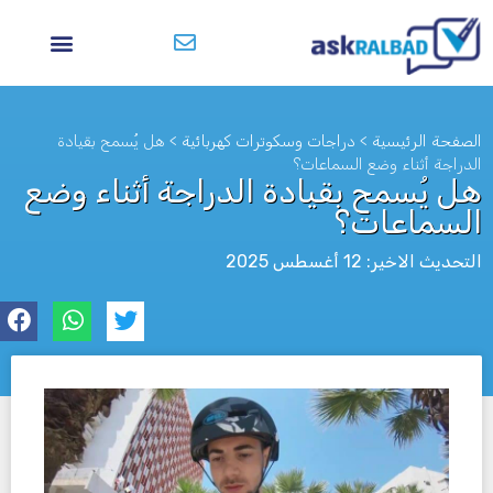
الصفحة الرئيسية
>
دراجات وسكوترات كهربائية
>
هل يُسمح بقيادة
الدراجة أثناء وضع السماعات؟
هل يُسمح بقيادة الدراجة أثناء وضع
السماعات؟
التحديث الاخير: 12 أغسطس 2025
לא