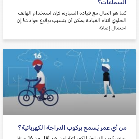
السماعات؟
كما هو الحال مع قيادة السيارة، فإن استخدام الهاتف
الخلوي أثناء القيادة يمكن أن يتسبب بوقوع حوادث! إن
احتمال إصابة
من أي عمر يُسمح بركوب الدراجة الكهربائية؟
يمنع ركوب الدراجة الكهربائية لمن هم أقل من 16 سنة!