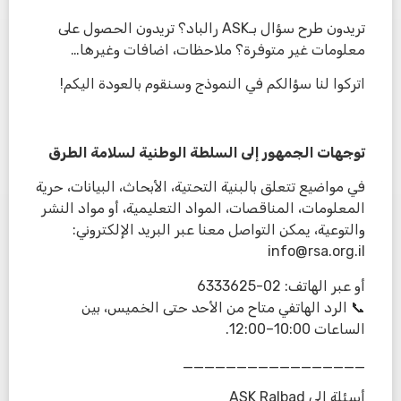
تريدون طرح سؤال بـASK رالباد؟ تريدون الحصول على
معلومات غير متوفرة؟ ملاحظات، اضافات وغيرها…
اتركوا لنا سؤالكم في النموذج وسنقوم بالعودة اليكم!
توجهات الجمهور إلى السلطة الوطنية لسلامة الطرق
في مواضيع تتعلق بالبنية التحتية، الأبحاث، البيانات، حرية
المعلومات، المناقصات، المواد التعليمية، أو مواد النشر
والتوعية، يمكن التواصل معنا عبر البريد الإلكتروني:
info@rsa.org.il
أو عبر الهاتف: 02-6333625
📞 الرد الهاتفي متاح من الأحد حتى الخميس، بين
الساعات 10:00–12:00.
_________________
أسئلة إلى ASK Ralbad