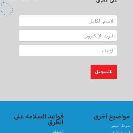
على الطرق
للتسجيل
مواضيع أخرى
قواعد السلامة على
الطرق
سرعة السفر
المشاة