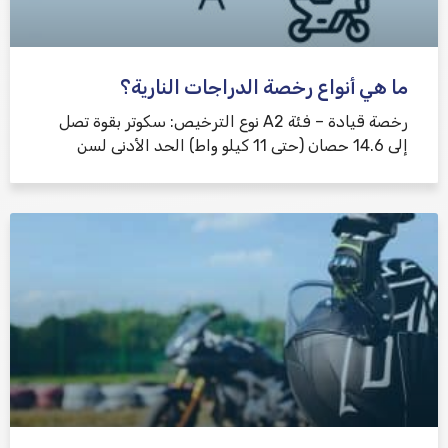
ما هي أنواع رخصة الدراجات النارية؟
رخصة قيادة – فئة A2 نوع الترخيص: سكوتر بقوة تصل
إلى 14.6 حصان (حتى 11 كيلو واط) الحد الأدنى لسن