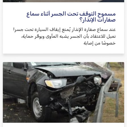
مسموح التوقف تحت الجسر أثناء سماع
שלח משוב
صفارات الإنذار؟
عند سماع صفارة الإنذار يُمنع إيقاف السيارة تحت جسر!
نميل للاعتقاد بأن الجسر يشبه المأوى ويوفّر حماية،
خصوصًا من إصابة