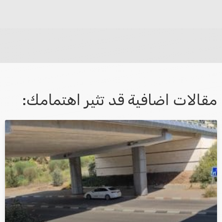
לא קיבלת מענה מספיק או שיש לך שאלות נוספות? אנא
פנה אלינו ונחזור אליך בהקדם.
مقالات اضافية قد تثير اهتمامك:
אני מאשר/ת קבלת דיוור במייל ושימוש בפרטים בהתאם
למדיניות הפרטיות