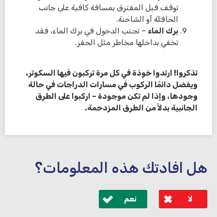
توقف قبل المفترق بمسافة كافية على جانب
الحافلة أو الشاحنة.
برك الماء
– تجنب الدخول في برك الماء، فقد
تخفي بداخلها مخاطر مثل الحفر.
تذكروا! ارتدوا خوذة في كل مرة تركبون فيها السكوتر،
ويفضل دائمًا الركوب في مسارات الدراجات في حالة
وجودها، وإذا لم تكن موجودة – اركبوا على الطرق
الجانبية بدلاً من الطرق المزدحمة.
هل افادتك هذه المعلومات؟
لا
نعم