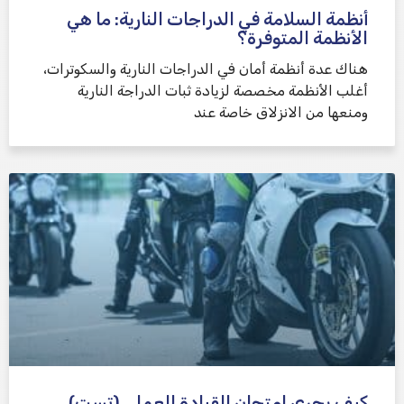
أنظمة السلامة في الدراجات النارية: ما هي
الأنظمة المتوفرة؟
هناك عدة أنظمة أمان في الدراجات النارية والسكوترات،
أغلب الأنظمة مخصصة لزيادة ثبات الدراجة النارية
ومنعها من الانزلاق خاصة عند
كيف يجرى امتحان القيادة العملي (تست)