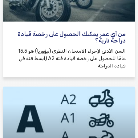
من أي عمر يمكنك الحصول على رخصة قيادة
دراجة نارية؟
السن الأدنى لإجراء الامتحان النظري (تيؤوريا) هو 15.5
عامًا للحصول على رخصة قيادة فئة A2 (أبسط فئة في
قيادة الدراجة