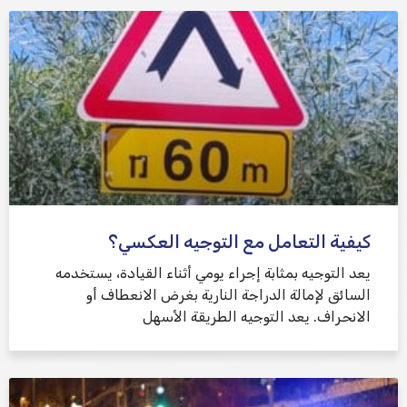
كيفية التعامل مع التوجيه العكسي؟
يعد التوجيه بمثابة إجراء يومي أثناء القيادة، يستخدمه
السائق لإمالة الدراجة النارية بغرض الانعطاف أو
الانحراف. يعد التوجيه الطريقة الأسهل