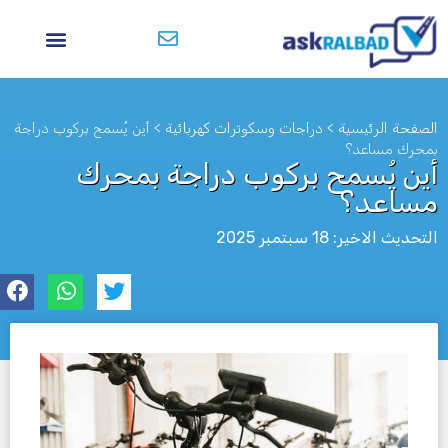
الصفحة الرئيسية
>
دراجات وسكوترات كهربائية
>
أين يُسمح بركوب دراجة
بمحرك مساعد؟
أين يُسمح بركوب دراجة بمحرك
مساعد؟
التحديث الاخير: 18 سبتمبر 2025
לא