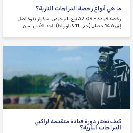
ما هي أنواع رخصة الدراجات النارية؟
رخصة قيادة – فئة A2 نوع الترخيص: سكوتر بقوة تصل
إلى 14.6 حصان (حتى 11 كيلو واط) الحد الأدنى لسن
كيف تختار دورة قيادة متقدمة لراكبي
الدراجات النارية؟