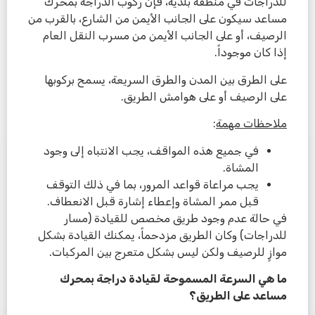
للدراجات في منطقة بلدية، فإن ركوب الدراجة بمحرك
مساعد سيكون على الجانب الأيمن من الشارع، بالقرب من
الرصيف، أو على الجانب الأيمن من مسرب النقل العام
إذا كان موجوداً.
على الطرق بين المدن والطرق السريعة، يسمح بركوبها
على الرصيف أو على هوامش الطريق.
ملاحظات مهمة
:
في جميع هذه المواقف، يجب الانتباه إلى وجود
المشاة.
يجب مراعاة قواعد المرور، بما في ذلك التوقف
قبل ممر المشاة وإعطاء إشارة قبل الانعطاف.
في حالة عدم وجود طريق مخصص للقيادة (مسار
للدراجات) وكان الطريق مزدحماً، يمكنك القيادة بشكل
موازٍ للرصيف ولكن ليس بشكل متعرج بين المركبات.
ما هي السرعة المسموحة لقيادة دراجة بمحرك
مساعد على الطريق؟