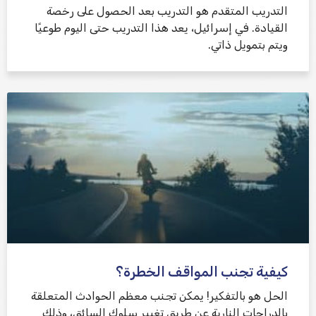
التدريب المتقدم هو التدريب بعد الحصول على رخصة
القيادة. في إسرائيل، يعد هذا التدريب حتى اليوم طوعيًا
ويتم بتمويل ذاتي.
كيفية تجنب المواقف الخطرة؟
الحل هو بالتفكير! يمكن تجنب معظم الحوادث المتعلقة
بالدراجات النارية عن طريق تغيير سلوك السائق، وذلك