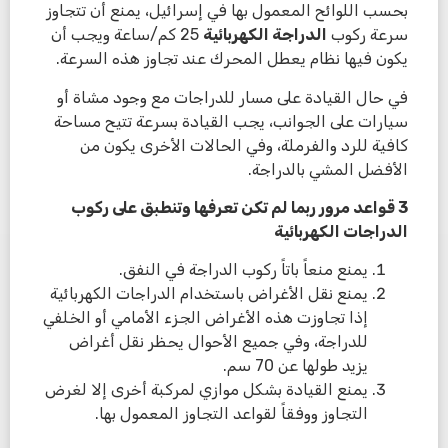
بحسب اللوائح المعمول بها في إسرائيل، يمنع أن تتجاوز
سرعة ركوب
الدراجة الكهربائية
25 كم/ساعة ويجب أن
يكون فيها نظام يعطل المحرك عند تجاوز هذه السرعة.
في حال القيادة على مسار للدراجات مع وجود مشاة أو
سيارات على الجوانب، يجب القيادة بسرعة تتيح مساحة
كافية للرد والفرملة، وفي الحالات الأخرى يكون من
الأفضل المشي بالدراجة.
3 قواعد مرور ربما لم تكن تعرفها
و
تنطبق على ركوب
الدراجات الكهربائية
يمنع منعاً باتاً ركوب الدراجة في النفق.
يمنع نقل الأغراض باستخدام الدراجات الكهربائية
إذا تجاوزت هذه الأغراض الجزء الأمامي أو الخلفي
للدراجة، وفي جميع الأحوال يحظر نقل أغراض
يزيد طولها عن 70 سم.
يمنع القيادة بشكل موازي لمركبة أخرى إلا لغرض
التجاوز ووفقاً لقواعد التجاوز المعمول بها.