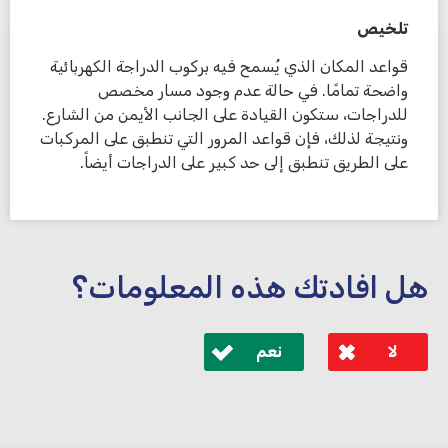
تلخيص
قواعد المكان الذي يُسمح فيه بركوب الدراجة الكهربائية
واضحة تمامًا. في حالة عدم وجود مسار مخصص
للدراجات، ستكون القيادة على الجانب الأيمن من الشارع.
ونتيجة لذلك، فإن قواعد المرور التي تنطبق على المركبات
على الطريق تنطبق إلى حد كبير على الدراجات أيضاً.
هل افادتك هذه المعلومات؟
لا
نعم
לא קיבלת מענה מספיק או שיש לך שאלות נוספות? אנא