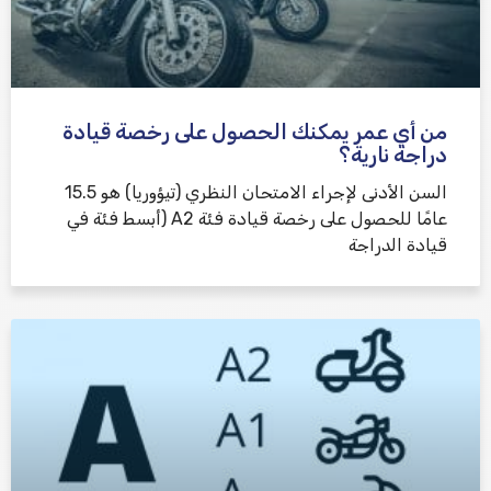
من أي عمر يمكنك الحصول على رخصة قيادة
دراجة نارية؟
السن الأدنى لإجراء الامتحان النظري (تيؤوريا) هو 15.5
عامًا للحصول على رخصة قيادة فئة A2 (أبسط فئة في
قيادة الدراجة