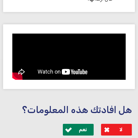
هل افادتك هذه المعلومات؟
لا
نعم