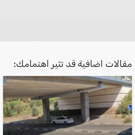
לא קיבלת מענה מספיק או שיש לך שאלות נוספות? אנא
פנה אלינו ונחזור אליך בהקדם.
مقالات اضافية قد تثير اهتمامك:
אני מאשר/ת קבלת דיוור במייל ושימוש בפרטים בהתאם
למדיניות הפרטיות