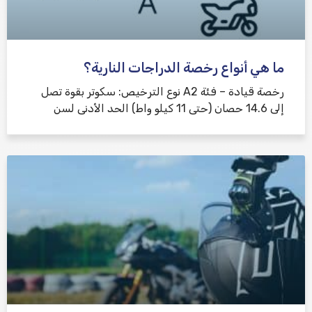
ما هي أنواع رخصة الدراجات النارية؟
رخصة قيادة – فئة A2 نوع الترخيص: سكوتر بقوة تصل
إلى 14.6 حصان (حتى 11 كيلو واط) الحد الأدنى لسن