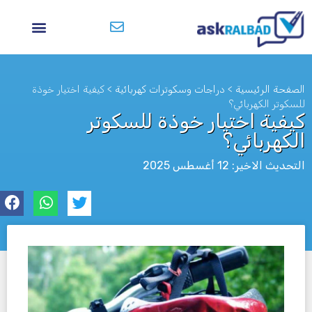
الصفحة الرئيسية
>
دراجات وسكوترات كهربائية
>
كيفية اختيار خوذة
للسكوتر الكهربائي؟
كيفية اختيار خوذة للسكوتر
الكهربائي؟
التحديث الاخير: 12 أغسطس 2025
לא