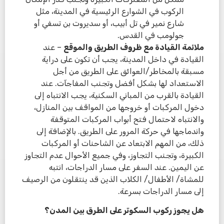
الركوب في الشوارع الرئيسية في المدينة، مثل
شارع نمير في تل أبيب، أو سديروت بن تسفي أو
جولومب في القدس.
ملائمة القيادة مع ظروف الطريق والموقع
– عند
القيادة في داخل المدينة، يجب أن تكون على دراية
مسبقة بالمخاطر/العوائق على الطريق من أجل
الاستعداد لها بشكل أفضل وتجنب المفاجآت. عند
القيادة بالقرب من المباني السكنية، يجب الانتباه إلى
دخول المركبات أو خروجها من المواقف بين المنازل،
والانتباه لاحتمال فتح أبواب المركبات المتوقفة
واندماجها في حركة المرور على الطريق. بالإضافة إلى
ذلك، من المهم الابتعاد عن الشاحنات أو المركبات
الكبيرة، وتجنب التجاوز، وفي جميع الأحوال عدم التجاوز
عن اليمين. عند السفر على مسار الدراجات، انتبه
للمشاة/ الأطفال/ الكلاب الذين قد ينتقلون من الرصيف
إلى مسار الدراجات بسرعة.
هل يجوز ركوب السكوتر على الطرق بين المدن؟