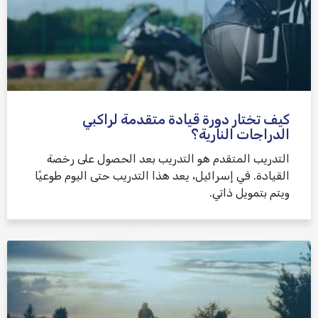
كيف تختار دورة قيادة متقدمة لراكبي
الدراجات النارية؟
التدريب المتقدم هو التدريب بعد الحصول على رخصة
القيادة. في إسرائيل، يعد هذا التدريب حتى اليوم طوعيًا
ويتم بتمويل ذاتي.