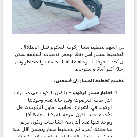
من المهم تخطيط مسار ركوب السكوتر قبل الانطلاق.
التخطيط لمسار آمن وفقًا لبعض توصيات السلامة يمكن
أن يُحدث فرقًا بين رحلة مليئة بالتحديات والمخاطر وبين
رحلة أكثر أمانًا واسترخاء.
ينقسم تخطيط المسار إلى قسمين:
اختيار مسار الركوب
– يفضل الركوب على مسارات
الدراجات المرصوفة وفي حالة عدم وجودها –
الركوب في الشوارع الجانبية. حاول الركوب داخل
الأحياء، حيث تكون سرعة المركبات عادة أقل،
ويوجد فيها عدد أقل من الشاحنات وتكون فرص
ملاحظتك أعلى. قم بتخطيط مسار يتضمن أقل عدد
ممكن من المفترقات الكبيرة وتجنب قدر الإمكان