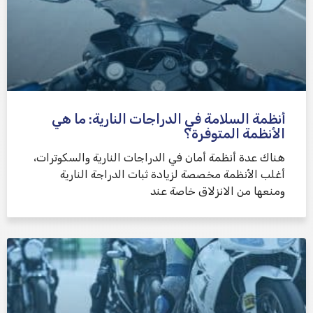
أنظمة السلامة في الدراجات النارية: ما هي
الأنظمة المتوفرة؟
هناك عدة أنظمة أمان في الدراجات النارية والسكوترات،
أغلب الأنظمة مخصصة لزيادة ثبات الدراجة النارية
ومنعها من الانزلاق خاصة عند