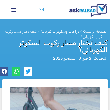
الصفحة الرئيسية
>
دراجات وسكوترات كهربائية
>
كيف تختار مسار ركوب
السكوتر الكهربائي؟
كيف تختار مسار ركوب السكوتر
الكهربائي؟
التحديث الاخير: 18 سبتمبر 2025
לא