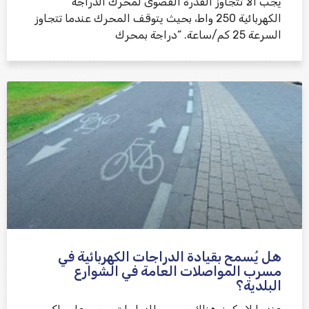
يجب ألا تتجاوز القدرة القصوى لمحرك الدراجة
الكهربائية 250 واط، بحيث يتوقف المحرك عندما تتجاوز
السرعة 25 كم/ساعة. “دراجة بمحرك
هل يُسمح بقيادة الدراجات الكهربائية في
مسرب المواصلات العامة في الشوارع
البلدية؟