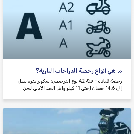
ما هي أنواع رخصة الدراجات النارية؟
رخصة قيادة – فئة A2 نوع الترخيص: سكوتر بقوة تصل
إلى 14.6 حصان (حتى 11 كيلو واط) الحد الأدنى لسن