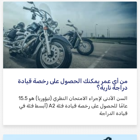
من أي عمر يمكنك الحصول على رخصة قيادة
دراجة نارية؟
السن الأدنى لإجراء الامتحان النظري (تيؤوريا) هو 15.5
عامًا للحصول على رخصة قيادة فئة A2 (أبسط فئة في
قيادة الدراجة