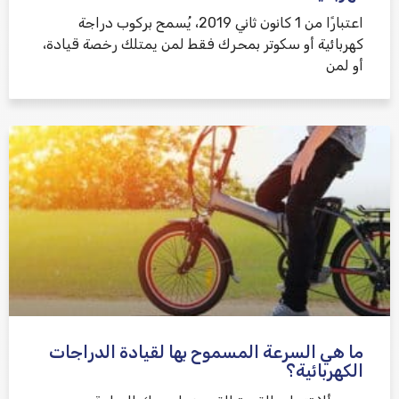
اعتبارًا من 1 كانون ثاني 2019، يُسمح بركوب دراجة
كهربائية أو سكوتر بمحرك فقط لمن يمتلك رخصة قيادة،
أو لمن
ما هي السرعة المسموح بها لقيادة الدراجات
الكهربائية؟