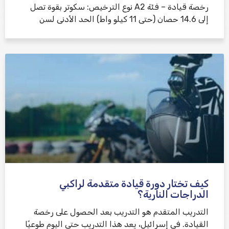
رخصة قيادة – فئة A2 نوع الترخيص: سكوتر بقوة تصل
إلى 14.6 حصان (حتى 11 كيلو واط) الحد الأدنى لسن
كيف تختار دورة قيادة متقدمة لراكبي
الدراجات النارية؟
التدريب المتقدم هو التدريب بعد الحصول على رخصة
القيادة. في إسرائيل، يعد هذا التدريب حتى اليوم طوعيًا