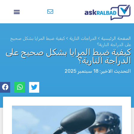
الصفحة الرئيسية
>
الدراجات النارية
>
كيفية ضبط المرايا بشكل صحيح
على الدراجة النارية؟
كيفية ضبط المرايا بشكل صحيح على
الدراجة النارية؟
التحديث الاخير: 18 سبتمبر 2025
לא