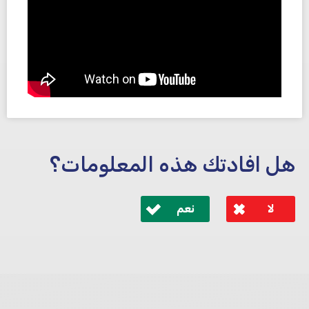
هل افادتك هذه المعلومات؟
لا
نعم
לא קיבלת מענה מספיק או שיש לך שאלות נוספות? אנא
פנה אלינו ונחזור אליך בהקדם.