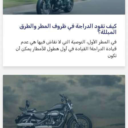
كيف تقود الدراجة في ظروف المطر والطرق
المبللة؟
في المطر الأول، التوصية التي لا نقاش فيها هي عدم
قيادة الدراجة! القيادة في أول هطول للأمطار يمكن أن
تكون