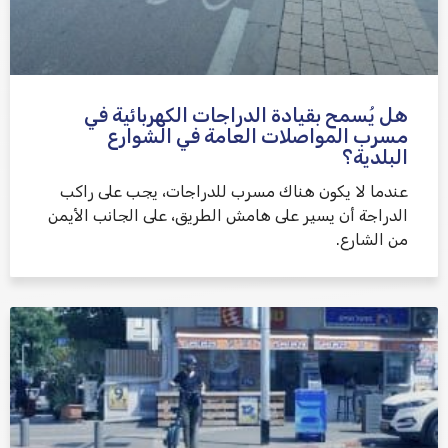
هل يُسمح بقيادة الدراجات الكهربائية في
مسرب المواصلات العامة في الشوارع
البلدية؟
عندما لا يكون هناك مسرب للدراجات، يجب على راكب
الدراجة أن يسير على هامش الطريق، على الجانب الأيمن
من الشارع.