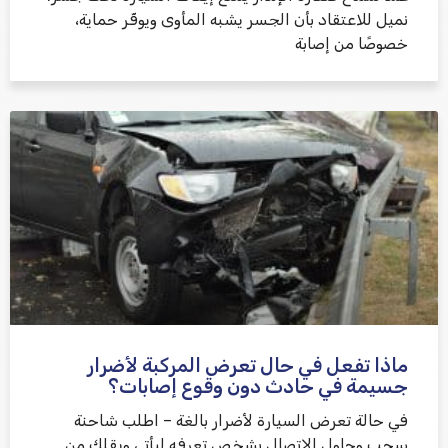
نميل للاعتقاد بأن الجسر يشبه المأوى ويوفّر حماية،
خصوصًا من إصابة
ماذا تفعل في حال تعرض المركبة لأضرار
جسيمة في حادث دون وقوع إصابات؟
في حالة تعرض السيارة لأضرار بالغة – اطلب شاحنة
سحب وحاول الاتصال بشخص تعرفه ليأتي ويقلك من