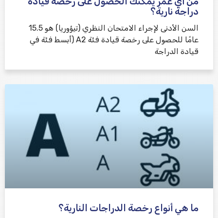
من أي عمر يمكنك الحصول على رخصة قيادة
دراجة نارية؟
السن الأدنى لإجراء الامتحان النظري (تيؤوريا) هو 15.5
عامًا للحصول على رخصة قيادة فئة A2 (أبسط فئة في
قيادة الدراجة
ما هي أنواع رخصة الدراجات النارية؟