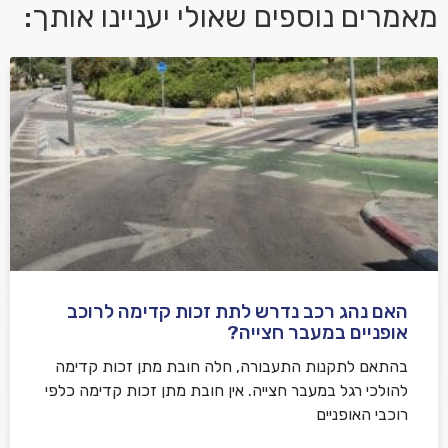
מאמרים נוספים שאולי יעניינו אותך:
אני מאשר/ת קבלת דיוור במייל ושימוש בפרטים בהתאם
למדיניות הפרטיות
האם נהג רכב נדרש לתת זכות קדימה לרוכב
שלח משוב
אופניים במעבר חצייה?
בהתאם לתקנות התעבורה, חלה חובת מתן זכות קדימה
להולכי רגל במעבר חצייה. אין חובת מתן זכות קדימה כלפי
רוכבי האופניים