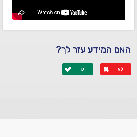
האם המידע עזר לך?
לא
כן
לא קיבלת מענה מספיק או שיש לך שאלות נוספות? אנא
פנה אלינו ונחזור אליך בהקדם.