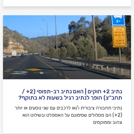
נתיב 2+ חוקים | האם נתיב רב-תפוסי (2+ /
תחב”צ) הופך לנתיב רגיל בשעות לא בתוקף?
נתיבי תחבורה ציבורית ו/או לרכבים עם שני נוסעים או יותר
(2+) הם מסלולים שסימונם על האספלט ובשילוט הוא
צהוב וממוקמים