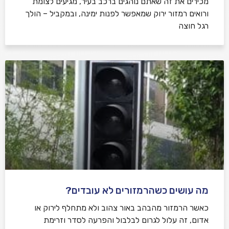
מכירים את זה שאתם נוהגים ברכב בעיר, מגיעים לצומת
ורואים רמזור ירוק שמאפשר לפנות ימינה, ובמקביל – הולך
רגל חוצה
מה עושים כשהרמזורים לא עובדים?
כאשר הרמזור מהבהב באור צהוב ולא מתחלף לירוק או
אדום, זה עלול לגרום לבלבול והפרעה לסדר וזרימת