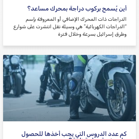
أين يُسمح بركوب دراجة بمحرك مساعد؟
الدراجات ذات المحرك الإضافي أو المعروفة بإسم
“الدراجات الكهربائية” هي وسيلة نقل انتشرت على شوارع
وطرق إسرائيل بسرعة وخلال فترة
كم عدد الدروس التي يجب أخذها للحصول