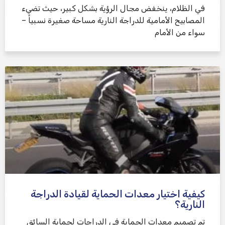
في الظلام، ينخفض ​​مجال الرؤية بشكل كبير، حيث تضيء
المصابيح الأمامية للدراجة النارية مساحة صغيرة نسبياً –
سواء من الأمام
كيفية اختيار معدات الحماية لقيادة الدراجة
النارية؟
تم تصميم معدات الحماية في الدراجات لحماية السائق