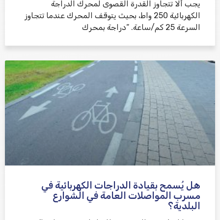
يجب ألا تتجاوز القدرة القصوى لمحرك الدراجة
الكهربائية 250 واط، بحيث يتوقف المحرك عندما تتجاوز
السرعة 25 كم/ساعة. “دراجة بمحرك
هل يُسمح بقيادة الدراجات الكهربائية في
مسرب المواصلات العامة في الشوارع
البلدية؟