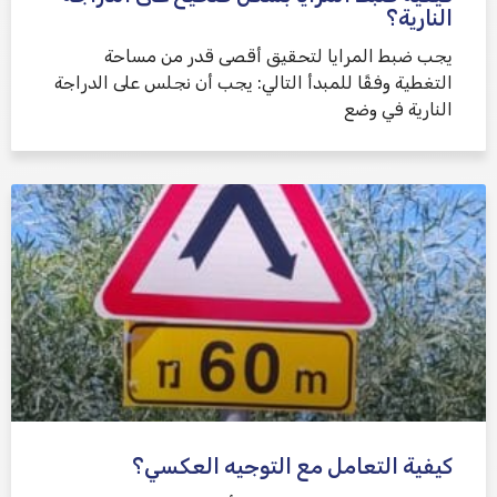
النارية؟
يجب ضبط المرايا لتحقيق أقصى قدر من مساحة
التغطية وفقًا للمبدأ التالي: يجب أن نجلس على الدراجة
النارية في وضع
كيفية التعامل مع التوجيه العكسي؟