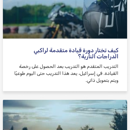
كيف تختار دورة قيادة متقدمة لراكبي
الدراجات النارية؟
التدريب المتقدم هو التدريب بعد الحصول على رخصة
القيادة. في إسرائيل، يعد هذا التدريب حتى اليوم طوعيًا
ويتم بتمويل ذاتي.