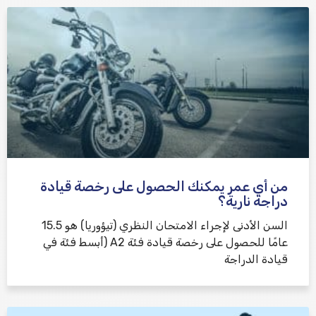
من أي عمر يمكنك الحصول على رخصة قيادة
دراجة نارية؟
السن الأدنى لإجراء الامتحان النظري (تيؤوريا) هو 15.5
عامًا للحصول على رخصة قيادة فئة A2 (أبسط فئة في
قيادة الدراجة