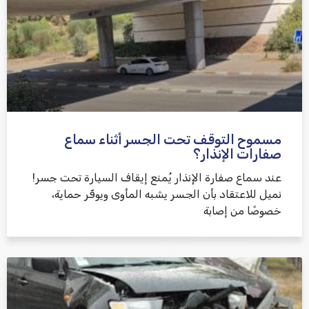
למדיניות הפרטיות
مسموح التوقف تحت الجسر أثناء سماع
שלח משוב
صفارات الإنذار؟
عند سماع صفارة الإنذار يُمنع إيقاف السيارة تحت جسر!
نميل للاعتقاد بأن الجسر يشبه المأوى ويوفّر حماية،
خصوصًا من إصابة