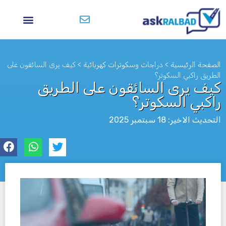
الصفحة الرئيسية
>
دراجات وسكوترات كهربائية
>
كيف يرى السائقون على
الطريق راكبي السكوتر؟
كيف يرى السائقون على الطريق
راكبي السكوتر؟
التحديث الاخير: 18 سبتمبر 2025
לא