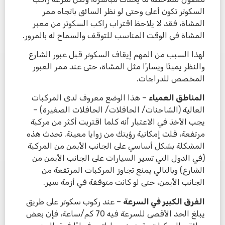
السكوتر تكون أعلى وحتى لو نظر السائق باتجاه ممر
المشاة، فقد لا يلاحظ اقتراب راكب السكوتر من معبر
المشاة في الوقت المناسب للتوقف والسماح له بالمرور.
لهذا السبب من المهم إيقاف السكوتر قبل عبور الشارع
والنظر يمينًا ويسارًا مثل المشاة، حتى عند ممر العبور
المخصص للدراجات.
المناطق العمياء
– هذا الوضع معروف لدى المركبات
العالية (الشاحنات/ الحافلات/ الحافلات الصغيرة) –
يجب الأخذ في الاعتبار أنه كلما اقتربت أكثر من مركبة
مرتفعة، قلت إمكانية رؤيتك من زوايا معينة. تحدث هذه
المشكلة بشكل أساسي على الجانب الأيمن من المركبة
(في الدول التي تسير السيارات على الجانب الأيمن من
الشارع) وبالتالي يمنع تجاوز المركبات المرتفعة من
الجانب الأيمن، حتى لو كانت متوقفة في أزمة سير.
الفرق الكبير في السرعة
– عند ركوب سكوتر على طريق
يبلغ الحد الأقصى للسرعة فيه 70 كم/ساعة، فإن بعض