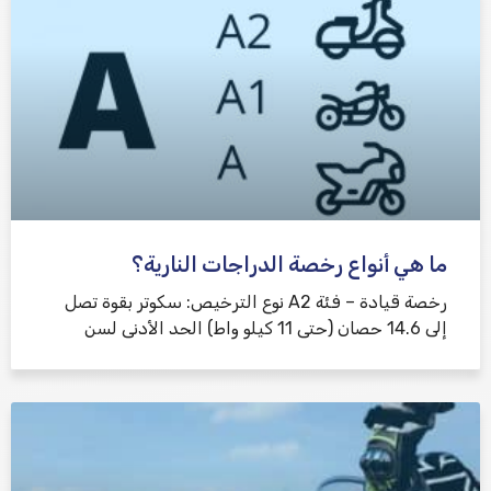
ما هي أنواع رخصة الدراجات النارية؟
رخصة قيادة – فئة A2 نوع الترخيص: سكوتر بقوة تصل
إلى 14.6 حصان (حتى 11 كيلو واط) الحد الأدنى لسن