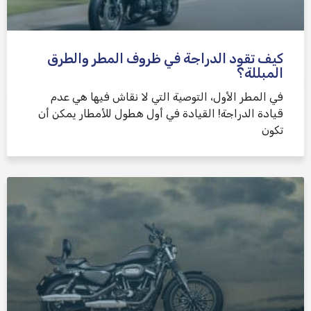
كيف تقود الدراجة في ظروف المطر والطرق
المبللة؟
في المطر الأول، التوصية التي لا نقاش فيها هي عدم
قيادة الدراجة! القيادة في أول هطول للأمطار يمكن أن
تكون