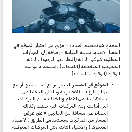
المفتاح هو تخطيط القيادة – مزيج من اختيار الموقع في
المسار وتحديد سرعة القيادة – إضافة إلى المهارات
المطلوبة كتركيز الرؤية (النظر نحو الوجهة) والرؤية
المحيطية المتقطعة (اللمحات) واستخدام دواسة
الوقود (الوقود = السرعة).
الموقع في المسار
: اختيار موقع آمن يسمح بأوسع
مجال للرؤية – 360 درجة وبالتالي الحفاظ على
مسافة آمنة
من الأمام والخلف
= من المركبات
التي أمامك ومن المركبات التي خلفك وكذلك
الحفاظ على مسافة من الجانبين =
على عرض
المسار من المركبات ومستخدمي الطريق (الأجسام
المتحركة) والأشياء الثابتة مثل المركبات المتوقفة