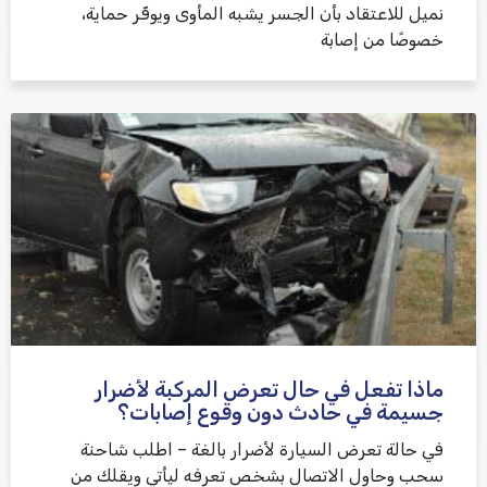
نميل للاعتقاد بأن الجسر يشبه المأوى ويوفّر حماية،
خصوصًا من إصابة
ماذا تفعل في حال تعرض المركبة لأضرار
جسيمة في حادث دون وقوع إصابات؟
في حالة تعرض السيارة لأضرار بالغة – اطلب شاحنة
سحب وحاول الاتصال بشخص تعرفه ليأتي ويقلك من