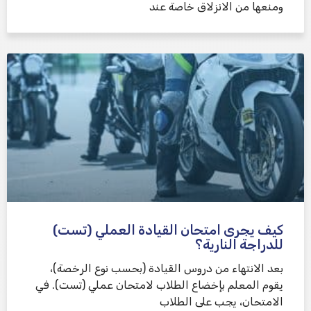
ومنعها من الانزلاق خاصة عند
كيف يجرى امتحان القيادة العملي (تست)
للدراجة النارية؟
بعد الانتهاء من دروس القيادة (بحسب نوع الرخصة)،
يقوم المعلم بإخضاع الطلاب لامتحان عملي (تست). في
الامتحان، يجب على الطلاب