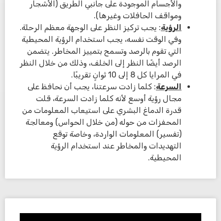
والأجسام الموجودة على جانبي الطريق (الأشجار
ومواقف الحافلات وغيرها).
الرؤية
: يجب تركيز النظر على الوجهة معظم الرحلة.
وفي الوقت نفسه، يجب استخدام الرؤية المحيطية
التي تقوم بالرصد وتسمح بتمييز المخاطر. يتضمن
الرصد أيضًا النظر إلى الخلف، وذلك من خلال النظر
في المرايا كل 8 إلى 10 ثوانٍ تقريبًا.
السرعة
: كلما زادت سرعتنا، يجب أن نحافظ على
مجال رؤية أوسع لأنه كلما زادت السرعة، قلت
قدرة الدماغ البشري على استيعاب المعلومات من
المحفزات من حوله (من خلال الحواس) ومعالجة
(تفسير) المعلومات الواردة، وخاصة توقع
التهديدات والمخاطر عند استخدام الرؤية
المحيطية.