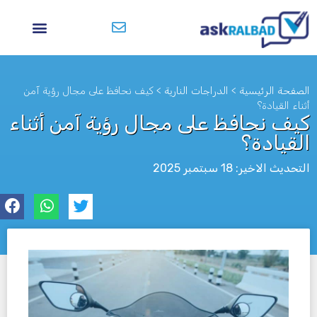
الصفحة الرئيسية
>
الدراجات النارية
>
كيف نحافظ على مجال رؤية آمن
أثناء القيادة؟
كيف نحافظ على مجال رؤية آمن أثناء
القيادة؟
التحديث الاخير: 18 سبتمبر 2025
לא