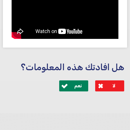
هل افادتك هذه المعلومات؟
لا
نعم
לא קיבלת מענה מספיק או שיש לך שאלות נוספות? אנא
פנה אלינו ונחזור אליך בהקדם.