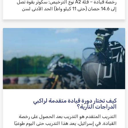
رخصة قيادة – فئة A2 نوع الترخيص: سكوتر بقوة تصل
إلى 14.6 حصان (حتى 11 كيلو واط) الحد الأدنى لسن
كيف تختار دورة قيادة متقدمة لراكبي
الدراجات النارية؟
التدريب المتقدم هو التدريب بعد الحصول على رخصة
القيادة. في إسرائيل، يعد هذا التدريب حتى اليوم طوعيًا