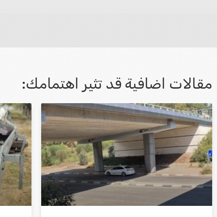
לא קיבלת מענה מספיק או שיש לך שאלות נוספות? אנא פנה אלינו
مقالات اضافية قد تثير اهتمامك:
אני מאשר/ת קבלת דיוור במייל ושימוש בפרטים
בהתאם
למדיניות הפרטיות