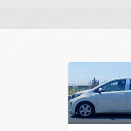
שלח משוב