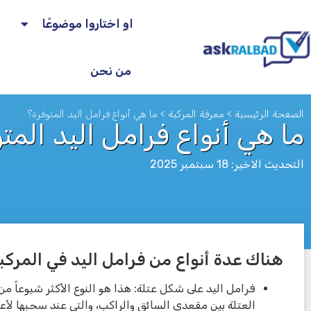
او اختاروا موضوعًا
من نحن
الصفحة الرئيسية
>
معرفة المركبة
>
ما هي أنواع فرامل اليد المتوفرة؟
ما هي أنواع فرامل اليد المت
التحديث الاخير: 18 سبتمبر 2025
هناك عدة أنواع من فرامل اليد في المركب
לא
فرامل اليد على شكل عتلة: هذا هو النوع الأكثر شيوعاً م
العتلة بين مقعدي السائق والراكب، والتي عند سحبها لأعل