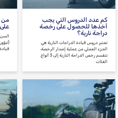
كم عدد الدروس التي يجب
من 
أخذها للحصول على رخصة
على 
دراجة نارية؟
السن 
تعتبر دروس قيادة الدراجات النارية هي
قيادة فئة A2 (أبسط ف
الجزء العملي من عملية إصدار الرخصة،
تنقسم رخص الدراجة النارية إلى 3 أنواع.
الفئات