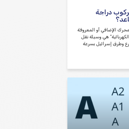
ركوب دراجة
عد؟
محرك الإضافي أو المعروفة
لكهربائية” هي وسيلة نقل
ع وطرق إسرائيل بسرعة