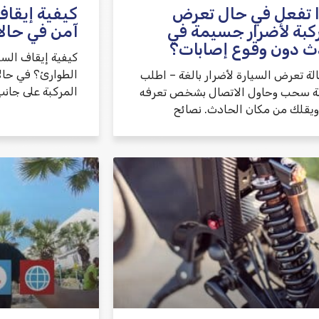
 تفعل في حال تعرض
كيفية إيقاف
كبة لأضرار جسيمة في
آمن في حال
ث دون وقوع إصابات؟
كيفية إيقاف الس
الطوارئ؟ في حال
لة تعرض السيارة لأضرار بالغة – اطلب
المركبة على جانب
 سحب وحاول الاتصال بشخص تعرفه
 ويقلك من مكان الحادث. نصائح