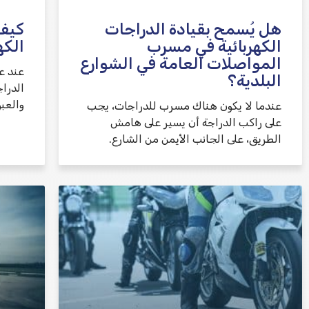
هل يُسمح بقيادة الدراجات
كيف 
الكهربائية في مسرب
الكه
المواصلات العامة في الشوارع
عند ع
البلدية؟
الدرا
والعبو
عندما لا يكون هناك مسرب للدراجات، يجب
على راكب الدراجة أن يسير على هامش
الطريق، على الجانب الأيمن من الشارع.