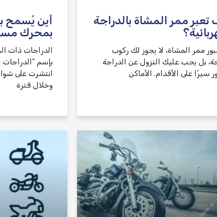
تعبر ممر المشاة بالدراجة
أين يُسمح ب
ربائية؟
بمحرك مسا
بور ممر المشاة، لا يجوز لك ركوب
الدراجات ذات ال
جة، بل يجب عليك النزول عن الدراجة
بإسم “الدراجات ا
ر سيرًا على الأقدام. الأماكن
انتشرت على شوار
وخلال فترة