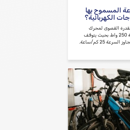
عة المسموح بها
جات الكهربائية؟
القدرة القصوى لمحرك
الدراجة الكهربائية 250 واط، بحيث يتوقف
المحرك عندما تتجاوز السرعة 25 كم/ساعة.