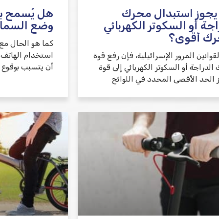
يجوز استبدال محرك
هل يُسمح بقي
اجة أو السكوتر الكهربائي
وضع السما
رك أقوى؟
كما هو الحال مع 
استخدام الهاتف ا
لقوانين المرور الإسرائيلية، فإن رفع قوة
أن يتسبب بوقوع 
لدراجة أو السكوتر الكهربائي إلى قوة
ز الحد الأقصى المحدد في اللوائح