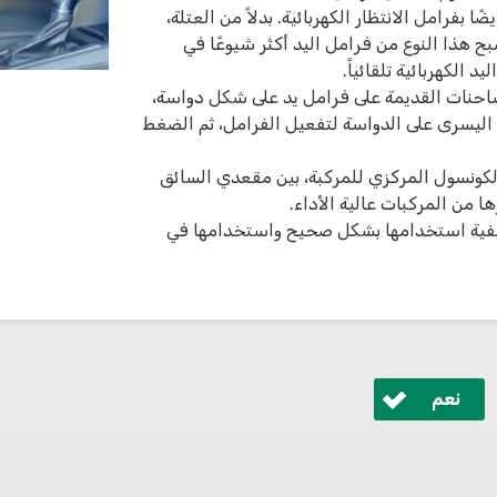
ا بفرامل الانتظار الكهربائية. بدلاً من العتلة،
ح هذا النوع من فرامل اليد أكثر شيوعًا في
الكهربائية تلقائياً.
احنات القديمة على فرامل يد على شكل دواسة،
م اليسرى على الدواسة لتفعيل الفرامل، ثم الضغط
الكونسول المركزي للمركبة، بين مقعدي السائق
 من المركبات عالية الأداء.
كيفية استخدامها بشكل صحيح واستخدامها في
نعم