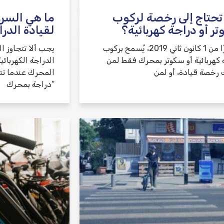
حتاج إلى رخصة لركوب
ما هي السر
ر أو دراجة كهربائية؟
لقيادة الدرا
اعتبارًا من 1 كانون ثاني 2019، يُسمح بركوب
يجب ألا تتجاوز 
 كهربائية أو سكوتر بمحرك فقط لمن
 رخصة قيادة، أو لمن
“دراجة بمحرك