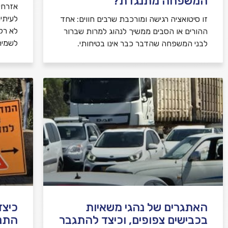
המשפחה מתנגדת?
אזרחי
לעיתי
זו סיטואציה רגישה ומורכבת שרבים חווים: אחד
לא רק 
ההורים או הסבים ממשיך לנהוג למרות שברור
לשמיר
לבני המשפחה שהדבר כבר אינו בטיחותי.
האתגרים של נהגי משאיות
כיצד
בכבישים צפופים, וכיצד להתגבר
התנ