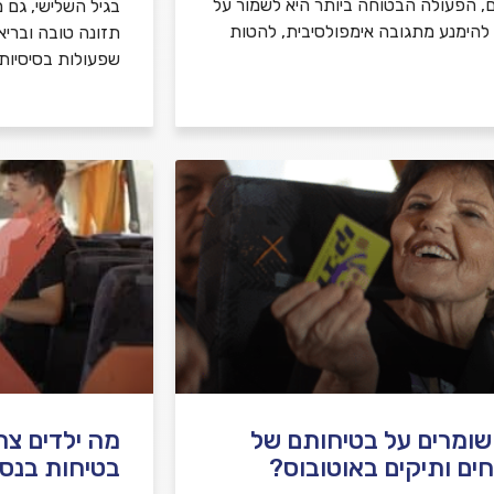
ם, הפעולה הבטוחה ביותר היא לשמור על
בגיל השלישי, גם מ
, להימנע מתגובה אימפולסיבית, להטות
תזונה טובה ובריא
שפעולות בסיסיות
שומרים על בטיחותם של
מה ילדים צר
ים ותיקים באוטובוס?
בטיחות בנסי