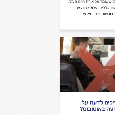
י ששומר על אורח חיים פעיל,
ות כללית, עלול להרגיש
 דורשות יותר מאמץ
יכים לדעת על
עה באוטובוס?