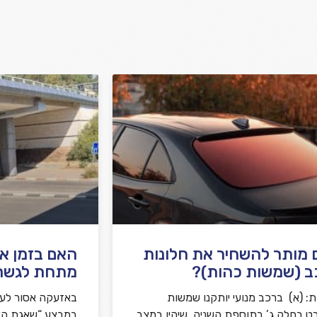
מותר להשחיר את חלונות
האם בזמן א
ב (שמשות כהות)?
מתחת לגשר
: (א) ברכב מנועי יותקנו שמשות
באזעקה אסור לע
ט בחלק ג’ בתוספת השניה, שיהיו במצב