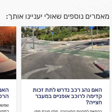
מאמרים נוספים שאולי יעניינו אותך:
אני מאשר/ת קבלת דיוור במייל ושימוש בפרטים
בהתאם
למדיניות הפרטיות
האם נהג רכב נדרש לתת זכות
האם 
קדימה לרוכב אופניים במעבר
הרכ
חצייה?
שמשות
כמפור
בהתאם לתקנות התעבורה, חלה חובת מתן