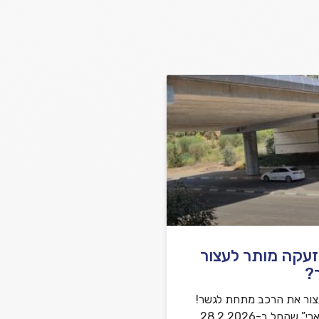
שלח משוב
זעקה מותר לעצור
?
צור את הרכב מתחת לגשר!
במבצע “שאגת הארי” שהחל ב-28.2.2026