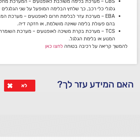
CBS – מערכת בלימה משולבת לאופנועים – המערכת מחלק
גלגלי כלי רכב, כך שלחץ הבלימה המופעל על שני הגלגלים יה
EBA – מערכת עזר לבלימת חרום לאופנועים – מערכת 
בהם פעולת בלימה שאינה מושלמת, או חזקה דיה.
TCS – מערכת בקרת משיכה לאופנועים – מערכת השומרת
המנוע או בלימת הגלגל.
להמשך קריאה על רכיבה בטוחה
לחצו כאן
האם המידע עזר לך?
לא
לא קיבלת מענה מספיק או שיש לך שאלות נוספות? אנא פנה אלינו