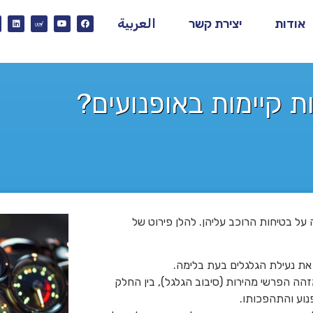
אודות
יצירת קשר
العربية
ת קיימות באופנועים?
על בטיחות הרוכב עליהן. להלן פירוט של
מזהה הפרשי מהירות (סיבוב הגלגל), בין החלק
נוע והתהפכותו.