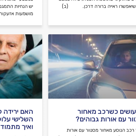
ושיאפשרו ראייה ברורה דרכן. (ב)
יש הנחיות התמגנ
מושמעות אזעקות
ושים כשרכב מאחור
האם ירידה קו
ור עם אורות גבוהים?
השלישי עלול
ואיך מתמודד
רכב הנוסע מאחור מסנוור עם אורות