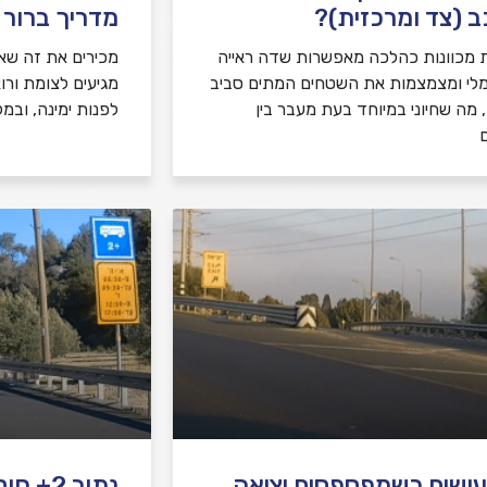
 (צד ומרכזית)?
מדריך ברור ל
 מכוונות כהלכה מאפשרות שדה ראייה
מכירים את זה שאת
לי ומצמצמות את השטחים המתים סביב
מגיעים לצומת ורו
 מה שחיוני במיוחד בעת מעבר בין
לפנות ימינה, ובמ
ם
ושים כשמפספסים יציאה
נתיב 2+