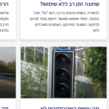
שחונה זמן רב ללא שימוש?
הרכב
לכאורה, כשלא נוהגים ברכב, הוא “נח”, אבל
מראות
בפועל, חוסר שימוש ממושך דווקא עלול לגרום
מקסימ
לנזקים. המצבר מתרוקן, הצמיגים מאבדים
הרכב,
לחץ
נתיבי
מה עושים כשהרמזורים לא
מה ע