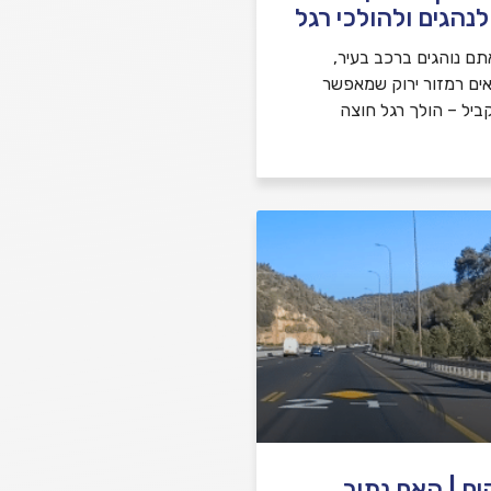
נהגים ולהולכי רגל
ם נוהגים ברכב בעיר,
אים רמזור ירוק שמאפשר
קביל – הולך רגל חוצה
 חוקים | האם נתיב