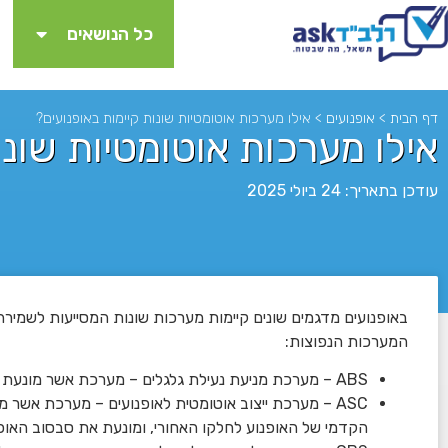
כל הנושאים
דף הבית
>
אופנועים
>
אילו מערכות אוטומטיות שונות קיימות באופנועים?
אילו מערכות אוטומטיות שונו
עודכן בתאריך: 24 ביולי 2025
באופנועים מדגמים שונים קיימות מערכות שונות המסייעות לשמירה 
לא
המערכות הנפוצות:
ABS – מערכת מניעת נעילת גלגלים – מערכת אשר מונעת את נעילת הגלגלים בעת בלימה.
ASC – מערכת ייצוב אוטומטית לאופנועים – מערכת אשר 
הקדמי של האופנוע לחלקו האחורי, ומונעת את סבסוב האופ