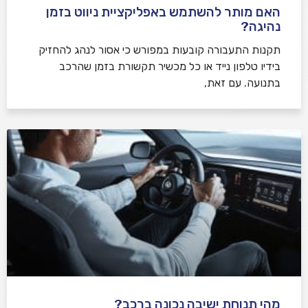
האם מותר להשתמש באפליקציית ניווט בזמן
נהיגה?
תקנות התעבורה קובעות במפורש כי אסור לנהג להחזיק
בידיו טלפון נייד או כל מכשיר תקשורת בזמן שהרכב
בתנועה. עם זאת,
מהי תנוחת ישיבה נכונה ברכב?