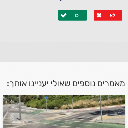
לא
כן
לא קיבלת מענה מספיק או שיש לך שאלות נוספות? אנא
פנה אלינו ונחזור אליך בהקדם.
מאמרים נוספים שאולי יעניינו אותך:
אני מאשר/ת קבלת דיוור במייל ושימוש בפרטים בהתאם
למדיניות הפרטיות