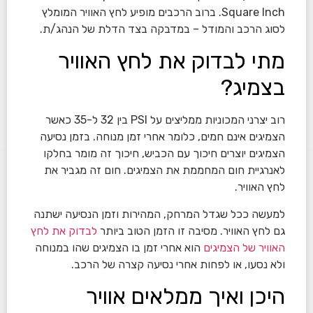
Square Inch. ברוב הרכבים מופיע לחץ האוויר המומלץ
לסוג הרכב והמודל – במדבקה בצד הדלת של הנהג/ת.
מתי לבדוק את לחץ האוויר
בצמיג?
רוב יצרני המכוניות ממליצים על PSI בין 32 ל-35 כאשר
הצמיגים אינם חמים, כלומר אחרי זמן מנוחה. בזמן נסיעה
הצמיגים יוצרים חיכוך עם הכביש, חיכוך זה מומר בחלקו
לאנרגיית חום המחממת את הצמיגים. חום זה מגביר את
לחץ האוויר.
למעשה ככל שגדל המרחק, המהירות וזמן הנסיעה ישתנה
גם לחץ האוויר. מסיבה זו הזמן הטוב ביותר
לבדוק את לחץ
האוויר של הצמיגים
הוא אחרי זמן בו הצמיגים שהו במנוחה
ולא נסעו, או לפחות אחרי נסיעה קצרה של הרכב.
היכן ואיך ממלאים אוויר