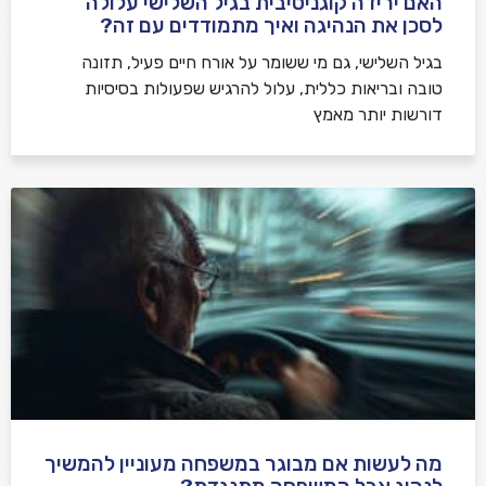
האם ירידה קוגניטיבית בגיל השלישי עלולה
לסכן את הנהיגה ואיך מתמודדים עם זה?
בגיל השלישי, גם מי ששומר על אורח חיים פעיל, תזונה
טובה ובריאות כללית, עלול להרגיש שפעולות בסיסיות
דורשות יותר מאמץ
מה לעשות אם מבוגר במשפחה מעוניין להמשיך