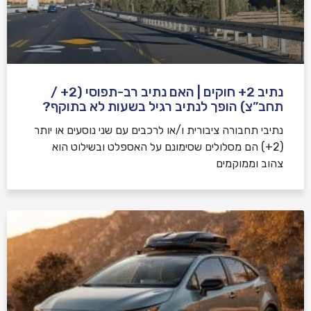
נתיב 2+ חוקים | האם נתיב רב-תפוסי (2+ /
תחב”צ) הופך לנתיב רגיל בשעות לא בתוקף?
נתיבי תחבורה ציבורית ו/או לרכבים עם שני נוסעים או יותר
(2+) הם מסלולים שסימונם על האספלט ובשילוט הוא
צהוב וממוקמים