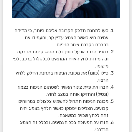
סעו לתחנת הדלק הקרובה אליכם ביותר, כי מדידה
אמינה היא כאשר הצמיג עדיין קר, והעמידו את
רכבכם בקרבת צינור הניפוח.
בספר הרכב או על דופן דלת הנהג קיימת מדבקה
ובה מידות לחץ האוויר המתאים לכל גלגל ברכב, לפי
מיקומו.
כיילו (כוונו) את מכונת הניפוח בתחנת הדלק ללחץ
הרצוי.
חברו את פיית צינור האוויר לשסתום הניפוח בצמיג
(ונטיל) והחזיקו אותה במצב לחוץ.
מכונת הניפוח תתחיל להשמיע צלצולים במרווחים
קבועים. הצלילים ייפסקו כאשר הלחץ בצמיג יהיה
זהה ללחץ שכויל במשאבה.
חזרו על הפעולה בכל הצמיגים, ובכלל זה הצמיג
הרזרבי.