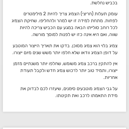
בכביש נחלשת.
עומק תעלות (חריצי) הצמיג צריך להיות 2 מילימטרים
לפחות. מתחת למידה זו יש למהר ולהחליפו. שחיקת הצמיג
לכל רוחב סולייתו הבאה במגע עם הכביש צריכה להיות
שווה, ואם היא אינה כזו יש לפנות למוסך מורשה.
צמיג בלוי הוא צמיג מסוכן. בדקו את תאריך הייצור המוטבע
על דופן הצמיג וודאו שלא חלפו יותר משש שנים מיום ייצורו.
אין להתקין ברכב צמיג משומש, שחלפו יותר משנתיים מזמן
ייצורו, ותמיד טוב יותר לרכוש צמיג חדש ולקבל תעודת
אחריות.
על גבי הצמיג מוטבעים סימנים, שיעזרו לכם לבדוק את
מידת התאמתו לרכב ואת תקינותו.