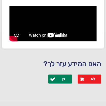
האם המידע עזר לך?
לא
כן
לא קיבלת מענה מספיק או שיש לך שאלות נוספות? אנא
פנה אלינו ונחזור אליך בהקדם.