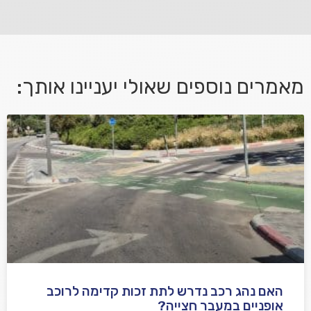
מאמרים נוספים שאולי יעניינו אותך:
אני מאשר/ת קבלת דיוור במייל ושימוש בפרטים בהתאם
למדיניות הפרטיות
האם נהג רכב נדרש לתת זכות קדימה לרוכב
שלח משוב
אופניים במעבר חצייה?