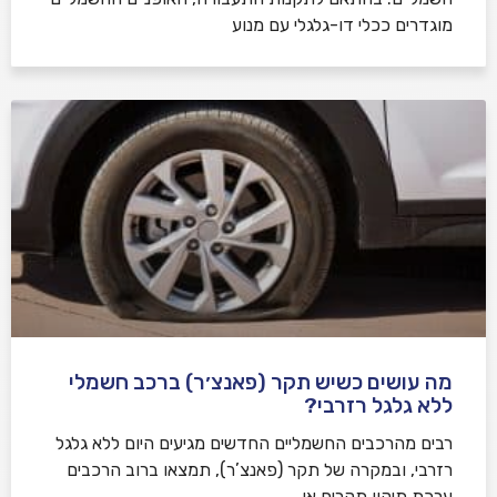
מוגדרים ככלי דו-גלגלי עם מנוע
מה עושים כשיש תקר (פאנצ׳ר) ברכב חשמלי
ללא גלגל רזרבי?
רבים מהרכבים החשמליים החדשים מגיעים היום ללא גלגל
רזרבי, ובמקרה של תקר (פאנצ’ר), תמצאו ברוב הרכבים
ערכת תיקון תקרים או