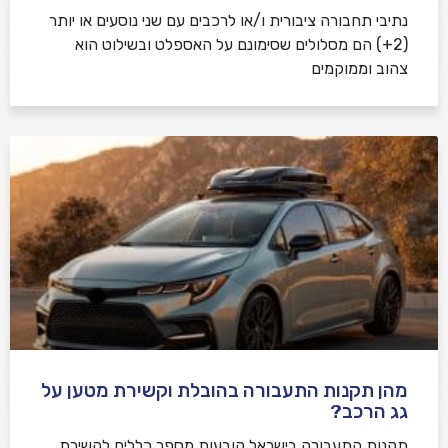
נתיבי תחבורה ציבורית ו/או לרכבים עם שני נוסעים או יותר
(2+) הם מסלולים שסימונם על האספלט ובשילוט הוא
צהוב וממוקמים
מהן תקנות התעבורה בהובלת וקשירת מטען על
גג הרכב?
תקנות התעבורה בישראל קובעות מספר כללים לקשירת