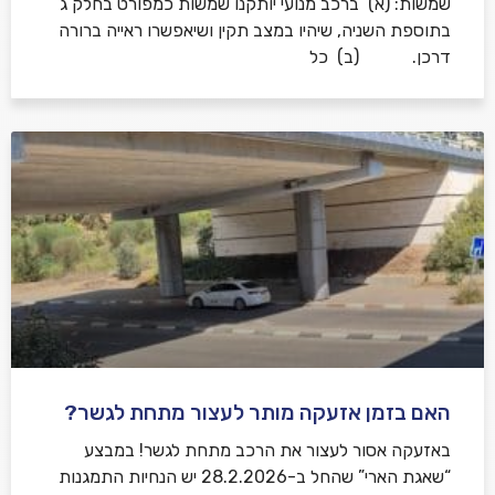
שמשות: (א) ברכב מנועי יותקנו שמשות כמפורט בחלק ג’
בתוספת השניה, שיהיו במצב תקין ושיאפשרו ראייה ברורה
דרכן. (ב) כל
האם בזמן אזעקה מותר לעצור מתחת לגשר?
באזעקה אסור לעצור את הרכב מתחת לגשר! במבצע
“שאגת הארי” שהחל ב-28.2.2026 יש הנחיות התמגנות