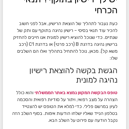
הכרחי
כעת נעבור לתהליך של הוצאת הרישיון, אבל לפני חשוב
להכיר עוד תנאי בסיסי – רישיון נהיגה בתוקף עם ותק של
שנתיים. כדי שנוכל להוציא רישיון למונית אנו חייבים להחזיק
ברישיון נהיגה בדרגת B (רכב פרטי) או בדרגת C1 (רכב
משא קל). מכאן, נוכל להתחיל בתהליך ואלו הם השלבים
שלו:
הגשת בקשה להוצאת רישיון
נהיגה למונית
טופס הבקשה המקוון נמצא באתר הממשלתי
והוא כולל
הצהרה על מצב רפואי, ויתור על סודיות רפואית והסכמה
לעיון במרשם פלילי. כדי למלא את הטופס יש להצטייד
בטלפון הנייד שאליו ישלחו הודעות אימות. בסוף השלב הזה
נקבל הודעה עם פירוט על השלב הבא.