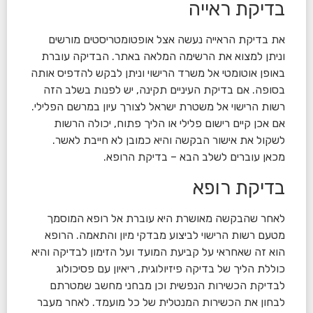
בדיקת ראייה
את בדיקת הראייה נעשה אצל אופטומטריסטים מורשים
וניתן למצוא את הרשימה המלאה באתר. הבדיקה עוברת
באופן אוטומטי אל משרד הרישוי וניתן לבקש להדפיס אותה
בסופה. אם בדיקת העיניים תקינה, יש לפנות בשלב הזה
רשות הרישוי אל משטרת ישראל לצורך עיון במרשם הפלילי.
אם אכן קיים רישום פלילי או הליך פתוח, יכולה הרשות
לשקול את אישור הבקשה והיא כמובן לא חייבת לאשר.
מכאן עוברים לשלב הבא – בדיקת הרופא.
בדיקת רופא
לאחר שהבקשה מאושרת היא עוברת אל רופא המוסמך
מטעם רשות הרישוי לביצוע מבדקי מיון והתאמה. הרופא
הוא זה שאחראי על קביעת המועד ועל הזימון לבדיקה והיא
כוללת הליך של בדיקה פיזיולוגית, ריאיון עם פסיכולוג
לבדיקת הכשירות הנפשית וכן מבחני מחשב שמטרתם
לבחון את הכשירות המנטלית של כל מועמד. לאחר מעבר