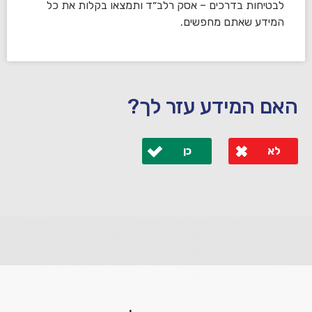
לבטיחות בדרכים – אסק רלב״ד ותמצאו בקלות את כל
המידע שאתם מחפשים.
האם המידע עזר לך?
לא
כן
לא קיבלת מענה מספיק או שיש לך שאלות נוספות? אנא
פנה אלינו ונחזור אליך בהקדם.