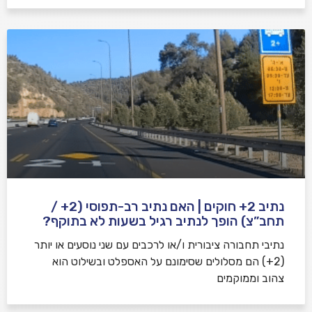
נתיב 2+ חוקים | האם נתיב רב-תפוסי (2+ /
תחב”צ) הופך לנתיב רגיל בשעות לא בתוקף?
נתיבי תחבורה ציבורית ו/או לרכבים עם שני נוסעים או יותר
(2+) הם מסלולים שסימונם על האספלט ובשילוט הוא
צהוב וממוקמים