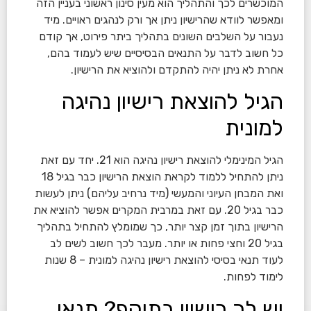
המוכשרים לכך והתהליך הוא מעין סינון ראשוני בעניין הזה
ומאפשר לוודא שהרישיון ניתן אך ורק לנהגים ראויים. מיד
נעבור על השלבים השונים בתהליך ביתר פירוט, אך קודם
כל חשוב לדבר על התנאים הבסיסיים שיש לעמוד בהם,
אחרת לא ניתן יהיה להתקדם ולהוציא את הרישיון.
הגיל להוצאת רישיון נהיגה
למונית
הגיל המינימלי להוצאת רישיון נהיגה הוא 21. יחד עם זאת
ניתן להתחיל ללמוד לקראת הוצאת הרישיון כבר בגיל 18
ואת המבחן העיוני והמעשי (מיד נרחיב עליהם) ניתן לעשות
כבר בגיל 20. עם זאת במרבית המקרים אפשר להוציא את
הרישיון בתוך זמן קצר יותר, כך שמומלץ להתחיל בתהליך
בגיל 20 וחצי פחות או יותר. מעבר לכך חשוב לשים לב
לעוד תנאי בסיסי להוצאת רישיון נהיגה למונית – 8 שנות
לימוד לפחות.
יש לך רישיון בתוקף? תנאי