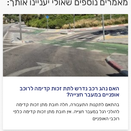
מאמרים נוספים שאולי יעניינו אותך:
אני מאשר/ת קבלת דיוור במייל ושימוש בפרטים בהתאם
למדיניות הפרטיות
האם נהג רכב נדרש לתת זכות קדימה לרוכב
שלח משוב
אופניים במעבר חצייה?
בהתאם לתקנות התעבורה, חלה חובת מתן זכות קדימה
להולכי רגל במעבר חצייה. אין חובת מתן זכות קדימה כלפי
רוכבי האופניים