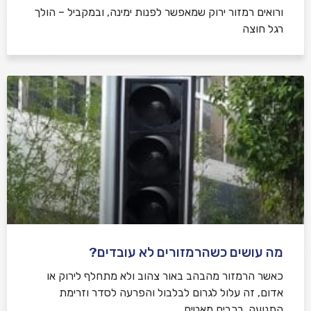
ורואים רמזור ירוק שמאפשר לפנות ימינה, ובמקביל – הולך
רגל חוצה
מה עושים כשהרמזורים לא עובדים?
כאשר הרמזור מהבהב באור צהוב ולא מתחלף לירוק או
אדום, זה עלול לגרום לבלבול והפרעה לסדר וזרימת
התנועה, רכבים מאטים