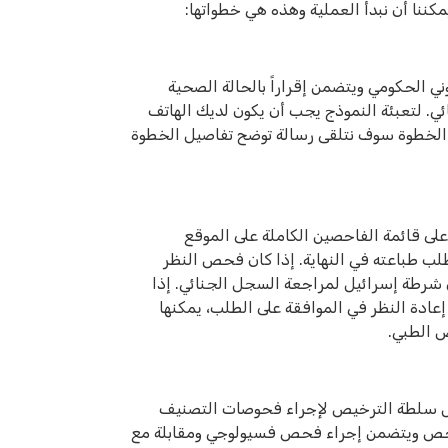
ني الحكومي ويتضمن إقراراً بالحالة الصحية
ئي. لتعبئة النموذج يجب أن يكون لديك الهاتف
 الخطوة سوف نتلقى رسالة توضح تفاصيل الخطوة
 قائمة الفاحصين الكاملة على الموقع
لب طباعته في النهاية. إذا كان فحص النظر
شرطة إسرائيل لمراجعة السجل الجنائي. إذا
ادة النظر في الموافقة على الطلب، يمكنها
ص الطبي.
بل سلطة الترخيص لإجراء فحوصات التصنيف
لفحص ويتضمن إجراء فحص فسيولوجي ومقابلة مع