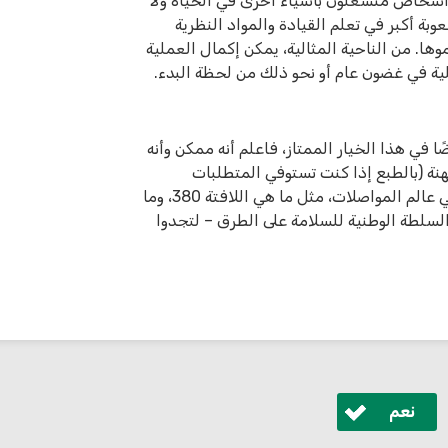
 أشخاص منشغلون بأشياء أخرى في الحياة ولا
أكبر في تعلم القيادة والمواد النظرية
ها. من الناحية المثالية، يمكن إكمال العملية
لية في غضون عام أو نحو ذلك من لحظة البدء.
ا في هذا الخيار الممتاز، فاعلم أنه ممكن وأنه
ة (بالطبع إذا كنت تستوفي المتطلبات
الأساسية). هل تريد معرفة المزيد عن مسائل مختلفة ومهمة في عالم المواصلات، مثل ما هي اللافتة 380، وما
السلطة الوطنية للسلامة على الطرق – لتجدوا
نعم