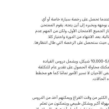
ه عندما تحصل على رخصة سيارة خاصة أو أي
وجهه ويخبره إلى أين يتجه. يقوم الممتحن
از الجميع الامتحان الأول، ولكن من المهم عدم
ة. بعد الانتهاء من الدورة واجتياز كلا
يص حيث ستحصل على الرخصة التي طال انتظارها.
يختلف السعر من حالة إلى أخرى، ولكنه عادة ما يتراوح بين 5,000-10,000 شيكل، ويشمل دروس القيادة
يمكنك محاولة الحصول على تقدير عام للتكلفة
ض الأحيان لا تسير الأمور تمامًا كما هو مخطط
 الحالات.
لكثير من وقت الفراغ ويمكنهم أخذ من الدروس
هولة أكبر وبشكل طبيعي ويتمكنون من تعلم