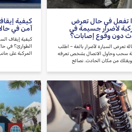
 تفعل في حال تعرض
كيفية إيقاف
كبة لأضرار جسيمة في
آمن في حال
ث دون وقوع إصابات؟
كيفية إيقاف الس
الطوارئ؟ في حال
لة تعرض السيارة لأضرار بالغة – اطلب
المركبة على جانب
 سحب وحاول الاتصال بشخص تعرفه
 ويقلك من مكان الحادث. نصائح