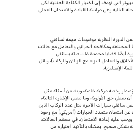
يوتر التي تهدف إلى اختبار الكفاءة العقلية لكل
حلة التالية وهي دراسة القيادة والامتحان العملي
ضمن الدورة النظرية موضوعات مهمة لسائقي
ها المختلفة ومكافحة الحرائق والتعامل مع حالات
دورة أيضًا قضايا محددة ذات صلة بسائقي
خلاق والتعامل النزيه مع الزبائن والركاب)، ونقل
غة الإنجليزية.
 لإصدار رخصة مركبة خاصة، ويتضمن أسئلة مثل
تعطي حق الأولوية، وما معنى الإشارة التالية،
خص سائقي سيارات الأجرة مثل عدد الركاب الذين
ة عن امتحان متعدد الخيارات (أمريكي) مع وجود
ويجب عليه إعادة الامتحان. في معظم الحالات،
ه بشكل صحيح، يمكنك بالتأكيد اجتيازه من