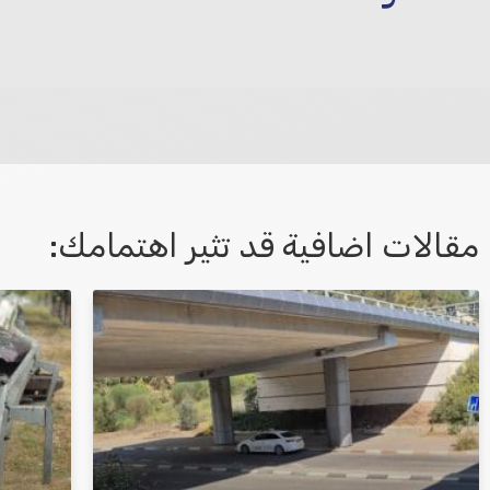
לא קיבלת מענה מספיק או שיש לך שאלות נוספות? אנא פנה אלינו
مقالات اضافية قد تثير اهتمامك:
אני מאשר/ת קבלת דיוור במייל ושימוש בפרטים
בהתאם
למדיניות הפרטיות