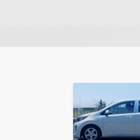
שלח משוב