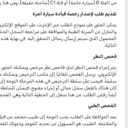
من الفئة B (سيارة خاصة) أو فئة C1 (شاحنة خفيفة). ومن هنا يمكننا أن نبدأ العملية وهذه هي خطواتها:
تقديم طلب لإصدار رخصة قيادة سيارة أجرة
يمكن العثور على نموذج الطلب عبر الإنترنت على الموقع الإلكترو
والتنازل عن السرية الطبية والموافقة على مراجعة السجل الجنا
المحمول الذي سيتم إرسال رسائل التحقق إليه. في نهاية هذه
التالية.
فحص النظر
يتم إجراء فحص النظر لدى فاحص نظر مرخص ويمكنك العثور على
الإلكتروني. يرسل الفحص تلقائيًا إلى مكتب الترخيص ويمكنك ط
سليماً، فيجب على سلطة الترخيص في هذه المرحلة التوجه إلى 
كان هناك بالفعل سجل جنائي أو إجراء مفتوح، فيمكن للسلطة إع
أيضاً رفض الطلب. من هنا ننتقل إلى الخطوة التالية وهي الفح
الفحص الطبي
بعد الموافقة على الطلب، يجب التوجه إلى طبيب معتمد من ق
والملاءمة. الطبيب هو المسؤول عن تحديد الموعد ودعوتك ل