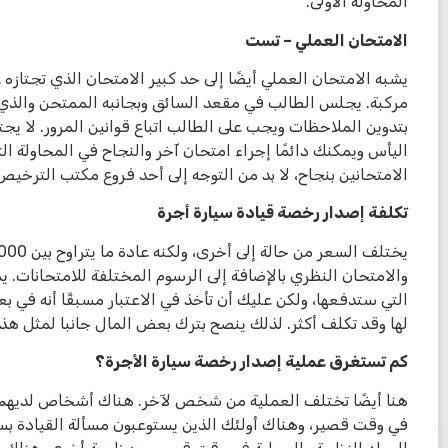
المحاولة الأولى.
الامتحان العملي – تست
يشبه الامتحان العملي أيضًا إلى حد كبير الامتحان الذي تجتاز
مركبة. يجلس الطالب في مقعد السائق وبجانبه الممتحن والذي ي
بتدوين الملاحظات ويجب على الطالب اتباع قوانين المرور. لا يجت
اليأس ويمكنك دائمًا إجراء امتحان آخر والنجاح في المحاولة التالي
الامتحانين بنجاح، لا بد من التوجه إلى أحد فروع مكتب الترخ
تكلفة إصدار رخصة قيادة سيارة أجرة
والامتحان النظري بالإضافة إلى الرسوم المختلفة للامتحانات. 
التي ستدفعها، ولكن عليك أن تأخذ في الاعتبار مسبقًا أنه في بع
لها وقد تكلف أكثر. لذلك ينصح بترك بعض المال جانبا لمثل هذه
كم تستغرق عملية إصدار رخصة سيارة الأجرة؟
هنا أيضًا تختلف العملية من شخص لآخر. هناك أشخاص لديهم ا
في وقت قصير، وهناك أولئك الذين يستوعبون مسألة القيادة بس