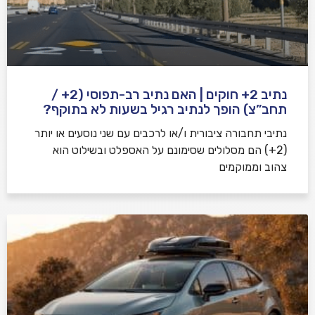
נתיב 2+ חוקים | האם נתיב רב-תפוסי (2+ /
תחב”צ) הופך לנתיב רגיל בשעות לא בתוקף?
נתיבי תחבורה ציבורית ו/או לרכבים עם שני נוסעים או יותר
(2+) הם מסלולים שסימונם על האספלט ובשילוט הוא
צהוב וממוקמים