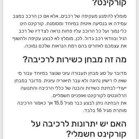
קורקינט?
מומלץ להימנע מעקיפה של רכבים, אלא אם כן הרכב במצב
עמידה או בנסיעה איטית במיוחד ומסומנת. קורקינט הינו
כלי נמוך ועל כל הרוכב עליו פחות נראה לצדדיו של רכב
רגיל ובוודאי רכב גדול. לכן, מומלץ לא לבצע עקיפה ולחשוף
את עצמכם לאזורים בהם רמת הנראות שלכם נמוכה.
מה זה מבחן כשירות לרכיבה?
מדובר על סוג מבחן תעבורה עיוני שנוצר במיוחד עבור מי
שאין לו רישיון נהיגה ולא עבר תיאוריה עיונית. מדובר במבחן
ייעודי לבחינת כשירות והבנה של כללי הרכיבה והתנועה
הרלוונטים לקורקינט ואופניים חשמליים.
את הבחינה ניתן לבצע כבר מגיל 15.5 אך כאמור הרכיבה
מותרת מגיל 16 בלבד.
האם יש יתרונות לרכיבה על
קורקינט חשמלי?