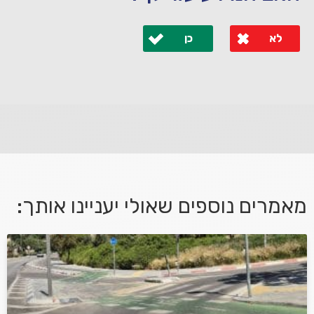
לא
כן
לא קיבלת מענה מספיק או שיש לך שאלות נוספות? אנא
פנה אלינו ונחזור אליך בהקדם.
מאמרים נוספים שאולי יעניינו אותך:
אני מאשר/ת קבלת דיוור במייל ושימוש בפרטים בהתאם
למדיניות הפרטיות