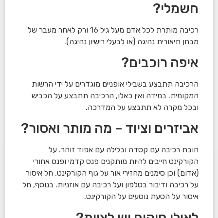
חשמלי?
רכיבה מותרת לכל אדם מעל גיל 16 ורק לאחר מעבר של
מבחן תיאורית נהיגה (או לבעלי רישיון נהיגה).
איפה רוכבים?
הרכיבה תתבצע בשבילי אופניים מוגדרים על ידי הרשות
המקומית. במידה ואין כאלו, הרכיבה תתבצע על הכביש
ובכל מקרה לא תתבצע על המדרכה.
אביזרים וציוד – מה מותר ואסור?
חובת רכיבה עם קסדה ובלילה עם אפוד זוהר. על
הקורקינט חייבים להיות מותקנים פנס קדמי ופנס אחורי
(אדום) וכן סימנים מחזירי אור על גוף הקורקינט. חל איסור
על רכיבה ודיבור בטלפון ועל רכיבה עם אוזניות. בנוסף, חל
איסור על הסעת נוסעים על הקורקינט.
לאילו חוקים יש לציית?