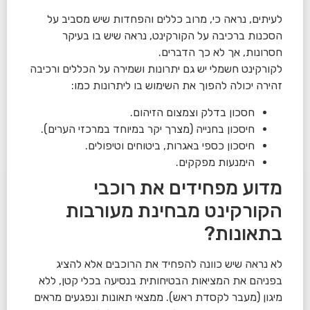
לעיתים, נראה כי, מרוב כללים והפחדות שיש מסביב על
הסכנות ברכיבה על הקורקינט, נראה שיש בו בעיקר
חסרונות, אך לא כך הדברים.
לקורקינט חשמלי יש גם יתרונות ושמירה על הכללים ורכיבה
זהירה יכולה להפוך את השימוש בו ליתרונות כמו:
חסכון בדלק וצמצום הזיהום.
חיסכון בחנייה (מצרך יקר במיוחד במרכזי הערים).
חיסכון כספי באגרות, ביטוחים וטיפולים.
הימנעות מפקקים.
מדוע מפחידים את רוכבי
הקורקינט מבחינת מעורבות
בתאונות?
לא נראה שיש כוונה להפחיד את הרוכבים אלא להציג
בפניהם את המציאות הבטיחותית בנסיעה בכלי קטן, ללא
מיגון (מעבר לקסדת ראש). ממצאי תאונות ונפגעים מראים