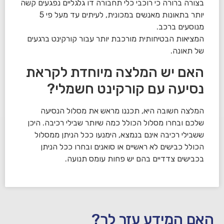
בצורה ברורה כי רוכבי כלי תחבורה דו גלגליים נפגעים קשה
יותר בתאונות מאנשים במכונית, לעיתים עד מעל פי 5
מנוסעים ברכב.
המציאות הבטיחותית מורכבת יותר עבור קורקינט ברגעים
של תאונה.
האם יש המלצה מיוחדת לקראת
נסיעה עם קורקינט חשמלי?
המלצה חשובה היא, תכננו מראש את מסלול הנסיעה
שלכם ובחרו מסלול הכולל כמה שיותר שבילי רכיבה. היכן
ששבילי רכיבה אינם בנמצא, הימנעו ככל הניתן ממסלול
הכולל כבישים לא ראשיים או סואנים ובחרו ככל הניתן
בכבישים צדדיים בהם יש פחות עומס תנועה.
האם המידע עזר לך?