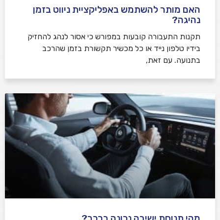
האם מותר להשתמש באפליקציית ניווט בזמן
נהיגה?
תקנות התעבורה קובעות במפורש כי אסור לנהג להחזיק
בידיו טלפון נייד או כל מכשיר תקשורת בזמן שהרכב
בתנועה. עם זאת,
מהי תנוחת ישיבה נכונה ברכב?