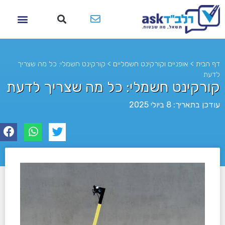
דף הבית
>
אופניים וקורקינט חשמליים
>
קורקינט חשמלי: כל מה שצריך
לדעת
קורקינט חשמלי: כל מה שצריך לדעת
עודכן בתאריך: 8 ביולי 2025
לא