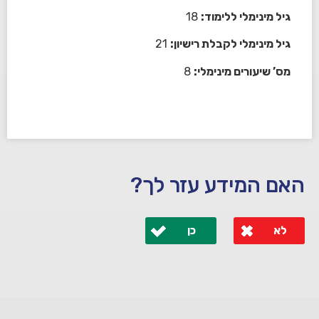
גיל מינימלי ללימוד:
18
גיל מינימלי לקבלת רישיון:
21
מס’ שיעורים מינימלי:
8
האם המידע עזר לך?
לא
כן
לא קיבלת מענה מספיק או שיש לך שאלות נוספות? אנא
פנה אלינו ונחזור אליך בהקדם.