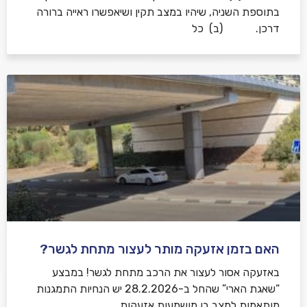
בתוספת השניה, שיהיו במצב תקין ושיאפשרו ראייה ברורה
דרכן. (ב) כל
האם בזמן אזעקה מותר לעצור מתחת לגשר?
באזעקה אסור לעצור את הרכב מתחת לגשר! במבצע
“שאגת הארי” שהחל ב-28.2.2026 יש הנחיות התמגנות
מותאמות למצב בו מושמעות אזעקות