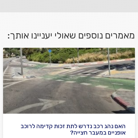
מאמרים נוספים שאולי יעניינו אותך:
אני מאשר/ת קבלת דיוור במייל ושימוש בפרטים בהתאם
למדיניות הפרטיות
האם נהג רכב נדרש לתת זכות קדימה לרוכב
שלח משוב
אופניים במעבר חצייה?