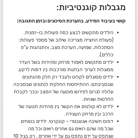
מגבלות קוגנטיביות:
קושי בעיבוד המידע, בהערכת הסיכונים ובזמן התגובה:
הילדים מתקשים לבצע כמה פעולות בו-זמנית.
(פעולת החצייה מצריכה שילוב של מספר פעולות:
הסתכלות, שמיעה, הערכת מצב, והתנהגות ע”פ
כללים).
ילדים מתקשים לאמוד מרחק ומהירות בשל העדר
מסוגלות לערוך הבחנות מורכבות בין דמות לרקע.
ילדים מסוגלים לקלוט ולעבד רק חלק מהנתונים
שבסביבתם. ההתייחסות החלקית לנתונים שבסביבה
עלולה לגרום לפירוש מוטעה של המצב ובכך לקבלת
החלטות שגויות.
ילדים לא קולטים את הקשר בין מהירות תנועה של
הרכב ובין מרחק העצירה.
דפוס חשיבה אגוצנטרי – קונקרטי. ילדים בטוחים
שכל מה שהם רואים גם אחרים רואים וכל מה
שנתפס על ידם נתפס גם על ידי אחרים . רק בגיל 10