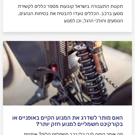
תקנות התעבורה בישראל קובעות מספר כללים לקשירת
מטען ברכב. הכללים נועדו להבטיח את בטיחות הנהגים,
הנוסעים והולכי הרגל, וכן למנוע
האם מותר לשדרג את המנוע הקיים באופניים או
בקורקינט חשמליים למנוע חזק יותר?
מה אומר החוק לגבי כלי רכב חשמליים קלים? אופניים