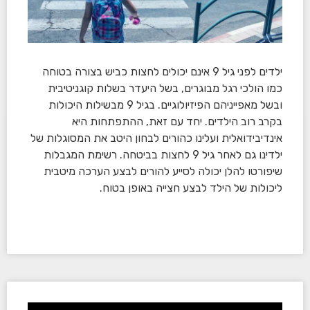
ילדים לפני גיל 9 אינם יכולים לחצות כביש בצורה בטוחה
כמו הולכי רגל מבוגרים, בשל היעדר בשלות קוגניטיבית
ובשל מאפייניהם הפיזיולוגיים. בגיל 9 מבשילות היכולות
בקרב רוב הילדים. יחד עם זאת, ההתפתחות היא
אינדיבידואלית ועלינו כהורים לבחון היטב את המסוגלות של
ילדינו גם לאחר גיל 9 לחצות בביטחה. רשימת המגבלות
שיפורטו להלן יכולה לסייע להורים לבצע הערכה מיטבית
ליכולות של הילד לבצע חצייה באופן בטוח.