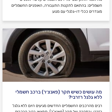
חשמליים: בהתאם לתקנות התעבורה, האופניים החשמליים
מוגדרים ככלי דו-גלגלי עם מנוע
מה עושים כשיש תקר (פאנצ׳ר) ברכב חשמלי
ללא גלגל רזרבי?
רבים מהרכבים החשמליים החדשים מגיעים היום ללא גלגל
רזרבי, ובמקרה של תקר (פאנצ’ר), תמצאו ברוב הרכבים