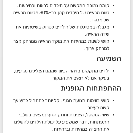
קומה נמוכה המקשה על הילדים לראות ולהיראות.
טווח הראייה של הילדים קטן בכ-30% מטווח הראייה
של מבוגר.
מגבלה במסוגלות של הילדים לסרוק בשיטתיות את
שדה הראייה.
קושי לשנות במהירות את מוקד הראייה ממרחק קצר
למרחק ארוך.
השמיעה
ילדים מתקשים בזיהוי הכיוון שממנו הצלילים מגיעים,
בעיקר אם לא רואים את המקור.
ההתפתחות הגופנית
קושי בוויסות תנועת הגוף : קל יותר להתחיל לרוץ אך
קשה לעצור.
שיווי המשקל, היציבות וחוזק הגוף נמצאים בשלבי
התפתחות, דבר שמשפיע על יכולת הילדים להשלים
את החצייה במהירות ובזהירות.