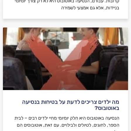
קרובות. עבורם, הנסיעה באוטובוס היא לא רק צורך יומיומי
בניידות, אלא גם אמצעי לשמירה
מה ילדים צריכים לדעת על בטיחות בנסיעה
באוטובוס?
הנסיעה באוטובוס היא חלק יומיומי מחיי ילדים רבים – לבית
הספר, לחוגים, לטיולים ולבילויים. עם זאת, אוטובוסים הם