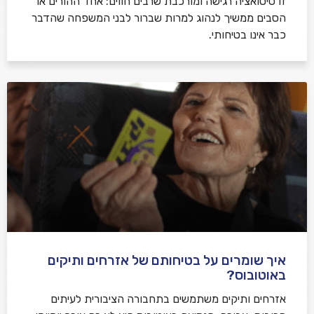
זו סיטואציה רגישה ומורכבת שרבים חווים: אחד ההורים או
הסבים ממשיך לנהוג למרות שברור לבני המשפחה שהדבר
כבר אינו בטיחותי.
איך שומרים על בטיחותם של אזרחים ותיקים
באוטובוס?
אזרחים ותיקים משתמשים בתחבורה הציבורית לעיתים