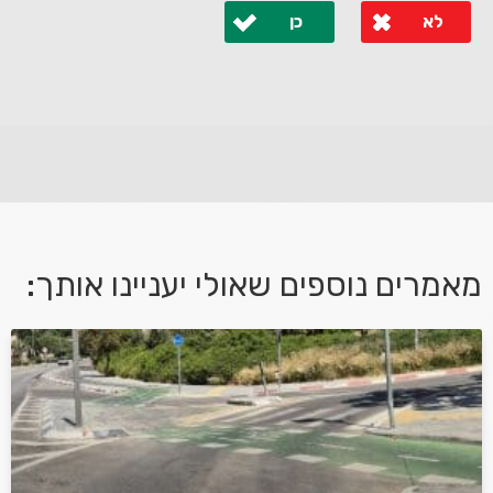
לא
כן
לא קיבלת מענה מספיק או שיש לך שאלות נוספות? אנא
פנה אלינו ונחזור אליך בהקדם.
מאמרים נוספים שאולי יעניינו אותך:
אני מאשר/ת קבלת דיוור במייל ושימוש בפרטים בהתאם
למדיניות הפרטיות