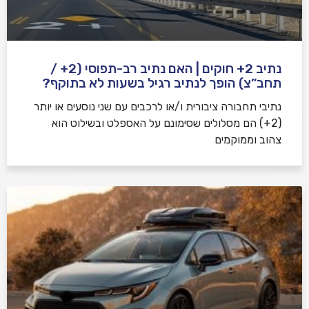
נתיב 2+ חוקים | האם נתיב רב-תפוסי (2+ /
תחב”צ) הופך לנתיב רגיל בשעות לא בתוקף?
נתיבי תחבורה ציבורית ו/או לרכבים עם שני נוסעים או יותר
(2+) הם מסלולים שסימונם על האספלט ובשילוט הוא
צהוב וממוקמים