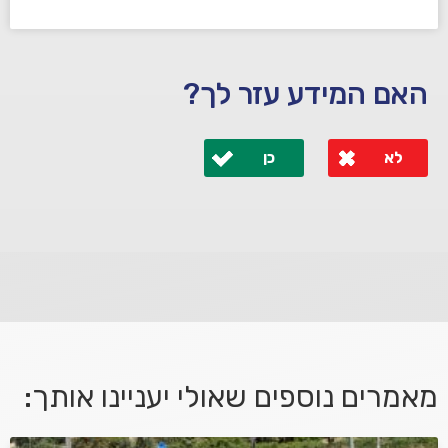
האם המידע עזר לך?
לא
כן
לא קיבלת מענה מספיק או שיש לך שאלות נוספות? אנא
פנה אלינו ונחזור אליך בהקדם.
מאמרים נוספים שאולי יעניינו אותך: