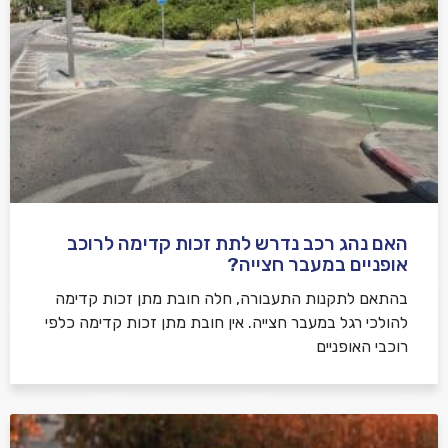
אני מאשר/ת קבלת דיוור במייל ושימוש בפרטים בהתאם
למדיניות הפרטיות
האם נהג רכב נדרש לתת זכות קדימה לרוכב
שלח משוב
אופניים במעבר חצייה?
בהתאם לתקנות התעבורה, חלה חובת מתן זכות קדימה
להולכי רגל במעבר חצייה. אין חובת מתן זכות קדימה כלפי
רוכבי האופניים