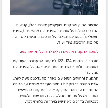
הוראות החוק והתקנות, שעיקריהן יפורטו להלן, קובעות
הסדרים החלים על אופניים ואופניים עם מנועי עזר (אופניים
חשמליים), בנושאים הבאים: גיל הרכיבה, חבישת קסדה,
מקומות הרכיבה, ציוד ועוד.
למעבר לתקנות אופניים רגילים לחצו על הקישור כאן
.
מובהר כי, תקנות 123-134 לתקנות התעבורה, העוסקות
באופניים, חלות – בשינויים המחוייבים – גם על אופניים עם
מנוע עזר.
התקנות והחוקים המופיעים באתר מתעדכנים מעת לעת,
אולם החובה לבדוק את נוסחם העדכני מוטלת על הגולש.
הסתמכות על נוסח החקיקה או על התקנות המופיעים
באתר היא על אחריות הגולש בלבד, והרשות הלאומית
לבטיחות בדרכים לא תישא באחריות כלשהי לכך.