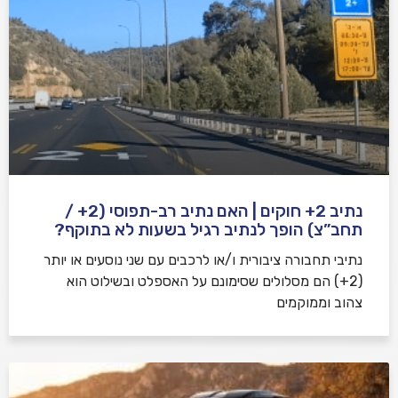
נתיב 2+ חוקים | האם נתיב רב-תפוסי (2+ /
תחב”צ) הופך לנתיב רגיל בשעות לא בתוקף?
נתיבי תחבורה ציבורית ו/או לרכבים עם שני נוסעים או יותר
(2+) הם מסלולים שסימונם על האספלט ובשילוט הוא
צהוב וממוקמים