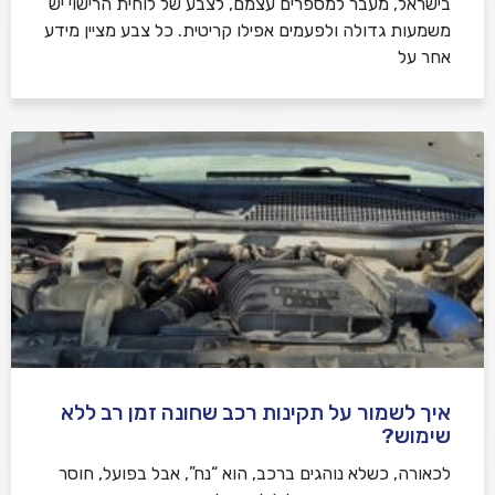
בישראל, מעבר למספרים עצמם, לצבע של לוחית הרישוי יש
משמעות גדולה ולפעמים אפילו קריטית. כל צבע מציין מידע
אחר על
איך לשמור על תקינות רכב שחונה זמן רב ללא
שימוש?
לכאורה, כשלא נוהגים ברכב, הוא “נח”, אבל בפועל, חוסר