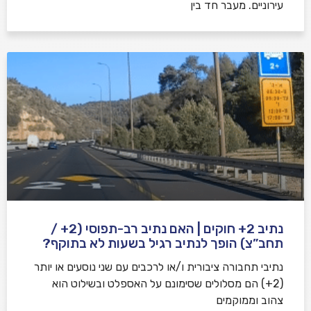
עירוניים. מעבר חד בין
נתיב 2+ חוקים | האם נתיב רב-תפוסי (2+ /
תחב”צ) הופך לנתיב רגיל בשעות לא בתוקף?
נתיבי תחבורה ציבורית ו/או לרכבים עם שני נוסעים או יותר
(2+) הם מסלולים שסימונם על האספלט ובשילוט הוא
צהוב וממוקמים