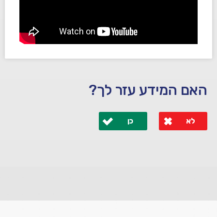
האם המידע עזר לך?
לא
כן
לא קיבלת מענה מספיק או שיש לך שאלות נוספות? אנא
פנה אלינו ונחזור אליך בהקדם.