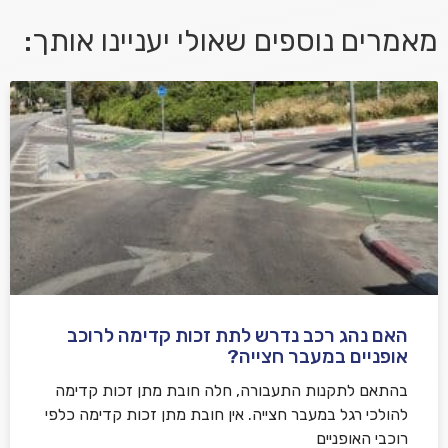
מאמרים נוספים שאולי יעניינו אותך:
אני מאשר/ת קבלת דיוור במייל ושימוש בפרטים בהתאם
למדיניות הפרטיות
האם נהג רכב נדרש לתת זכות קדימה לרוכב
שלח משוב
אופניים במעבר חצייה?
בהתאם לתקנות התעבורה, חלה חובת מתן זכות קדימה
להולכי רגל במעבר חצייה. אין חובת מתן זכות קדימה כלפי
רוכבי האופניים