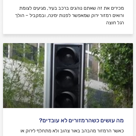
מכירים את זה שאתם נוהגים ברכב בעיר, מגיעים לצומת
ורואים רמזור ירוק שמאפשר לפנות ימינה, ובמקביל – הולך
רגל חוצה
מה עושים כשהרמזורים לא עובדים?
כאשר הרמזור מהבהב באור צהוב ולא מתחלף לירוק או