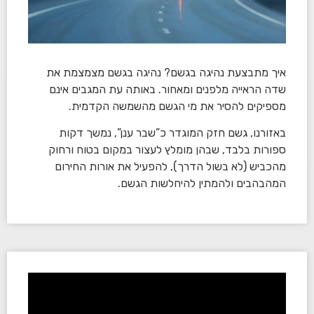
איך מתבצעת נהיגה בגשם? נהיגה בגשם מצמצמת את
שדה הראייה מלפנים ומאחור. באותה עת המגבים אינם
מספיקים להסיר את מי הגשם מהשמשה הקדמית.
באזורנו, גשם חזק המוגדר כ”שבר ענן”, נמשך דקות
ספורות בלבד, שבהן מומלץ לעצור במקום בטוח ורחוק
מהכביש (לא בשול הדרך), להפעיל את אורות החירום
המהבהבים ולהמתין להיחלשות הגשם.