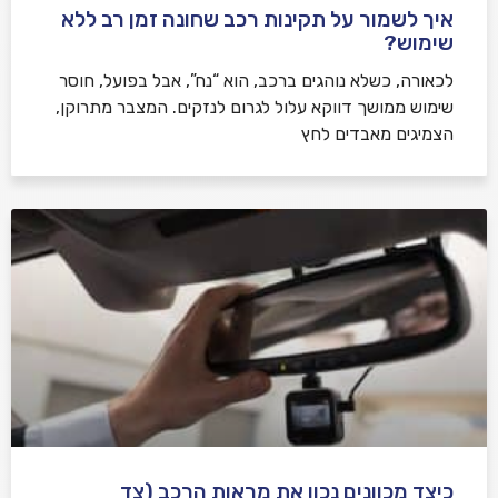
איך לשמור על תקינות רכב שחונה זמן רב ללא
שימוש?
לכאורה, כשלא נוהגים ברכב, הוא “נח”, אבל בפועל, חוסר
שימוש ממושך דווקא עלול לגרום לנזקים. המצבר מתרוקן,
הצמיגים מאבדים לחץ
כיצד מכוונים נכון את מראות הרכב (צד