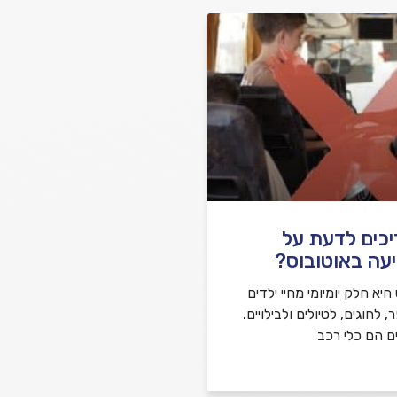
יכים לדעת על
עה באוטובוס?
יא חלק יומיומי מחיי ילדים
לחוגים, לטיולים ולבילויים.
ם הם כלי רכב