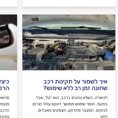
איך לשמור על תקינות רכב
כיצד
שחונה זמן רב ללא שימוש?
הרכב
לכאורה, כשלא נוהגים ברכב, הוא “נח”, אבל
מראות
בפועל, חוסר שימוש ממושך דווקא עלול לגרום
מקסימ
לנזקים. המצבר מתרוקן, הצמיגים מאבדים
הרכב,
לחץ
נתיבי