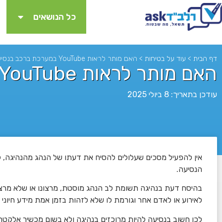
כל הנושאים
דף הבית
>
עוד על בטיחות
>
האם מותר לראות YouTube במערכת ברכב בנסיעה?
האם מותר לראות YouTube במערכת ברכב בנסיעה?
עודכן בתאריך: 8 ביולי 2025
אין להפעיל מסכים שעלולים להסיח את דעתו של הנהג מהנהיגה, 
לא
הנסיעה.
בהיסח דעת בנהיגה תשומת לב הנהג מוסטת, מרצונו או שלא מרצו
לאירוע או לאדם אחר וגורמת לו שלא לזהות בזמן אמת מידע חיונ
לכן חשוב בנסיעה להיות מרוכזים בנהיגה ולא בשום מכשיר אלקטרונ