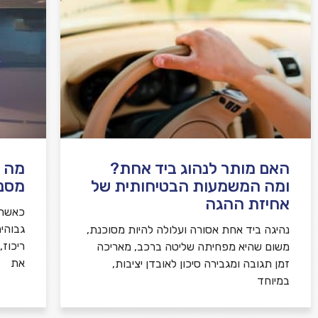
האם מותר לנהוג ביד אחת?
מה ע
ומה המשמעות הבטיחותית של
מסנו
אחיזת ההגה
כאשר 
גבוהי
נהיגה ביד אחת אסורה ועלולה להיות מסוכנת,
ריכוז
משום שהיא מפחיתה שליטה ברכב, מאריכה
את
זמן תגובה ומגבירה סיכון לאובדן יציבות,
במיוחד