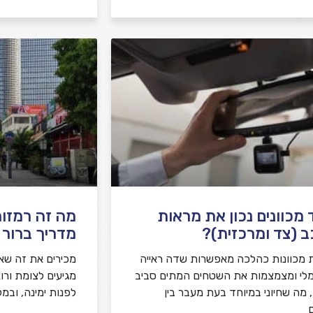
 מכוונים נכון את מראות
מה זה רמזור
 (צד ומרכזית)?
מדריך ברור ל
 מכוונות כהלכה מאפשרות שדה ראייה
מכירים את זה שאת
לי ומצמצמות את השטחים המתים סביב
מגיעים לצומת ורו
 מה שחיוני במיוחד בעת מעבר בין
לפנות ימינה, ובמ
ם