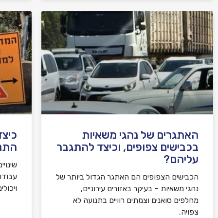
האתגרים של נהגי משאיות
כיצד
בכבישים צפופים, וכיצד להתגבר
התנ
עליהם?
שינויי
עבודו
הכבישים הצפופים הם האתגר הגדול ביותר של
ויכולי
נהגי משאיות – בעיקר באזורים עירוניים,
מחלפים סואנים וצמתים רוויים בתנועה לא
צפויה.