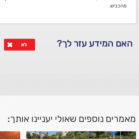
מהכביש.
האם המידע עזר לך?
לא
לא קיבלת מענה מספיק או שיש לך שאלות נוספות? אנא פנה אלינו
מאמרים נוספים שאולי יעניינו אותך:
אני מאשר/ת קבלת דיוור במייל ושימוש בפרטים