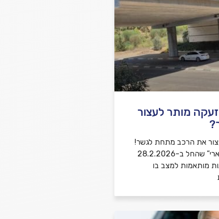
שלח משוב
זעקה מותר לעצור
?
צור את הרכב מתחת לגשר!
במבצע “שאגת הארי” שהחל ב-28.2.2026
ות מותאמות למצב בו