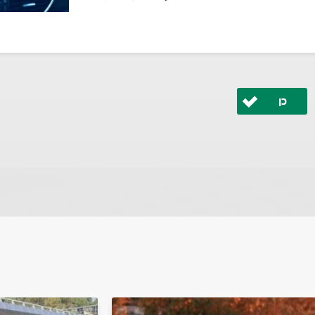
כן
 ונחזור אליך בהקדם.