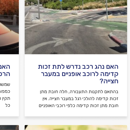
בהתאם
למדיניות הפרטיות
האם נהג רכב נדרש לתת זכות
האם 
קדימה לרוכב אופניים במעבר
הרכ
חצייה?
שמשות
כמפור
בהתאם לתקנות התעבורה, חלה חובת מתן
תקין 
זכות קדימה להולכי רגל במעבר חצייה. אין
כל
חובת מתן זכות קדימה כלפי רוכבי האופניים