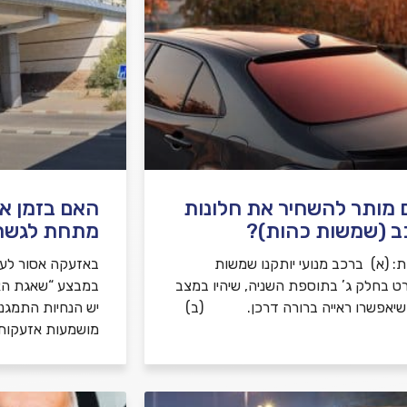
מותר להשחיר את חלונות
האם בזמן א
ב (שמשות כהות)?
מתחת לגשר
: (א) ברכב מנועי יותקנו שמשות
באזעקה אסור לע
ט בחלק ג’ בתוספת השניה, שיהיו במצב
ושיאפשרו ראייה ברורה דרכן. (ב)
יש הנחיות התמגנ
מושמעות אזעקות