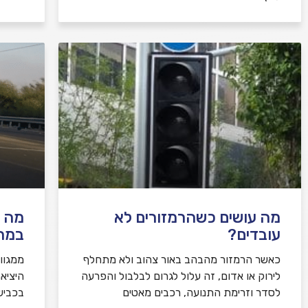
מה עושים כשהרמזורים לא
מה ע
עובדים?
במח
כאשר הרמזור מהבהב באור צהוב ולא מתחלף
ממגוו
לירוק או אדום, זה עלול לגרום לבלבול והפרעה
היציא
לסדר וזרימת התנועה, רכבים מאטים
בכבישי