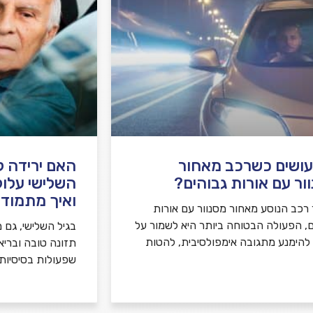
ושים כשרכב מאחור
האם ירידה קו
ור עם אורות גבוהים?
השלישי עלול
ואיך מתמודד
רכב הנוסע מאחור מסנוור עם אורות
ם, הפעולה הבטוחה ביותר היא לשמור על
בגיל השלישי, גם מ
, להימנע מתגובה אימפולסיבית, להטות
תזונה טובה ובריא
שפעולות בסיסיות