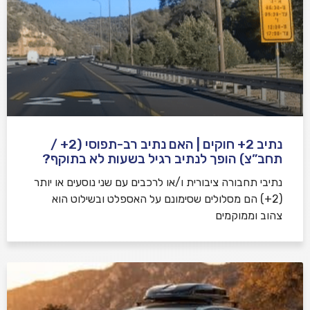
נתיב 2+ חוקים | האם נתיב רב-תפוסי (2+ /
תחב”צ) הופך לנתיב רגיל בשעות לא בתוקף?
נתיבי תחבורה ציבורית ו/או לרכבים עם שני נוסעים או יותר
(2+) הם מסלולים שסימונם על האספלט ובשילוט הוא
צהוב וממוקמים