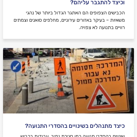
וכיצד להתגבר עליהם?
הכבישים הצפופים הם האתגר הגדול ביותר של נהגי
משאיות – בעיקר באזורים עירוניים, מחלפים סואנים וצמתים
רוויים בתנועה לא צפויה.
כיצד מתנהלים בשינויים בהסדרי התנועה?
שינויים בהסדרי תנועה כמו סגירת נתיב, עבודות בכביש