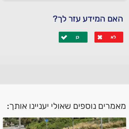
האם המידע עזר לך?
לא
כן
לא קיבלת מענה מספיק או שיש לך שאלות נוספות? אנא
פנה אלינו ונחזור אליך בהקדם.
מאמרים נוספים שאולי יעניינו אותך:
אני מאשר/ת קבלת דיוור במייל ושימוש בפרטים בהתאם