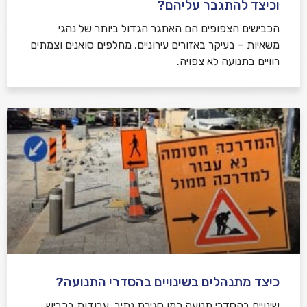
וכיצד להתגבר עליהם?
הכבישים הצפופים הם האתגר הגדול ביותר של נהגי
משאיות – בעיקר באזורים עירוניים, מחלפים סואנים וצמתים
רוויים בתנועה לא צפויה.
כיצד מתנהלים בשינויים בהסדרי התנועה?
שינויים בהסדרי תנועה כמו סגירת נתיב, עבודות בכביש