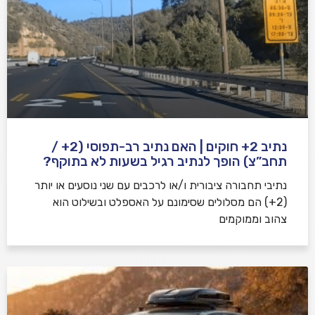
נתיב 2+ חוקים | האם נתיב רב-תפוסי (2+ /
תחב”צ) הופך לנתיב רגיל בשעות לא בתוקף?
נתיבי תחבורה ציבורית ו/או לרכבים עם שני נוסעים או יותר
(2+) הם מסלולים שסימונם על האספלט ובשילוט הוא
צהוב וממוקמים