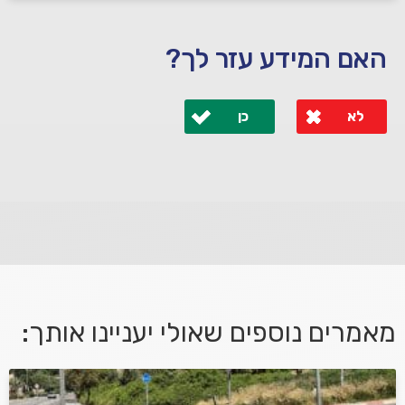
האם המידע עזר לך?
לא
כן
לא קיבלת מענה מספיק או שיש לך שאלות נוספות? אנא
פנה אלינו ונחזור אליך בהקדם.
מאמרים נוספים שאולי יעניינו אותך:
אני מאשר/ת קבלת דיוור במייל ושימוש בפרטים בהתאם